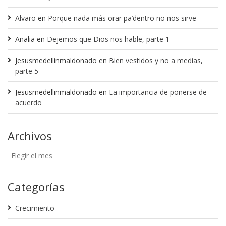
Alvaro
en
Porque nada más orar pa’dentro no nos sirve
Analia
en
Dejemos que Dios nos hable, parte 1
Jesusmedellinmaldonado
en
Bien vestidos y no a medias,
parte 5
Jesusmedellinmaldonado
en
La importancia de ponerse de
acuerdo
Archivos
Categorías
Crecimiento