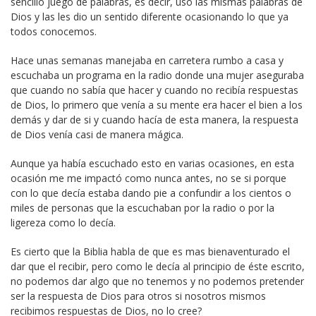
sencillo juego de palabras, es decir, uso las mismas palabras de
Dios y las les dio un sentido diferente ocasionando lo que ya
todos conocemos.
Hace unas semanas manejaba en carretera rumbo a casa y
escuchaba un programa en la radio donde una mujer aseguraba
que cuando no sabía que hacer y cuando no recibía respuestas
de Dios, lo primero que venía a su mente era hacer el bien a los
demás y dar de si y cuando hacía de esta manera, la respuesta
de Dios venía casi de manera mágica.
Aunque ya había escuchado esto en varias ocasiones, en esta
ocasión me me impactó como nunca antes, no se si porque
con lo que decía estaba dando pie a confundir a los cientos o
miles de personas que la escuchaban por la radio o por la
ligereza como lo decía.
Es cierto que la Biblia habla de que es mas bienaventurado el
dar que el recibir, pero como le decía al principio de éste escrito,
no podemos dar algo que no tenemos y no podemos pretender
ser la respuesta de Dios para otros si nosotros mismos
recibimos respuestas de Dios, no lo cree?