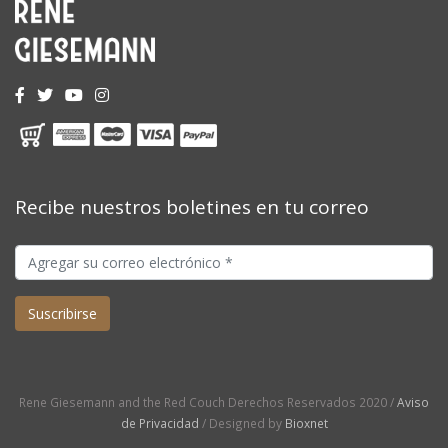
Recibe nuestros boletines en tu correo
Rene Giesemann and the Red Couch Derechos Reservados 2020 /
Aviso
de Privacidad
/ Designed by
Bioxnet