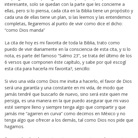
interesante, solo se quedan con la parte que les concierne a
ellas, pero si lo piensa, cada cita en la Biblia tiene un propósito y
cada una de ellas tiene un plan, si las leemos y las entendemos
completas, llegaremos al punto de vivir como dice el dicho:
“como Dios manda”
La cita de hoy es mi favorita de toda la Biblia, trato como
puedo de vivir diariamente en la consciencia de esta cita, y si lo
nota, es parte del famoso “Salmo 23”, se trata del último de los
6 versos que componen éste capítulo, y sabe por qué escogí
esta cita para hacerla mi favorita?, sencillo:
Si vivo una vida como Dios me invita a hacerlo, el favor de Dios
será una garantía y una constante en mi vida, de modo que
jamás tendré que buscarlo de nuevo, sino será este quien me
persiga, es una manera en la que puedo asegurar que mi vaso
esté siempre lleno y siempre tenga algo que compartir y que
jamás me “agarren en curva” como decimos en México y no
tenga algo que ofrecer a los demás, tal como Dios nos pide que
hagamos.