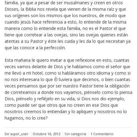
familia, ya que a pesar de ser musulmanes y creen en otros
Dioses, la Biblia nos revela que vienen de la misma raíz y que
sus orígenes son los mismos que los nuestros, de modo que
cuando Jesús hace referencia a esto, lo entiende de la misma
manera como lo entiende esta familia, no es el Pastor el que
tiene que corretear a las ovejas, sino las ovejas quienes están
atentas a su Pastor y éste les cuida y les da lo que necesitan ya
que las conoce a la perfección.
Esta mañana le quiero invitar a que reflexione en esto, cuantas
veces vamos delante de Dios y le hablamos como el señor que
me llevó a mi hotel, como si habláramos otro idioma y como si
no nos interesara lo que Él tuviera que decirnos, o bien cuantas
veces pensamos que por ser nuestro Pastor tiene la obligación
de corretearnos a donde nos vayamos, piénselo como lo piensa
Dios, piénselo y refléjelo en su vida, si Dios nos dio ejemplo,
como puede ser que otros que no creen en ese Dios que
nosotros creemos lo entiendan y lo apliquen y nosotros no lo
hagamos, no lo cree?
De super_user
Octubre 16, 2012
Sin categoría
1 Comentario