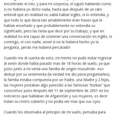
encontrado el mío, y para mi sorpresa, el siguió hablando como
si no hubiera yo dicho nada, hasta que después de un rato
entendí que en realidad no sabía hablar inglés, ni lo entendía, y
que todo lo que decía tan amablemente eran frases que le
habían enseñado y que probablemente no entendía su
significado, pero las tenía que decir por su trabajo, y que en
realidad no era capaz de sostener una conversación en inglés, ni
conmigo, ni con nadie, wow! si no le hubiera hecho yo la
pregunta, jamás me hubiera percatado!
Cuando me di cuenta de esto, mi mente no pudo evitar regresar
al avión donde había pasado mas de 18 horas de vuelo, ya que
justo junto a mi venía una familia de origen musulmán eso
deduje por su vestimenta (la verdad me dio pena preguntarles),
la familia estaba compuesta por un Padre, una Madre y 2 hijas,
las mujeres portaban algo parecido a las famosas “burkas” que
conocimos justo después del 11 de septiembre de 2001 en los
noticieros que hablaban de Afganistán y sus mujeres, es decir
traían su rostro cubierto y no podía ver mas que sus ojos.
Cuando los observaba al principio de mi vuelo, pensaba para