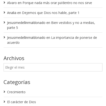
Alvaro
en
Porque nada más orar pa’dentro no nos sirve
Analia
en
Dejemos que Dios nos hable, parte 1
Jesusmedellinmaldonado
en
Bien vestidos y no a medias,
parte 5
Jesusmedellinmaldonado
en
La importancia de ponerse de
acuerdo
Archivos
Categorías
Crecimiento
El carácter de Dios