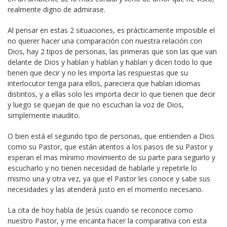
realmente digno de admirase.
Al pensar en estas 2 situaciones, es prácticamente imposible el
no querer hacer una comparación con nuestra relación con
Dios, hay 2 tipos de personas, las primeras que son las que van
delante de Dios y hablan y hablan y hablan y dicen todo lo que
tienen que decir y no les importa las respuestas que su
interlocutor tenga para ellos, pareciera que hablan idiomas
distintos, y a ellas solo les importa decir lo que tienen que decir
y luego se quejan de que no escuchan la voz de Dios,
simplemente inaudito.
O bien está el segundo tipo de personas, que entienden a Dios
como su Pastor, que están atentos a los pasos de su Pastor y
esperan el mas mínimo movimiento de su parte para seguirlo y
escucharlo y no tienen necesidad de hablarle y repetirle lo
mismo una y otra vez, ya que el Pastor les conoce y sabe sus
necesidades y las atenderá justo en el momento necesario.
La cita de hoy habla de Jesús cuando se reconoce como
nuestro Pastor, y me encanta hacer la comparativa con esta