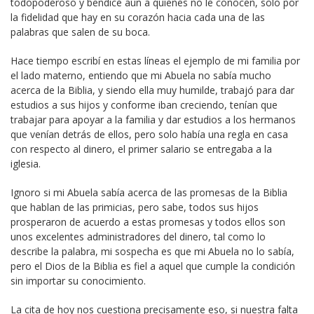
todopoderoso y bendice aún a quienes no le conocen, solo por
la fidelidad que hay en su corazón hacia cada una de las
palabras que salen de su boca.
Hace tiempo escribí en estas líneas el ejemplo de mi familia por
el lado materno, entiendo que mi Abuela no sabía mucho
acerca de la Biblia, y siendo ella muy humilde, trabajó para dar
estudios a sus hijos y conforme iban creciendo, tenían que
trabajar para apoyar a la familia y dar estudios a los hermanos
que venían detrás de ellos, pero solo había una regla en casa
con respecto al dinero, el primer salario se entregaba a la
iglesia.
Ignoro si mi Abuela sabía acerca de las promesas de la Biblia
que hablan de las primicias, pero sabe, todos sus hijos
prosperaron de acuerdo a estas promesas y todos ellos son
unos excelentes administradores del dinero, tal como lo
describe la palabra, mi sospecha es que mi Abuela no lo sabía,
pero el Dios de la Biblia es fiel a aquel que cumple la condición
sin importar su conocimiento.
La cita de hoy nos cuestiona precisamente eso, si nuestra falta