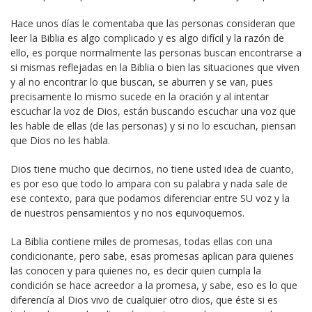
Hace unos días le comentaba que las personas consideran que
leer la Biblia es algo complicado y es algo difícil y la razón de
ello, es porque normalmente las personas buscan encontrarse a
si mismas reflejadas en la Biblia o bien las situaciones que viven
y al no encontrar lo que buscan, se aburren y se van, pues
precisamente lo mismo sucede en la oración y al intentar
escuchar la voz de Dios, están buscando escuchar una voz que
les hable de ellas (de las personas) y si no lo escuchan, piensan
que Dios no les habla.
Dios tiene mucho que decirnos, no tiene usted idea de cuanto,
es por eso que todo lo ampara con su palabra y nada sale de
ese contexto, para que podamos diferenciar entre SU voz y la
de nuestros pensamientos y no nos equivoquemos.
La Biblia contiene miles de promesas, todas ellas con una
condicionante, pero sabe, esas promesas aplican para quienes
las conocen y para quienes no, es decir quien cumpla la
condición se hace acreedor a la promesa, y sabe, eso es lo que
diferencía al Dios vivo de cualquier otro dios, que éste si es