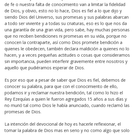
de fe o nuestra falta de conocimiento van a limitar la fidelidad
de Dios, y obvio, esto no lo hace, Dios es fiel a lo que dijo y
siendo Dios del Universo, sus promesas y sus palabras abarcan
a todo ser viviente y a todas su criaturas, eso es lo que nos da
una garantía de una gran vida, pero sabe, hay muchas personas
que no reciben bendiciones ni promesas en su vida, porque no
conocen la contraparte, así como Dios promete bendición a
quienes le obedecen, también declara maldición a quienes no lo
hacen, y a veces pequeñas actitudes o cosas que consideramos
sin importancia, pueden interferir gravemente entre nosotros y
aquello que pudiéramos esperar de Dios.
Es por eso que a pesar de saber que Dios es fiel, debemos de
conocer su palabra, para que con el conocimiento de ello,
podamos ir y reclamar nuestra bendición, tal como lo hizo el
Rey Ezequías a quien le fueron agregados 15 años a sus días y
no murió tal como Dios le había anunciado, cuando reclamó las
promesas de Dios.
La intención del devocional de hoy es hacerle reflexionar, el
tomar la palabra de Dios mas en serio y no como algo que solo