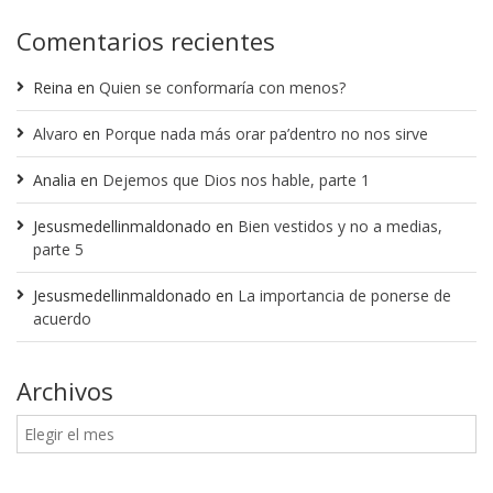
Comentarios recientes
Reina
en
Quien se conformaría con menos?
Alvaro
en
Porque nada más orar pa’dentro no nos sirve
Analia
en
Dejemos que Dios nos hable, parte 1
Jesusmedellinmaldonado
en
Bien vestidos y no a medias,
parte 5
Jesusmedellinmaldonado
en
La importancia de ponerse de
acuerdo
Archivos