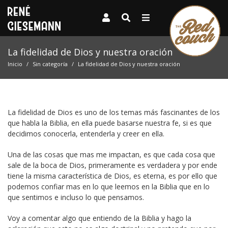
La fidelidad de Dios y nuestra oración
Inicio
Sin categoría
La fidelidad de Dios y nuestra oración
La fidelidad de Dios es uno de los temas más fascinantes de los
que habla la Biblia, en ella puede basarse nuestra fe, si es que
decidimos conocerla, entenderla y creer en ella.
Una de las cosas que mas me impactan, es que cada cosa que
sale de la boca de Dios, primeramente es verdadera y por ende
tiene la misma característica de Dios, es eterna, es por ello que
podemos confiar mas en lo que leemos en la Biblia que en lo
que sentimos e incluso lo que pensamos.
Voy a comentar algo que entiendo de la Biblia y hago la