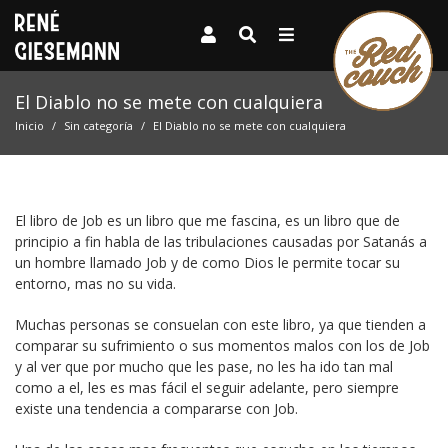
El Diablo no se mete con cualquiera
Inicio
Sin categoría
El Diablo no se mete con cualquiera
El libro de Job es un libro que me fascina, es un libro que de
principio a fin habla de las tribulaciones causadas por Satanás a
un hombre llamado Job y de como Dios le permite tocar su
entorno, mas no su vida.
Muchas personas se consuelan con este libro, ya que tienden a
comparar su sufrimiento o sus momentos malos con los de Job
y al ver que por mucho que les pase, no les ha ido tan mal
como a el, les es mas fácil el seguir adelante, pero siempre
existe una tendencia a compararse con Job.