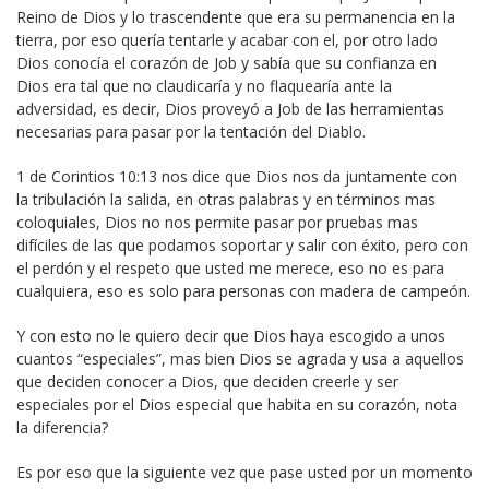
Reino de Dios y lo trascendente que era su permanencia en la
tierra, por eso quería tentarle y acabar con el, por otro lado
Dios conocía el corazón de Job y sabía que su confianza en
Dios era tal que no claudicaría y no flaquearía ante la
adversidad, es decir, Dios proveyó a Job de las herramientas
necesarias para pasar por la tentación del Diablo.
1 de Corintios 10:13 nos dice que Dios nos da juntamente con
la tribulación la salida, en otras palabras y en términos mas
coloquiales, Dios no nos permite pasar por pruebas mas
difíciles de las que podamos soportar y salir con éxito, pero con
el perdón y el respeto que usted me merece, eso no es para
cualquiera, eso es solo para personas con madera de campeón.
Y con esto no le quiero decir que Dios haya escogido a unos
cuantos “especiales”, mas bien Dios se agrada y usa a aquellos
que deciden conocer a Dios, que deciden creerle y ser
especiales por el Dios especial que habita en su corazón, nota
la diferencia?
Es por eso que la siguiente vez que pase usted por un momento