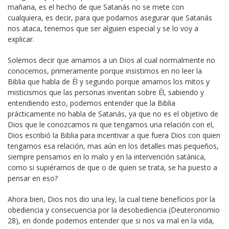
mañana, es el hecho de que Satanás no se mete con
cualquiera, es decir, para que podamos asegurar que Satanás
nos ataca, tenemos que ser alguien especial y se lo voy a
explicar.
Solemos decir que amamos a un Dios al cual normalmente no
conocemos, primeramente porque insistimos en no leer la
Biblia que habla de Él y segundo porque amamos los mitos y
misticismos que las personas inventan sobre Él, sabiendo y
entendiendo esto, podemos entender que la Biblia
prácticamente no habla de Satanás, ya que no es el objetivo de
Dios que le conozcamos ni que tengamos una relación con el,
Dios escribió la Biblia para incentivar a que fuera Dios con quien
tengamos esa relación, mas aún en los detalles mas pequeños,
siempre pensamos en lo malo y en la intervención satánica,
como si supiéramos de que o de quien se trata, se ha puesto a
pensar en eso?
Ahora bien, Dios nos dio una ley, la cual tiene beneficios por la
obediencia y consecuencia por la desobediencia (Deuteronomio
28), en donde podemos entender que si nos va mal en la vida,