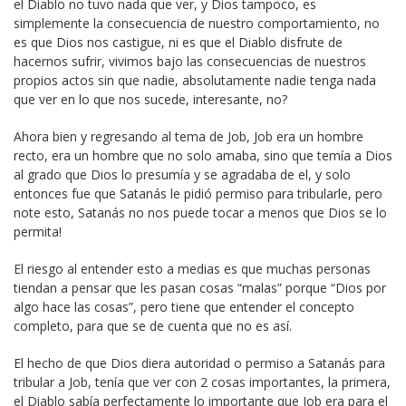
el Diablo no tuvo nada que ver, y Dios tampoco, es
simplemente la consecuencia de nuestro comportamiento, no
es que Dios nos castigue, ni es que el Diablo disfrute de
hacernos sufrir, vivimos bajo las consecuencias de nuestros
propios actos sin que nadie, absolutamente nadie tenga nada
que ver en lo que nos sucede, interesante, no?
Ahora bien y regresando al tema de Job, Job era un hombre
recto, era un hombre que no solo amaba, sino que temía a Dios
al grado que Dios lo presumía y se agradaba de el, y solo
entonces fue que Satanás le pidió permiso para tribularle, pero
note esto, Satanás no nos puede tocar a menos que Dios se lo
permita!
El riesgo al entender esto a medias es que muchas personas
tiendan a pensar que les pasan cosas “malas” porque “Dios por
algo hace las cosas”, pero tiene que entender el concepto
completo, para que se de cuenta que no es así.
El hecho de que Dios diera autoridad o permiso a Satanás para
tribular a Job, tenía que ver con 2 cosas importantes, la primera,
el Diablo sabía perfectamente lo importante que Job era para el