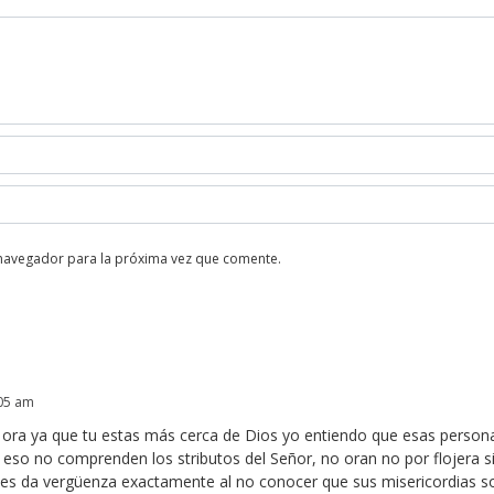
 navegador para la próxima vez que comente.
:05 am
ora ya que tu estas más cerca de Dios yo entiendo que esas person
 eso no comprenden los stributos del Señor, no oran no por flojera s
 les da vergüenza exactamente al no conocer que sus misericordias s