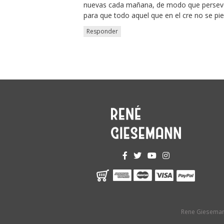
nuevas cada mañana, de modo que perseve
para que todo aquel que en el cre no se pi
Responder
Rene Gieseman