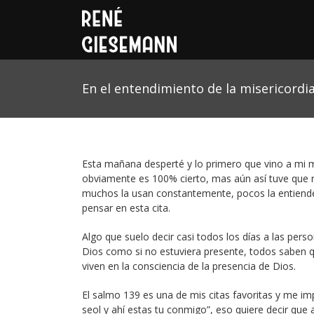
En el entendimiento de la misericordi
Esta mañana desperté y lo primero que vino a mi 
obviamente es 100% cierto, mas aún así tuve que re
muchos la usan constantemente, pocos la entiende
pensar en esta cita.
Algo que suelo decir casi todos los días a las per
Dios como si no estuviera presente, todos saben 
viven en la consciencia de la presencia de Dios.
El salmo 139 es una de mis citas favoritas y me i
seol y ahí estas tu conmigo”, eso quiere decir qu