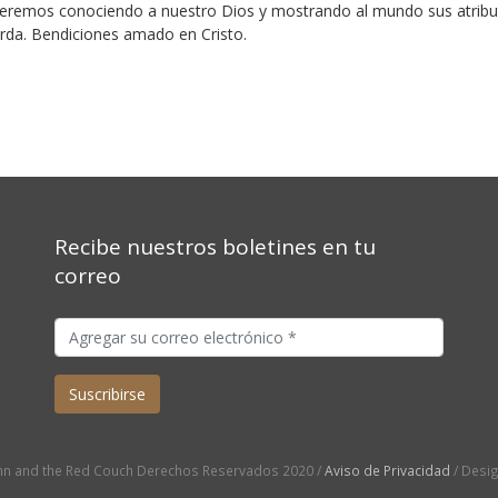
remos conociendo a nuestro Dios y mostrando al mundo sus atribu
erda. Bendiciones amado en Cristo.
Recibe nuestros boletines en tu
correo
n and the Red Couch Derechos Reservados 2020 /
Aviso de Privacidad
/ Desi