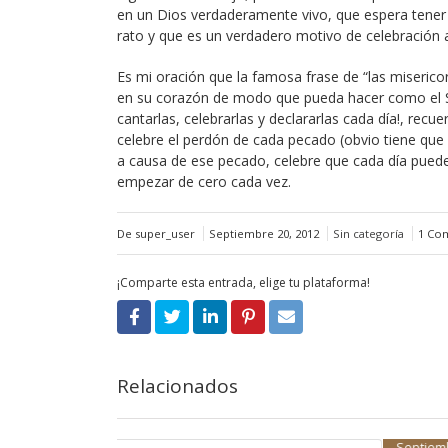
en un Dios verdaderamente vivo, que espera tener
rato y que es un verdadero motivo de celebració
Es mi oración que la famosa frase de “las miseric
en su corazón de modo que pueda hacer como el Sal
cantarlas, celebrarlas y declararlas cada día!, rec
celebre el perdón de cada pecado (obvio tiene que 
a causa de ese pecado, celebre que cada día puede
empezar de cero cada vez.
De super_user
Septiembre 20, 2012
Sin categoría
1 Co
¡Comparte esta entrada, elige tu plataforma!
Relacionados
Septiembre 1, 2016