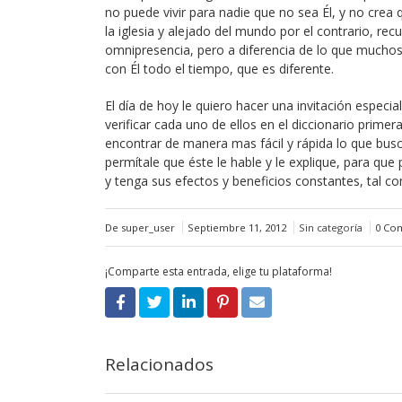
no puede vivir para nadie que no sea Él, y no crea 
la iglesia y alejado del mundo por el contrario, r
omnipresencia, pero a diferencia de lo que muchos 
con Él todo el tiempo, que es diferente.
El día de hoy le quiero hacer una invitación especi
verificar cada uno de ellos en el diccionario primera
encontrar de manera mas fácil y rápida lo que busc
permítale que éste le hable y le explique, para que
y tenga sus efectos y beneficios constantes, tal co
De super_user
Septiembre 11, 2012
Sin categoría
0 Co
¡Comparte esta entrada, elige tu plataforma!
Relacionados