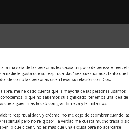
 la mayoría de las personas les causa un poco de pereza el leer, el o
 a nadie le gusta que su “espiritualidad” sea cuestionada, tanto que 
r de como las personas dicen llevar su relación con Dios.
 palabra, me he dado cuenta que la mayoría de las personas usamos
o conocemos, o que no sabemos su significado, tenemos una idea de 
que alguien mas la usó con gran firmeza y le imitamos.
alabra “espiritualidad”, y créame, no me dejo de asombrar cuando la
“espiritual pero no religioso”, la verdad me cuesta mucho trabajo si
saben lo que dicen y no es mas que una excusa para no acercarse