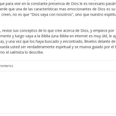
que para vivir en la constante presencia de Dios le es necesario pasár
ecuerde que una de las características mas emocionantes de Dios es su
creen, no es que “Dios vaya con nosotros”, sino que nuestro espírit
al, revise sus conceptos de lo que cree acerca de Dios, y empiece por
mente y luego vaya a la Biblia (una Biblia en internet es muy útil, le 
a), y una vez que los haya buscado y encontrado, llévelos delante de
 pueda usted ser verdaderamente espiritual y se mueva guiado por el E
mo el salmista lo describe.
mentarios