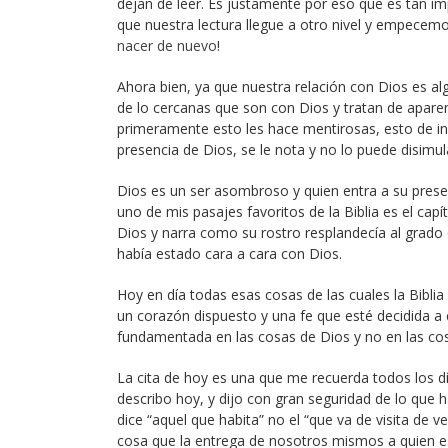
dejan de leer. Es justamente por eso que es tan imp
que nuestra lectura llegue a otro nivel y empecem
nacer de nuevo
!
Ahora bien, ya que nuestra relación con Dios es a
de lo cercanas que son con Dios y tratan de aparen
primeramente esto les hace mentirosas, esto de in
presencia de Dios, se le nota y no lo puede disimul
Dios es un ser asombroso y quien entra a su prese
uno de mis pasajes favoritos de la Biblia es el capí
Dios y narra como su rostro resplandecía al grado q
había estado cara a cara con Dios.
Hoy en día todas esas cosas de las cuales la Biblia
un corazón dispuesto y una fe que esté decidida a c
fundamentada en las cosas de Dios y no en las cos
La cita de hoy es una que me recuerda todos los día
describo hoy, y dijo con gran seguridad de lo que 
dice “aquel que habita” no el “que va de visita de 
cosa que la entrega de nosotros mismos a quien es