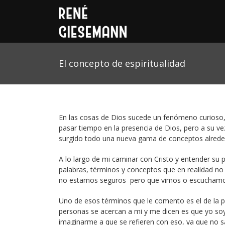
El concepto de espiritualidad
En las cosas de Dios sucede un fenómeno curioso, a
pasar tiempo en la presencia de Dios, pero a su vez
surgido todo una nueva gama de conceptos alrededo
A lo largo de mi caminar con Cristo y entender su
palabras, términos y conceptos que en realidad n
no estamos seguros pero que vimos o escuchamos 
Uno de esos términos que le comento es el de la p
personas se acercan a mi y me dicen es que yo soy 
imaginarme a que se refieren con eso, ya que no 