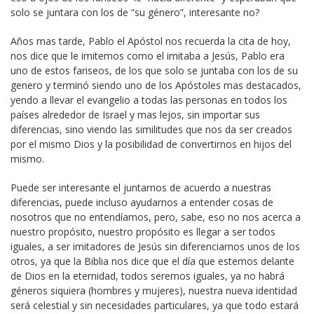
solo se juntara con los de “su género”, interesante no?
Años mas tarde, Pablo el Apóstol nos recuerda la cita de hoy,
nos dice que le imitemos como el imitaba a Jesús, Pablo era
uno de estos fariseos, de los que solo se juntaba con los de su
genero y terminó siendo uno de los Apóstoles mas destacados,
yendo a llevar el evangelio a todas las personas en todos los
países alrededor de Israel y mas lejos, sin importar sus
diferencias, sino viendo las similitudes que nos da ser creados
por el mismo Dios y la posibilidad de convertirnos en hijos del
mismo.
Puede ser interesante el juntarnos de acuerdo a nuestras
diferencias, puede incluso ayudarnos a entender cosas de
nosotros que no entendíamos, pero, sabe, eso no nos acerca a
nuestro propósito, nuestro propósito es llegar a ser todos
iguales, a ser imitadores de Jesús sin diferenciarnos unos de los
otros, ya que la Biblia nos dice que el día que estemos delante
de Dios en la eternidad, todos seremos iguales, ya no habrá
géneros siquiera (hombres y mujeres), nuestra nueva identidad
será celestial y sin necesidades particulares, ya que todo estará