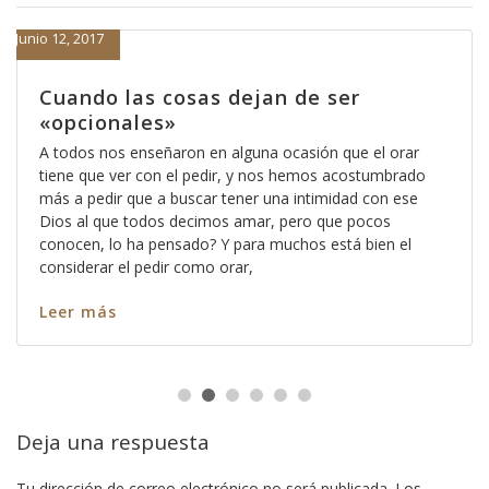
Junio 12, 2017
Cuando las cosas dejan de ser
«opcionales»
A todos nos enseñaron en alguna ocasión que el orar
tiene que ver con el pedir, y nos hemos acostumbrado
más a pedir que a buscar tener una intimidad con ese
Dios al que todos decimos amar, pero que pocos
conocen, lo ha pensado? Y para muchos está bien el
considerar el pedir como orar,
Leer más
Deja una respuesta
Tu dirección de correo electrónico no será publicada.
Los