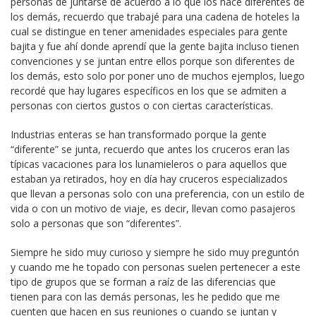
personas de juntarse de acuerdo a lo que los hace diferentes de
los demás, recuerdo que trabajé para una cadena de hoteles la
cual se distingue en tener amenidades especiales para gente
bajita y fue ahí donde aprendí que la gente bajita incluso tienen
convenciones y se juntan entre ellos porque son diferentes de
los demás, esto solo por poner uno de muchos ejemplos, luego
recordé que hay lugares específicos en los que se admiten a
personas con ciertos gustos o con ciertas características.
Industrias enteras se han transformado porque la gente
“diferente” se junta, recuerdo que antes los cruceros eran las
típicas vacaciones para los lunamieleros o para aquellos que
estaban ya retirados, hoy en día hay cruceros especializados
que llevan a personas solo con una preferencia, con un estilo de
vida o con un motivo de viaje, es decir, llevan como pasajeros
solo a personas que son “diferentes”.
Siempre he sido muy curioso y siempre he sido muy preguntón
y cuando me he topado con personas suelen pertenecer a este
tipo de grupos que se forman a raíz de las diferencias que
tienen para con las demás personas, les he pedido que me
cuenten que hacen en sus reuniones o cuando se juntan y