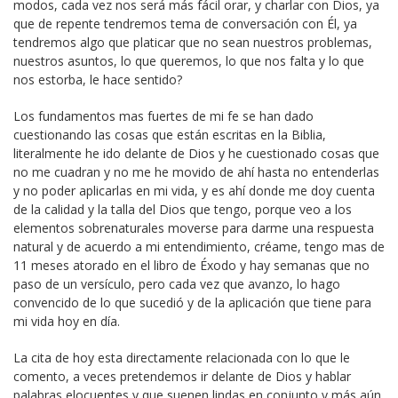
modos, cada vez nos será más fácil orar, y charlar con Dios, ya
que de repente tendremos tema de conversación con Él, ya
tendremos algo que platicar que no sean nuestros problemas,
nuestros asuntos, lo que queremos, lo que nos falta y lo que
nos estorba, le hace sentido?
Los fundamentos mas fuertes de mi fe se han dado
cuestionando las cosas que están escritas en la Biblia,
literalmente he ido delante de Dios y he cuestionado cosas que
no me cuadran y no me he movido de ahí hasta no entenderlas
y no poder aplicarlas en mi vida, y es ahí donde me doy cuenta
de la calidad y la talla del Dios que tengo, porque veo a los
elementos sobrenaturales moverse para darme una respuesta
natural y de acuerdo a mi entendimiento, créame, tengo mas de
11 meses atorado en el libro de Éxodo y hay semanas que no
paso de un versículo, pero cada vez que avanzo, lo hago
convencido de lo que sucedió y de la aplicación que tiene para
mi vida hoy en día.
La cita de hoy esta directamente relacionada con lo que le
comento, a veces pretendemos ir delante de Dios y hablar
palabras elocuentes y que suenen lindas en conjunto y más aún