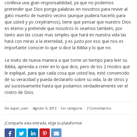
conlleva una gran responsabilidad, ya que no podemos
pretender que Dios ponga palabras en nosotros para revivir al
gato muerto de nuestro vecino (aunque pudiera hacerlo para
que usted y yo creyéramos), tiene que pensar que nuestro Dios
es eterno y pretende que nosotros lo seamos también, por
tanto aun las cosas mas simples que hará en nuestra vida las
hará con miras a la eternidad, y es justo por eso que nos es
importante conocer lo que si dice la Biblia y lo que no.
Le invito de nueva manera a que tome un tiempo para leer su
Biblia, aprenda a creer en lo que dice, pero de los 2 modos que
le expliqué, para que cada cosa que usted lea, esté convencido
de su veracidad y pueda declararlo sobre su vida, la de otros y
así sucesivamente hasta que podamos verdaderamente ver el
rostro de Dios.
De super_user
Agosto 9, 2012
Sin categoría
2 Comentarios
¡Comparte esta entrada, elige tu plataforma!