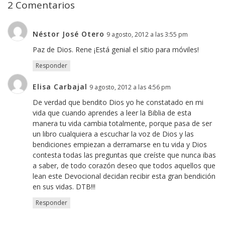
2 Comentarios
Néstor José Otero
9 agosto, 2012 a las 3:55 pm
Paz de Dios. Rene ¡Está genial el sitio para móviles!
Responder
Elisa Carbajal
9 agosto, 2012 a las 4:56 pm
De verdad que bendito Dios yo he constatado en mi
vida que cuando aprendes a leer la Biblia de esta
manera tu vida cambia totalmente, porque pasa de ser
un libro cualquiera a escuchar la voz de Dios y las
bendiciones empiezan a derramarse en tu vida y Dios
contesta todas las preguntas que creíste que nunca ibas
a saber, de todo corazón deseo que todos aquellos que
lean este Devocional decidan recibir esta gran bendición
en sus vidas. DTB!!!
Responder