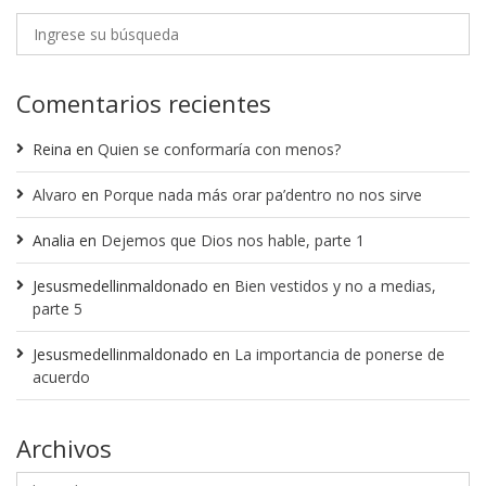
Comentarios recientes
Reina
en
Quien se conformaría con menos?
Alvaro
en
Porque nada más orar pa’dentro no nos sirve
Analia
en
Dejemos que Dios nos hable, parte 1
Jesusmedellinmaldonado
en
Bien vestidos y no a medias,
parte 5
Jesusmedellinmaldonado
en
La importancia de ponerse de
acuerdo
Archivos