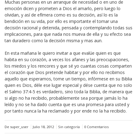
Muchas personas en un arranque de necesidad o en uno de
emoción dicen y prometen a Dios el amarlo, pero luego lo
olvidan, y así de efímera como es su decisión, así lo es la
bendición en su vida, por ello es importante el tomar una
decisión racional y detenida, pensada y contemplando todas sus
implicaciones, para que nada nos mueva de ella y su efecto sea
tan duradero como la decisión misma y mas aun.
En esta mañana le quiero invitar a que evalúe quien es que
habita en su corazón, a veces los afanes y las preocupaciones,
los miedos y los rencores y que sé yo cuantas cosas comparten
el corazón que Dios pretende habitar y por ello no recibimos
aquello que esperamos, tome un tiempo, infórmese en su Biblia
quien es Dios, déle ese lugar especial y dése cuenta que no solo
el Salmo 37:4-5 es verdadero, sino toda la Biblia, de manera que
si algo no ha recibido, probablemente sea porque jamás lo ha
leído y no se ha dado cuenta que es una promesa para usted y
por tanto nunca la ha reclamado y por ende no la ha recibido.
De super_user
Julio 18, 2012
Sin categoría
0 Comentarios