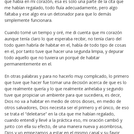
que había en mi corazón, esa es solo una parte de la cita que
me habían regalado, todo fluía adecuadamente, pero algo
faltaba y ese algo era un detonador para que lo demás
simplemente funcionara.
Cuando tomé un tiempo y oré, me di cuenta que mi corazón
aunque tenía claro lo que esperaba recibir, no tenía claro del
todo quien habría de habitar en el, había de todo tipo de cosas
en el, por tanto tuve que hacer una segunda limpia, y depurar
todo aquello que no tuviera un porqué de habitar
permanentemente en el.
En otras palabras y para no hacerlo muy complicado, lo primero
que tuve que hacer fue tomar una decisión acerca de que es lo
que realmente quería y lo que realmente anhelaba y segundo
tuve que propiciar un ambiente para que sucediera, es decir,
Dios no va a habitar en medio de otros dioses, en medio de
otros salvadores, Dios necesita ser el primero y el único, de eso
se trata el “deleitarse” en la cita que me habían regalado,
cuando entendí y llevé a la práctica eso, mi oración cambió y
junto con ella su efecto, de una manera nueva y asombrosa,
Dios y yo empezamos a estar en el mismo canal y su favor