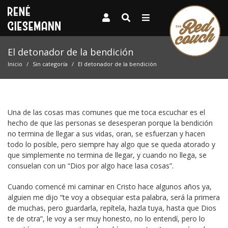
El detonador de la bendición
Inicio
Sin categoría
El detonador de la bendición
Una de las cosas mas comunes que me toca escuchar es el
hecho de que las personas se desesperan porque la bendición
no termina de llegar a sus vidas, oran, se esfuerzan y hacen
todo lo posible, pero siempre hay algo que se queda atorado y
que simplemente no termina de llegar, y cuando no llega, se
consuelan con un “Dios por algo hace lasa cosas”.
Cuando comencé mi caminar en Cristo hace algunos años ya,
alguien me dijo “te voy a obsequiar esta palabra, será la primera
de muchas, pero guardarla, repítela, hazla tuya, hasta que Dios
te de otra”, le voy a ser muy honesto, no lo entendí, pero lo