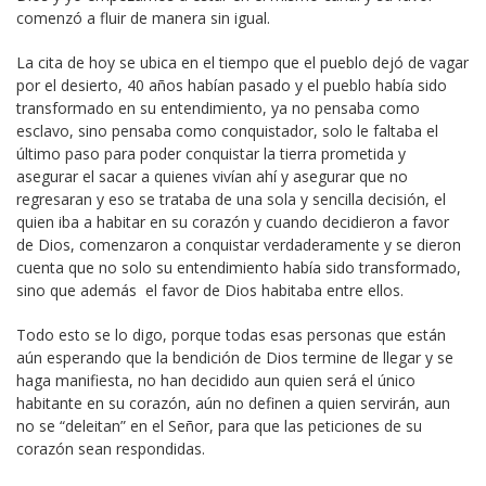
comenzó a fluir de manera sin igual.
La cita de hoy se ubica en el tiempo que el pueblo dejó de vagar
por el desierto, 40 años habían pasado y el pueblo había sido
transformado en su entendimiento, ya no pensaba como
esclavo, sino pensaba como conquistador, solo le faltaba el
último paso para poder conquistar la tierra prometida y
asegurar el sacar a quienes vivían ahí y asegurar que no
regresaran y eso se trataba de una sola y sencilla decisión, el
quien iba a habitar en su corazón y cuando decidieron a favor
de Dios, comenzaron a conquistar verdaderamente y se dieron
cuenta que no solo su entendimiento había sido transformado,
sino que además el favor de Dios habitaba entre ellos.
Todo esto se lo digo, porque todas esas personas que están
aún esperando que la bendición de Dios termine de llegar y se
haga manifiesta, no han decidido aun quien será el único
habitante en su corazón, aún no definen a quien servirán, aun
no se “deleitan” en el Señor, para que las peticiones de su
corazón sean respondidas.