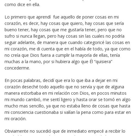
como dice en ella.
Lo primero que aprendí fue aquello de poner cosas en mi
corazón, es decir, hay cosas que quiero, hay cosas que sería
bueno tener, hay cosas que me gustaría tener, pero que no
sufro si nunca llegan, pero hay cosas sin las cuales no podría
seguir adelante, de manera que cuando categoricé las cosas en
mi corazón, me di cuenta que en el había de todo, ya que como
no creía que Dios fuera a cumplir la mayoría de ellas, tenía
muchas a la mano, por si hubiera algo que Él “quisiera”
concederme.
En pocas palabras, decidí que era lo que iba a dejar en mi
corazón deseché todo aquello que no servía y que de alguna
manera estorbaba en mi relación con Dios, en pocos minutos
mi mundo cambió, me sentí ligero y hasta orar se tornó en algo
mucho mas sencillo, ya que no estaba lleno de cosas que hasta
mi consciencia cuestionaba si valían la pena como para estar en
mi oración.
Obviamente no sucedió que de inmediato empecé a recibir lo