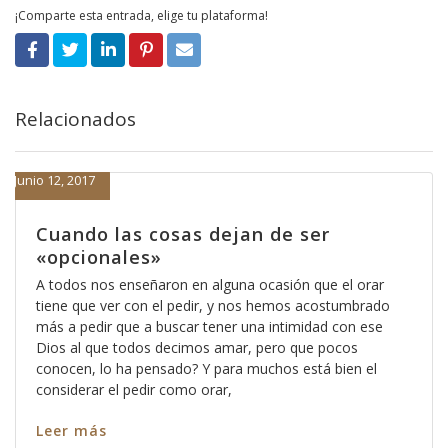
¡Comparte esta entrada, elige tu plataforma!
Relacionados
Junio 12, 2017
Cuando las cosas dejan de ser
«opcionales»
A todos nos enseñaron en alguna ocasión que el orar
tiene que ver con el pedir, y nos hemos acostumbrado
más a pedir que a buscar tener una intimidad con ese
Dios al que todos decimos amar, pero que pocos
conocen, lo ha pensado? Y para muchos está bien el
considerar el pedir como orar,
Leer más