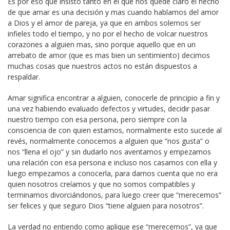
Es por eso que insisto tanto en el que nos quede claro el hecho
de que amar es una decisión y mas cuando hablamos del amor
a Dios y el amor de pareja, ya que en ambos solemos ser
infieles todo el tiempo, y no por el hecho de volcar nuestros
corazones a alguien mas, sino porque aquello que en un
arrebato de amor (que es mas bien un sentimiento) decimos
muchas cosas que nuestros actos no están dispuestos a
respaldar.
Amar significa encontrar a alguien, conocerle de principio a fin y
una vez habiendo evaluado defectos y virtudes, decidir pasar
nuestro tiempo con esa persona, pero siempre con la
consciencia de con quien estamos, normalmente esto sucede al
revés, normalmente conocemos a alguien que “nos gusta” o
nos “llena el ojo” y sin dudarlo nos aventamos y empezamos
una relación con esa persona e incluso nos casamos con ella y
luego empezamos a conocerla, para darnos cuenta que no era
quien nosotros creíamos y que no somos compatibles y
terminamos divorciándonos, para luego creer que “merecemos”
ser felices y que seguro Dios “tiene alguien para nosotros”.
La verdad no entiendo como aplique ese “merecemos”, ya que