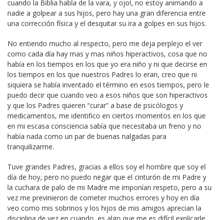
cuando la Biblia habla de la vara, y ojo!, no estoy animando a
nadie a golpear a sus hijos, pero hay una gran diferencia entre
una corrección física y el desquitar su ira a golpes en sus hijos.
No entiendo mucho al respecto, pero me deja perplejo el ver
como cada día hay mas y mas niños hiperactivos, cosa que no
había en los tiempos en los que yo era niño y ni que decirse en
los tiempos en los que nuestros Padres lo eran, creo que ni
siquiera se había inventado el término en esos tiempos, pero le
puedo decir que cuando veo a esos niños que son hiperactivos
y que los Padres quieren “curar” a base de psicólogos y
medicamentos, me identifico en ciertos momentos en los que
en mi escasa consciencia sabía que necesitaba un freno y no
había nada como un par de buenas nalgadas para
tranquilizarme.
Tuve grandes Padres, gracias a ellos soy el hombre que soy el
día de hoy, pero no puedo negar que el cinturón de mi Padre y
la cuchara de palo de mi Madre me imponían respeto, pero a su
vez me previnieron de cometer muchos errores y hoy en día
veo como mis sobrinos y los hijos de mis amigos aprecian la
disciplina de vez en cuando, es algo que me es difícil explicarle