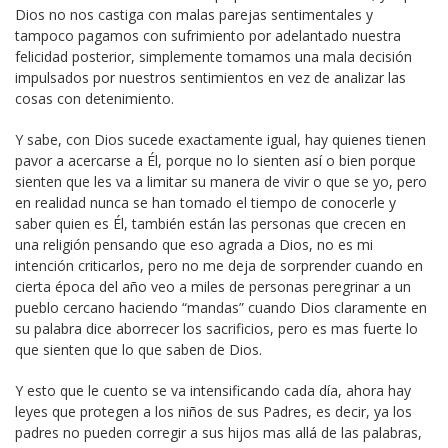
Dios no nos castiga con malas parejas sentimentales y
tampoco pagamos con sufrimiento por adelantado nuestra
felicidad posterior, simplemente tomamos una mala decisión
impulsados por nuestros sentimientos en vez de analizar las
cosas con detenimiento.
Y sabe, con Dios sucede exactamente igual, hay quienes tienen
pavor a acercarse a Él, porque no lo sienten así o bien porque
sienten que les va a limitar su manera de vivir o que se yo, pero
en realidad nunca se han tomado el tiempo de conocerle y
saber quien es Él, también están las personas que crecen en
una religión pensando que eso agrada a Dios, no es mi
intención criticarlos, pero no me deja de sorprender cuando en
cierta época del año veo a miles de personas peregrinar a un
pueblo cercano haciendo “mandas” cuando Dios claramente en
su palabra dice aborrecer los sacrificios, pero es mas fuerte lo
que sienten que lo que saben de Dios.
Y esto que le cuento se va intensificando cada día, ahora hay
leyes que protegen a los niños de sus Padres, es decir, ya los
padres no pueden corregir a sus hijos mas allá de las palabras,