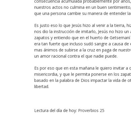
consecuencia acumulada probablemente por años, el
nuestros actos no culmina en un buen sentimiento
que una persona cambie su manera de entender la 
Es justo eso lo que Jesús hizo al venir a la tierra,
nos dio la instrucción de imitarlo, Jesús no hizo u
zapatos y entiendo que en el huerto de Getsemaní
era tan fuerte que incluso sudó sangre a causa de e
mas ánimos de subirse a la cruz en paga de nuestr
un amor racional contra el que nadie puede.
Es por eso que en esta mañana le quiero invitar a 
misericordia, y que le permita ponerse en los zapa
basado en la palabra de Dios impactar la vida de o
libertad.
Lectura del día de hoy:
Proverbios 25