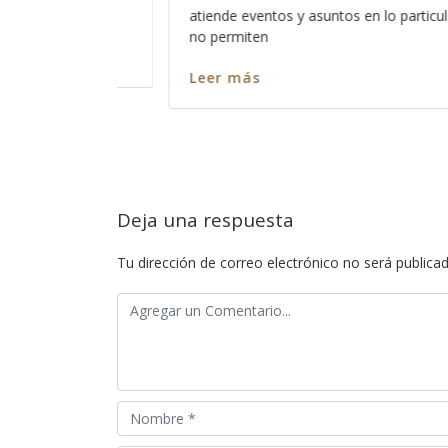
icular, pero al que
distorsionada y acomodada de manera 
Aunque
Leer más
Deja una respuesta
Tu dirección de correo electrónico no será publicad