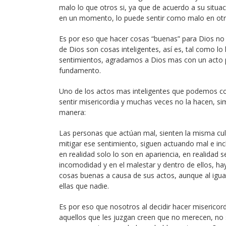
malo lo que otros si, ya que de acuerdo a su situa
en un momento, lo puede sentir como malo en otr
Es por eso que hacer cosas “buenas” para Dios no 
de Dios son cosas inteligentes, así es, tal como l
sentimientos, agradamos a Dios mas con un acto 
fundamento.
Uno de los actos mas inteligentes que podemos co
sentir misericordia y muchas veces no la hacen, s
manera:
Las personas que actúan mal, sienten la misma cul
mitigar ese sentimiento, siguen actuando mal e inc
en realidad solo lo son en apariencia, en realidad
incomodidad y en el malestar y dentro de ellos, h
cosas buenas a causa de sus actos, aunque al igual
ellas que nadie.
Es por eso que nosotros al decidir hacer misericord
aquellos que les juzgan creen que no merecen, n