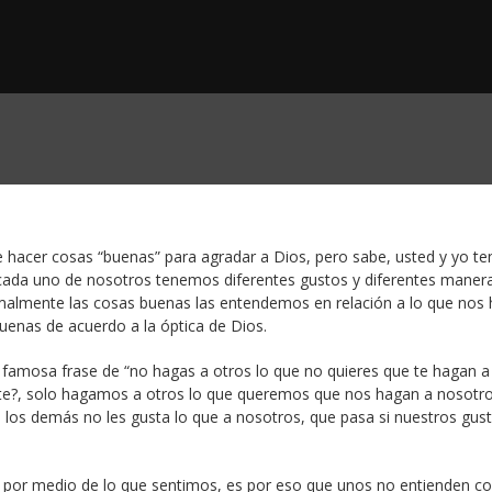
e hacer cosas “buenas” para agradar a Dios, pero sabe, usted y yo 
 cada uno de nosotros tenemos diferentes gustos y diferentes maner
rmalmente las cosas buenas las entendemos en relación a lo que nos
buenas de acuerdo a la óptica de Dios.
amosa frase de “no hagas a otros lo que no quieres que te hagan a t
arte?, solo hagamos a otros lo que queremos que nos hagan a nosotro
 los demás no les gusta lo que a nosotros, que pasa si nuestros gust
 por medio de lo que sentimos, es por eso que unos no entienden 