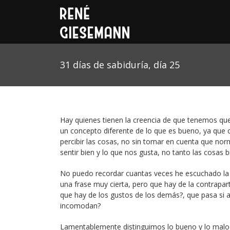
31 días de sabiduría, día 25
Hay quienes tienen la creencia de que tenemos qu
un concepto diferente de lo que es bueno, ya que
percibir las cosas, no sin tomar en cuenta que no
sentir bien y lo que nos gusta, no tanto las cosas 
No puedo recordar cuantas veces he escuchado la f
una frase muy cierta, pero que hay de la contrap
que hay de los gustos de los demás?, que pasa si a
incomodan?
Lamentablemente distinguimos lo bueno y lo malo