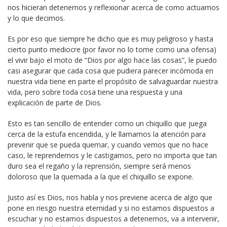
nos hicieran detenernos y reflexionar acerca de como actuamos
y lo que decimos.
Es por eso que siempre he dicho que es muy peligroso y hasta
cierto punto mediocre (por favor no lo tome como una ofensa)
el vivir bajo el moto de “Dios por algo hace las cosas”, le puedo
casi asegurar que cada cosa que pudiera parecer incómoda en
nuestra vida tiene en parte el propósito de salvaguardar nuestra
vida, pero sobre toda cosa tiene una respuesta y una
explicación de parte de Dios.
Esto es tan sencillo de entender como un chiquillo que juega
cerca de la estufa encendida, y le llamamos la atención para
prevenir que se pueda quemar, y cuando vemos que no hace
caso, le reprendemos y le castigamos, pero no importa que tan
duro sea el regaño y la reprensión, siempre será menos
doloroso que la quemada a la que el chiquillo se expone.
Justo así es Dios, nos habla y nos previene acerca de algo que
pone en riesgo nuestra eternidad y si no estamos dispuestos a
escuchar y no estamos dispuestos a detenernos, va a intervenir,