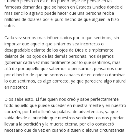
Cuando pienso en esto, no puedo dejar de pensar en las
famosas demandas que se hacen en Estados Unidos donde el
mas sencillo agravio puede hacer que una persona reciba
millones de dólares por el puro hecho de que alguien la hizo
sufrir.
Cada vez somos mas influenciados por lo que sentimos, sin
importar que aquello que sintamos sea incorrecto o
desagradable delante de los ojos de Dios o simplemente
delante de los ojos de las demás personas, nos dejamos
gobernar cada vez mas fácilmente por lo que sentimos, mas
allá de por aquello que sabemos o pensamos, pensamos que
por el hecho de que no somos capaces de entender o dominar
lo que sentimos, es algo correcto, ya que pareciera algo natural
en nosotros.
Dios sabe esto, Él fue quien nos creó y sabe perfectamente
todo aquello que puede suceder en nuestra mente y en nuestro
corazón, por tanto llenó su palabra de advertencias, ya que
sabía desde el principio que nuestros sentimientos nos podrían
llevar a la perdición y la muerte eterna, por ello consideró
necesario que de vez en cuando alguien o alguna circunstancia