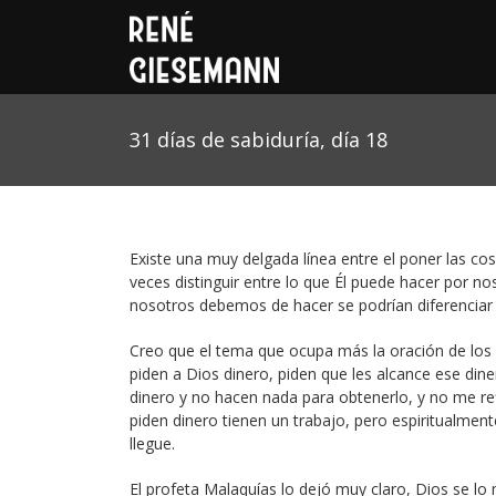
31 días de sabiduría, día 18
Existe una muy delgada línea entre el poner las cosa
veces distinguir entre lo que Él puede hacer por 
nosotros debemos de hacer se podrían diferenciar 
Creo que el tema que ocupa más la oración de los h
piden a Dios dinero, piden que les alcance ese din
dinero y no hacen nada para obtenerlo, y no me re
piden dinero tienen un trabajo, pero espiritualme
llegue.
El profeta Malaquías lo dejó muy claro, Dios se lo