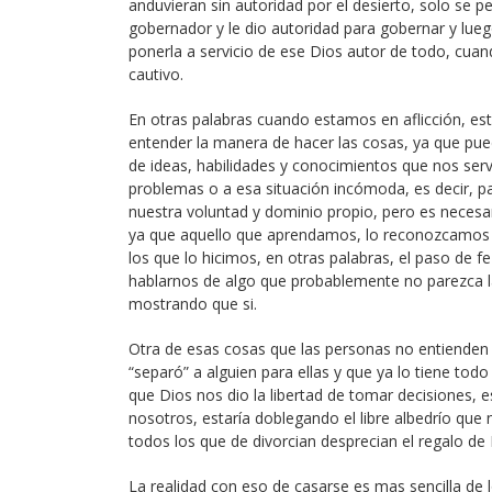
anduvieran sin autoridad por el desierto, solo se p
gobernador y le dio autoridad para gobernar y lueg
ponerla a servicio de ese Dios autor de todo, cuando
cautivo.
En otras palabras cuando estamos en aflicción, e
entender la manera de hacer las cosas, ya que pue
de ideas, habilidades y conocimientos que nos se
problemas o a esa situación incómoda, es decir,
nuestra voluntad y dominio propio, pero es necesa
ya que aquello que aprendamos, lo reconozcamos c
los que lo hicimos, en otras palabras, el paso de f
hablarnos de algo que probablemente no parezca 
mostrando que si.
Otra de esas cosas que las personas no entienden
“separó” a alguien para ellas y que ya lo tiene to
que Dios nos dio la libertad de tomar decisiones, es
nosotros, estaría doblegando el libre albedrío que
todos los que de divorcian desprecian el regalo de
La realidad con eso de casarse es mas sencilla de 