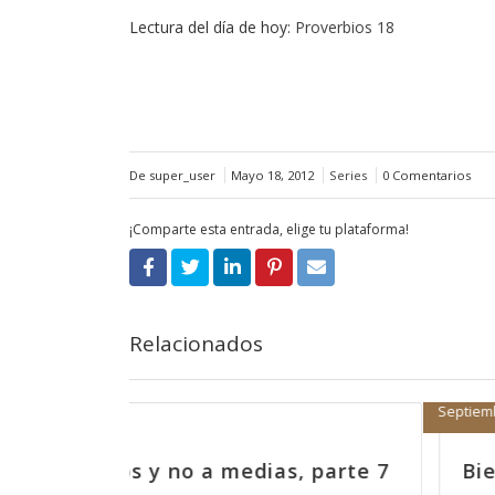
Lectura del día de hoy:
Proverbios 18
De super_user
Mayo 18, 2012
Series
0 Comentarios
¡Comparte esta entrada, elige tu plataforma!
Relacionados
Septiembre 11, 2017
 parte 7
Bien vestidos y no a medias, pa