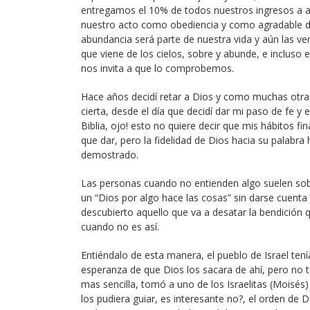
entregamos el 10% de todos nuestros ingresos a a
nuestro acto como obediencia y como agradable de
abundancia será parte de nuestra vida y aún las ve
que viene de los cielos, sobre y abunde, e incluso es
nos invita a que lo comprobemos.
Hace años decidí retar a Dios y como muchas otra
cierta, desde el día que decidí dar mi paso de fe y
Biblia, ojo! esto no quiere decir que mis hábitos 
que dar, pero la fidelidad de Dios hacia su palabr
demostrado.
Las personas cuando no entienden algo suelen sobre
un “Dios por algo hace las cosas” sin darse cuenta
descubierto aquello que va a desatar la bendición 
cuando no es así.
Entiéndalo de esta manera, el pueblo de Israel ten
esperanza de que Dios los sacara de ahí, pero no t
mas sencilla, tomó a uno de los Israelitas (Moisés)
los pudiera guiar, es interesante no?, el orden de 