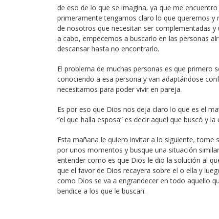
de eso de lo que se imagina, ya que me encuentro e
primeramente tengamos claro lo que queremos y 
de nosotros que necesitan ser complementadas y un
a cabo, empecemos a buscarlo en las personas alre
descansar hasta no encontrarlo.
El problema de muchas personas es que primero s
conociendo a esa persona y van adaptándose conf
necesitamos para poder vivir en pareja.
Es por eso que Dios nos deja claro lo que es el ma
“el que halla esposa” es decir aquel que buscó y l
Esta mañana le quiero invitar a lo siguiente, tome 
por unos momentos y busque una situación similar 
entender como es que Dios le dio la solución al qu
que el favor de Dios recayera sobre el o ella y lue
como Dios se va a engrandecer en todo aquello q
bendice a los que le buscan.