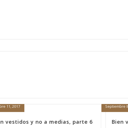
Septiembre 8, 2017
rte 6
Bien vestidos y no a medias, part