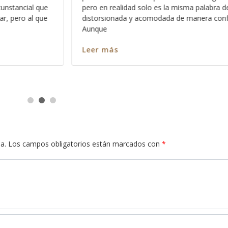
bra de Dios
parte de Dios y de lo que dice la Biblia, la p
confusa.
Leer más
a.
Los campos obligatorios están marcados con
*