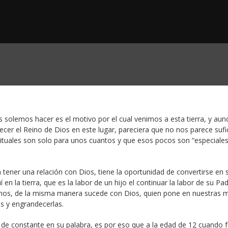
solemos hacer es el motivo por el cual venimos a esta tierra, y aun
er el Reino de Dios en este lugar, pareciera que no nos parece sufi
ituales son solo para unos cuantos y que esos pocos son “especiales
 tener una relación con Dios, tiene la oportunidad de convertirse en s
 en la tierra, que es la labor de un hijo el continuar la labor de su Pa
nos, de la misma manera sucede con Dios, quien pone en nuestras 
as y engrandecerlas.
 de constante en su palabra, es por eso que a la edad de 12 cuando 