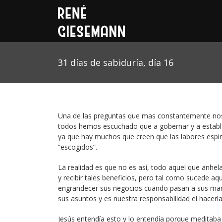
31 días de sabiduría, día 16
Una de las preguntas que mas constantemente nos 
todos hemos escuchado que a gobernar y a establec
ya que hay muchos que creen que las labores espir
“escogidos”.
La realidad es que no es así, todo aquel que anhela
y recibir tales beneficios, pero tal como sucede aquí
engrandecer sus negocios cuando pasan a sus ma
sus asuntos y es nuestra responsabilidad el hacerl
Jesús entendía esto y lo entendía porque meditaba