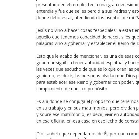
presentado en el templo, tenía una gran necesidad 
entendía y fue que se les perdió a sus Padres y est
donde debo estar, atendiendo los asuntos de mi Pad
Jesús no vino a hacer cosas “especiales” a esta tie
aquello que tenemos capacidad de hacer, si es que 
palabras vino a gobernar y establecer el Reino de D
Esto que le acabo de mencionar, es una de esas c
gobernar significa tener autoridad espiritual y ha
las veces que escucho de que es lo que oran las p
gobierno, es decir, las personas olvidan que Dios 
para establecer ese Reino y gobernar con poder, q
cumplimiento de nuestro propósito.
Es ahí donde se conjuga el propósito que tenemos
en su trabajo y en sus matrimonios, pero olvidan 
y sobre ese matrimonio, es decir, vivir en autoridad
en esa oficina, en esa casa en ese lecho de consta
Dios anhela que dependamos de Él, pero no com