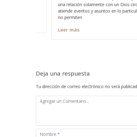
 circunstancial que
pero en realidad solo es la misma pala
ticular, pero al que
distorsionada y acomodada de manera 
Aunque
Leer más
Deja una respuesta
Tu dirección de correo electrónico no será publicad