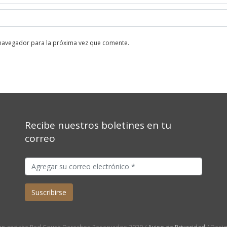
 navegador para la próxima vez que comente.
Recibe nuestros boletines en tu
correo