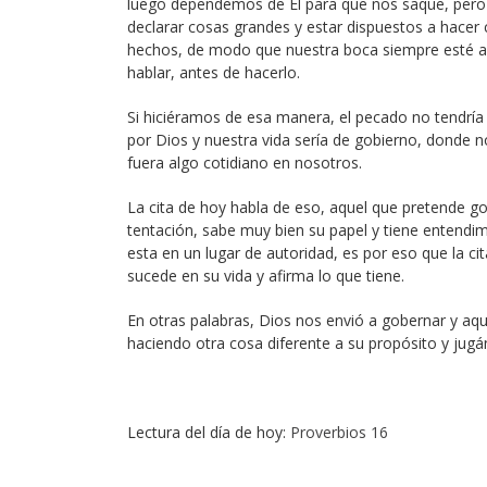
luego dependemos de Él para que nos saque, pero 
declarar cosas grandes y estar dispuestos a hacer
hechos, de modo que nuestra boca siempre esté al
hablar, antes de hacerlo.
Si hiciéramos de esa manera, el pecado no tendría
por Dios y nuestra vida sería de gobierno, donde n
fuera algo cotidiano en nosotros.
La cita de hoy habla de eso, aquel que pretende gob
tentación, sabe muy bien su papel y tiene entendim
esta en un lugar de autoridad, es por eso que la cit
sucede en su vida y afirma lo que tiene.
En otras palabras, Dios nos envió a gobernar y aqu
haciendo otra cosa diferente a su propósito y jugá
Lectura del día de hoy:
Proverbios 16