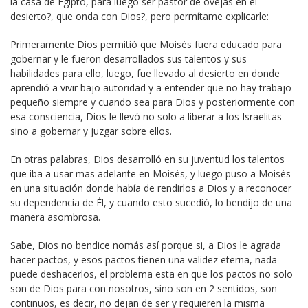
la casa de Egipto, para luego ser pastor de ovejas en el
desierto?, que onda con Dios?, pero permítame explicarle:
Primeramente Dios permitió que Moisés fuera educado para
gobernar y le fueron desarrollados sus talentos y sus
habilidades para ello, luego, fue llevado al desierto en donde
aprendió a vivir bajo autoridad y a entender que no hay trabajo
pequeño siempre y cuando sea para Dios y posteriormente con
esa consciencia, Dios le llevó no solo a liberar a los Israelitas
sino a gobernar y juzgar sobre ellos.
En otras palabras, Dios desarrolló en su juventud los talentos
que iba a usar mas adelante en Moisés, y luego puso a Moisés
en una situación donde había de rendirlos a Dios y a reconocer
su dependencia de Él, y cuando esto sucedió, lo bendijo de una
manera asombrosa.
Sabe, Dios no bendice nomás así porque si, a Dios le agrada
hacer pactos, y esos pactos tienen una validez eterna, nada
puede deshacerlos, el problema esta en que los pactos no solo
son de Dios para con nosotros, sino son en 2 sentidos, son
continuos, es decir, no dejan de ser y requieren la misma