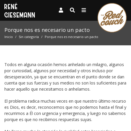
Porque nos es necesario un pacto
Inicio
Sin categoría
Porque nos es necesario un pacto
Todos en alguna ocasión hemos anhelado un milagro, algunos
por curiosidad, algunos por necesidad y otros incluso por
desesperación, ya que se encuentran en el punto donde se dan
cuenta que sus fuerzas y sus medios no son los suficientes para
hacer aquello que necesitamos o anhelamos.
El problema radica muchas veces en que nuestro último recurso
es Dios, es decir, reconocemos que no podemos hasta el final y
recurrimos a Él con urgencia y emergencia, y luego no sabemos
porque es que no recibimos respuestas suyas.