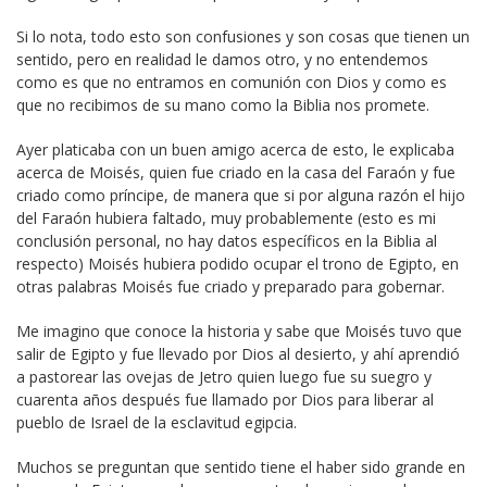
Si lo nota, todo esto son confusiones y son cosas que tienen un
sentido, pero en realidad le damos otro, y no entendemos
como es que no entramos en comunión con Dios y como es
que no recibimos de su mano como la Biblia nos promete.
Ayer platicaba con un buen amigo acerca de esto, le explicaba
acerca de Moisés, quien fue criado en la casa del Faraón y fue
criado como príncipe, de manera que si por alguna razón el hijo
del Faraón hubiera faltado, muy probablemente (esto es mi
conclusión personal, no hay datos específicos en la Biblia al
respecto) Moisés hubiera podido ocupar el trono de Egipto, en
otras palabras Moisés fue criado y preparado para gobernar.
Me imagino que conoce la historia y sabe que Moisés tuvo que
salir de Egipto y fue llevado por Dios al desierto, y ahí aprendió
a pastorear las ovejas de Jetro quien luego fue su suegro y
cuarenta años después fue llamado por Dios para liberar al
pueblo de Israel de la esclavitud egipcia.
Muchos se preguntan que sentido tiene el haber sido grande en