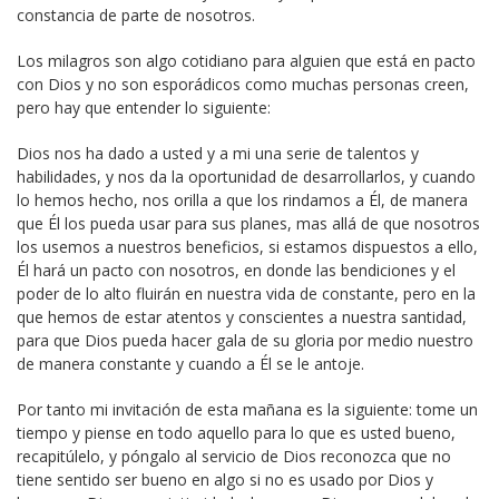
constancia de parte de nosotros.
Los milagros son algo cotidiano para alguien que está en pacto
con Dios y no son esporádicos como muchas personas creen,
pero hay que entender lo siguiente:
Dios nos ha dado a usted y a mi una serie de talentos y
habilidades, y nos da la oportunidad de desarrollarlos, y cuando
lo hemos hecho, nos orilla a que los rindamos a Él, de manera
que Él los pueda usar para sus planes, mas allá de que nosotros
los usemos a nuestros beneficios, si estamos dispuestos a ello,
Él hará un pacto con nosotros, en donde las bendiciones y el
poder de lo alto fluirán en nuestra vida de constante, pero en la
que hemos de estar atentos y conscientes a nuestra santidad,
para que Dios pueda hacer gala de su gloria por medio nuestro
de manera constante y cuando a Él se le antoje.
Por tanto mi invitación de esta mañana es la siguiente: tome un
tiempo y piense en todo aquello para lo que es usted bueno,
recapitúlelo, y póngalo al servicio de Dios reconozca que no
tiene sentido ser bueno en algo si no es usado por Dios y