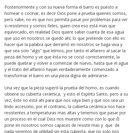
Posteriormente y con su nueva forma el barro es puesto a
hornear o cocinar, es decir Dios pone a prueba quienes somos,
pero sabe, no es que nos permita pasar por problemas para ver
si resistimos y somos fieles, quien crea eso está mas que
equivocado, en realidad Dios quiere saber cuanta de esa agua
que uso en nosotros se quedó ahí, lo que pretende con ello es
hacer que la palabra que derramó en nosotros se haga viva y
que sea solo “algo” que leímos, por tanto el alfarero al sacar la
pieza del horno y ve que ésta no se coció correctamente, la
puede quebrar y volver a comenzar de nuevo, hasta que el agua
y el trato del alfarero hayan verdaderamente comenzado a
transformar el barro en una pieza digna de admirarse.
Una vez que la pieza superó la prueba del horno, es cuando
obtiene su cubierta cerámica, y esto el Espíritu Santo, pero a su
vez, éste no está ahí para que nos vaya bien y que nos sea un
lindo accesorio, por el contrario, la cubierta cerámica nos hace
resistentes a temperaturas mas altas y tenemos que pasar por
un proceso en el cual Dios nos muestre como con lo que Él
pone en nosotros somos capaces de resistir mas y que de
nada seremos de utilidad sin esta cubierta, que no solo nos