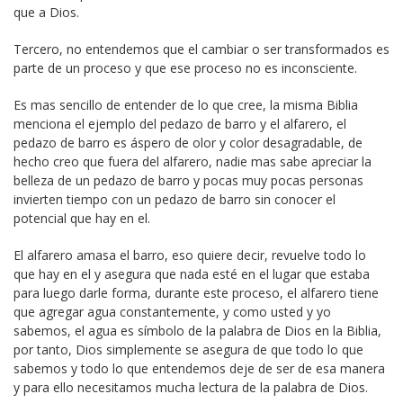
que a Dios.
Tercero, no entendemos que el cambiar o ser transformados es
parte de un proceso y que ese proceso no es inconsciente.
Es mas sencillo de entender de lo que cree, la misma Biblia
menciona el ejemplo del pedazo de barro y el alfarero, el
pedazo de barro es áspero de olor y color desagradable, de
hecho creo que fuera del alfarero, nadie mas sabe apreciar la
belleza de un pedazo de barro y pocas muy pocas personas
invierten tiempo con un pedazo de barro sin conocer el
potencial que hay en el.
El alfarero amasa el barro, eso quiere decir, revuelve todo lo
que hay en el y asegura que nada esté en el lugar que estaba
para luego darle forma, durante este proceso, el alfarero tiene
que agregar agua constantemente, y como usted y yo
sabemos, el agua es símbolo de la palabra de Dios en la Biblia,
por tanto, Dios simplemente se asegura de que todo lo que
sabemos y todo lo que entendemos deje de ser de esa manera
y para ello necesitamos mucha lectura de la palabra de Dios.