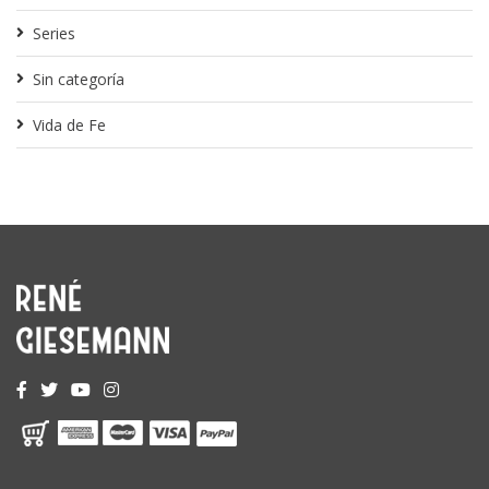
Series
Sin categoría
Vida de Fe