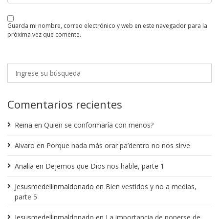
guarda mi nombre, correo electrónico y web en este navegador para la
próxima vez que comente.
Comentarios recientes
Reina
en
Quien se conformaría con menos?
Alvaro
en
Porque nada más orar pa’dentro no nos sirve
Analia
en
Dejemos que Dios nos hable, parte 1
Jesusmedellinmaldonado
en
Bien vestidos y no a medias,
parte 5
Jesusmedellinmaldonado
en
La importancia de ponerse de