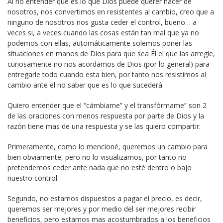
Al no entender que es lo que Dios puede querer hacer de
nosotros, nos convertimos en resistentes al cambio, creo que a
ninguno de nosotros nos gusta ceder el control, bueno… a
veces si, a veces cuando las cosas están tan mal que ya no
podemos con ellas, automáticamente solemos poner las
situaciones en manos de Dios para que sea Él el que las arregle,
curiosamente no nos acordamos de Dios (por lo general) para
entregarle todo cuando esta bien, por tanto nos resistimos al
cambio ante el no saber que es lo que sucederá.
Quiero entender que el “cámbiame” y el transfórmame” son 2
de las oraciones con menos respuesta por parte de Dios y la
razón tiene mas de una respuesta y se las quiero compartir:
Primeramente, como lo mencioné, queremos un cambio para
bien obviamente, pero no lo visualizamos, por tanto no
pretendemos ceder ante nada que no esté dentro o bajo
nuestro control.
Segundo, no estamos dispuestos a pagar el precio, es decir,
queremos ser mejores y por medio del ser mejores recibir
beneficios, pero estamos mas acostumbrados a los beneficios