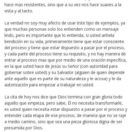
hace mas resistentes, sino que a su vez nos hace suaves a la
vista y al tacto.
La verdad no soy muy afecto de usar éste tipo de ejemplos, ya
que muchas personas solo los entienden como un mensaje
lindo, pero es importante que lo entienda, si usted anhela
bendición en su vida, primeramente tiene que estar consciente
del proceso y tiene que estar dispuesto a pasar por el proceso,
y cada parte del proceso tiene su requisito, y no hay manera de
entrar al proceso mas que por medio de una oración específica,
en la que usted hace de Jesús su Señor (con autoridad para
gobernar sobre usted) y su Salvador (alguien de quien depende
ante aquello que es parte de su naturaleza y le acosa) y le da
autorización para empezar a trabajar en usted.
La cita de hoy nos dice que Dios termina con gran gloria todo
aquello que empieza, pero sabe, Él no necesita transformarle,
es usted quien necesita estar dispuesto a pasar por el proceso y
entender cada etapa de ese proceso, de manera que no se raje
a medio camino, sino que sea una pieza gloriosa digna de ser
presumida por Dios.