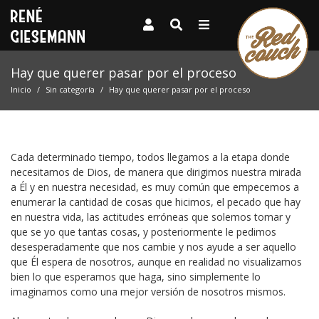
Hay que querer pasar por el proceso
Inicio
Sin categoría
Hay que querer pasar por el proceso
Cada determinado tiempo, todos llegamos a la etapa donde
necesitamos de Dios, de manera que dirigimos nuestra mirada
a Él y en nuestra necesidad, es muy común que empecemos a
enumerar la cantidad de cosas que hicimos, el pecado que hay
en nuestra vida, las actitudes erróneas que solemos tomar y
que se yo que tantas cosas, y posteriormente le pedimos
desesperadamente que nos cambie y nos ayude a ser aquello
que Él espera de nosotros, aunque en realidad no visualizamos
bien lo que esperamos que haga, sino simplemente lo
imaginamos como una mejor versión de nosotros mismos.