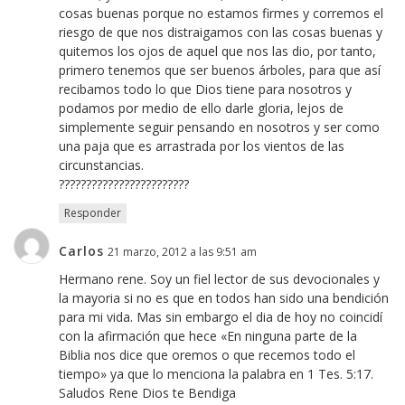
cosas buenas porque no estamos firmes y corremos el
riesgo de que nos distraigamos con las cosas buenas y
quitemos los ojos de aquel que nos las dio, por tanto,
primero tenemos que ser buenos árboles, para que así
recibamos todo lo que Dios tiene para nosotros y
podamos por medio de ello darle gloria, lejos de
simplemente seguir pensando en nosotros y ser como
una paja que es arrastrada por los vientos de las
circunstancias.
????????????????????????
Responder
Carlos
21 marzo, 2012 a las 9:51 am
Hermano rene. Soy un fiel lector de sus devocionales y
la mayoria si no es que en todos han sido una bendición
para mi vida. Mas sin embargo el dia de hoy no coincidí
con la afirmación que hece «En ninguna parte de la
Biblia nos dice que oremos o que recemos todo el
tiempo» ya que lo menciona la palabra en 1 Tes. 5:17.
Saludos Rene Dios te Bendiga