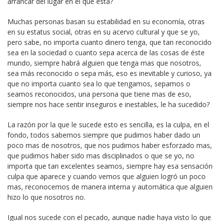
arrancar del lugar en el que está?
Muchas personas basan su estabilidad en su economía, otras
en su estatus social, otras en su acervo cultural y que se yo,
pero sabe, no importa cuanto dinero tenga, que tan reconocido
sea en la sociedad o cuanto sepa acerca de las cosas de éste
mundo, siempre habrá alguien que tenga mas que nosotros,
sea más reconocido o sepa más, eso es inevitable y curioso, ya
que no importa cuanto sea lo que tengamos, sepamos o
seamos reconocidos, una persona que tiene mas de eso,
siempre nos hace sentir inseguros e inestables, le ha sucedido?
La razón por la que le sucede esto es sencilla, es la culpa, en el
fondo, todos sabemos siempre que pudimos haber dado un
poco mas de nosotros, que nos pudimos haber esforzado mas,
que pudimos haber sido mas disciplinados o que se yo, no
importa que tan excelentes seamos, siempre hay esa sensación
culpa que aparece y cuando vemos que alguien logró un poco
mas, reconocemos de manera interna y automática que alguien
hizo lo que nosotros no.
Igual nos sucede con el pecado, aunque nadie haya visto lo que