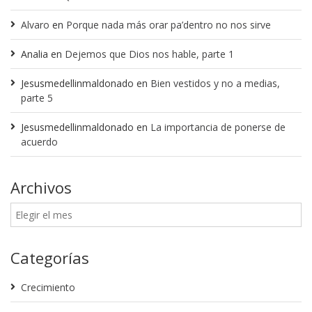
Alvaro
en
Porque nada más orar pa’dentro no nos sirve
Analia
en
Dejemos que Dios nos hable, parte 1
Jesusmedellinmaldonado
en
Bien vestidos y no a medias,
parte 5
Jesusmedellinmaldonado
en
La importancia de ponerse de
acuerdo
Archivos
Categorías
Crecimiento