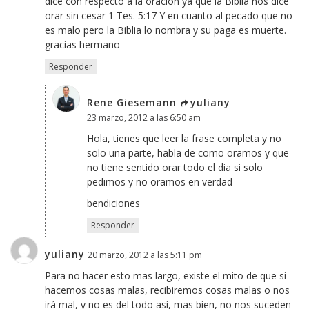
dice con respecto a la oración ya que la Biblia nos dice
orar sin cesar 1 Tes. 5:17 Y en cuanto al pecado que no
es malo pero la Biblia lo nombra y su paga es muerte.
gracias hermano
Responder
Rene Giesemann
yuliany
23 marzo, 2012 a las 6:50 am
Hola, tienes que leer la frase completa y no
solo una parte, habla de como oramos y que
no tiene sentido orar todo el dia si solo
pedimos y no oramos en verdad
bendiciones
Responder
yuliany
20 marzo, 2012 a las 5:11 pm
Para no hacer esto mas largo, existe el mito de que si
hacemos cosas malas, recibiremos cosas malas o nos
irá mal, y no es del todo así, mas bien, no nos suceden