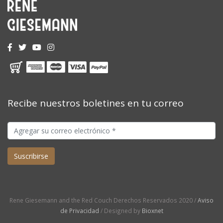
Recibe nuestros boletines en tu correo
Rene Giesemann and the Red Couch Derechos Reservados 2020 /
Aviso
de Privacidad
/ Designed by
Bioxnet