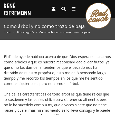
Como árbol y no como trozo de paja
Inicio
Sin categoría
Como árbol y no como trozo de paja
El día de ayer le hablaba acerca de que Dios espera que seamos
como árboles y que es nuestra responsabilidad el dar frutos, ya
que si no los damos, entendemos que el pecado nos ha
distraído de nuestro propósito, esto me dejó pensando largo
tiempo y me recordó los tiempos en los que me he sentido
como cualquier cosa pero no como un árbol.
Una de las características de todo árbol es que tiene raíces que
lo sostienen y las cuales utiliza para obtener su alimento, pero
no le ha sucedido como a mi, que a veces siente que no tiene
raíces y que el mas mínimo viento se lo lleva consigo y le puede