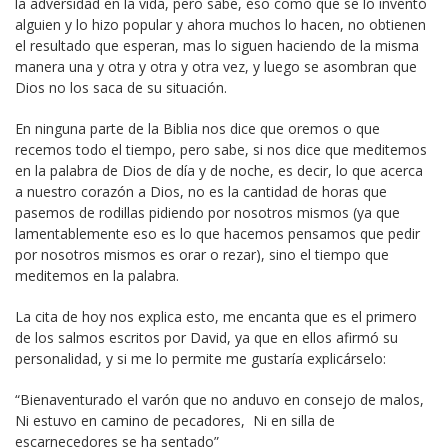
la adversidad en la vida, pero sabe, eso como que se lo inventó
alguien y lo hizo popular y ahora muchos lo hacen, no obtienen
el resultado que esperan, mas lo siguen haciendo de la misma
manera una y otra y otra y otra vez, y luego se asombran que
Dios no los saca de su situación.
En ninguna parte de la Biblia nos dice que oremos o que
recemos todo el tiempo, pero sabe, si nos dice que meditemos
en la palabra de Dios de día y de noche, es decir, lo que acerca
a nuestro corazón a Dios, no es la cantidad de horas que
pasemos de rodillas pidiendo por nosotros mismos (ya que
lamentablemente eso es lo que hacemos pensamos que pedir
por nosotros mismos es orar o rezar), sino el tiempo que
meditemos en la palabra.
La cita de hoy nos explica esto, me encanta que es el primero
de los salmos escritos por David, ya que en ellos afirmó su
personalidad, y si me lo permite me gustaría explicárselo:
“Bienaventurado el varón que no anduvo en consejo de malos,
Ni estuvo en camino de pecadores, Ni en silla de
escarnecedores se ha sentado”