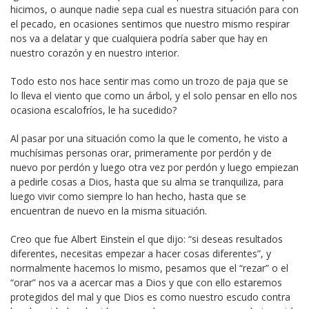
hicimos, o aunque nadie sepa cual es nuestra situación para con
el pecado, en ocasiones sentimos que nuestro mismo respirar
nos va a delatar y que cualquiera podría saber que hay en
nuestro corazón y en nuestro interior.
Todo esto nos hace sentir mas como un trozo de paja que se
lo lleva el viento que como un árbol, y el solo pensar en ello nos
ocasiona escalofríos, le ha sucedido?
Al pasar por una situación como la que le comento, he visto a
muchísimas personas orar, primeramente por perdón y de
nuevo por perdón y luego otra vez por perdón y luego empiezan
a pedirle cosas a Dios, hasta que su alma se tranquiliza, para
luego vivir como siempre lo han hecho, hasta que se
encuentran de nuevo en la misma situación.
Creo que fue Albert Einstein el que dijo: “si deseas resultados
diferentes, necesitas empezar a hacer cosas diferentes”, y
normalmente hacemos lo mismo, pesamos que el “rezar” o el
“orar” nos va a acercar mas a Dios y que con ello estaremos
protegidos del mal y que Dios es como nuestro escudo contra