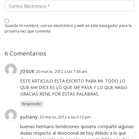
guarda mi nombre, correo electrónico y web en este navegador para la
próxima vez que comente.
6 Comentarios
JOSUE
20 marzo, 2012 a las 7:56 am
ESTE ARTICULO ESTA ESCRITO PARA MI. TODO LO
QUE AHI DICE ES LO QUE ME PASA Y LO QUE HAGO-
GRACIAS RENE POR ESTAS PALABRAS.
Responder
yuliany
20 marzo, 2012 a las 5:10 pm
buenas hermano bendiciones quisiera compartir algunas
dudas respecto al devocional de hoy debido a lo que