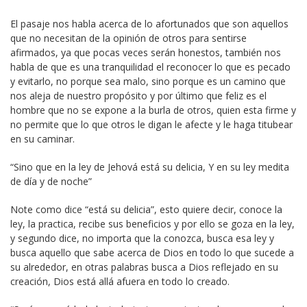
El pasaje nos habla acerca de lo afortunados que son aquellos
que no necesitan de la opinión de otros para sentirse
afirmados, ya que pocas veces serán honestos, también nos
habla de que es una tranquilidad el reconocer lo que es pecado
y evitarlo, no porque sea malo, sino porque es un camino que
nos aleja de nuestro propósito y por último que feliz es el
hombre que no se expone a la burla de otros, quien esta firme y
no permite que lo que otros le digan le afecte y le haga titubear
en su caminar.
“Sino que en la ley de Jehová está su delicia, Y en su ley medita
de día y de noche”
Note como dice “está su delicia”, esto quiere decir, conoce la
ley, la practica, recibe sus beneficios y por ello se goza en la ley,
y segundo dice, no importa que la conozca, busca esa ley y
busca aquello que sabe acerca de Dios en todo lo que sucede a
su alrededor, en otras palabras busca a Dios reflejado en su
creación, Dios está allá afuera en todo lo creado.