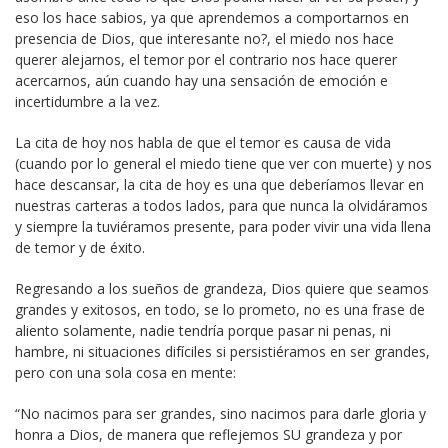
eso los hace sabios, ya que aprendemos a comportarnos en
presencia de Dios, que interesante no?, el miedo nos hace
querer alejarnos, el temor por el contrario nos hace querer
acercarnos, aún cuando hay una sensación de emoción e
incertidumbre a la vez.
La cita de hoy nos habla de que el temor es causa de vida
(cuando por lo general el miedo tiene que ver con muerte) y nos
hace descansar, la cita de hoy es una que deberíamos llevar en
nuestras carteras a todos lados, para que nunca la olvidáramos
y siempre la tuviéramos presente, para poder vivir una vida llena
de temor y de éxito.
Regresando a los sueños de grandeza, Dios quiere que seamos
grandes y exitosos, en todo, se lo prometo, no es una frase de
aliento solamente, nadie tendría porque pasar ni penas, ni
hambre, ni situaciones difíciles si persistiéramos en ser grandes,
pero con una sola cosa en mente:
“No nacimos para ser grandes, sino nacimos para darle gloria y
honra a Dios, de manera que reflejemos SU grandeza y por