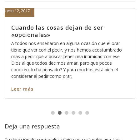
Junio 12, 2017
Cuando las cosas dejan de ser
«opcionales»
A todos nos enseñaron en alguna ocasión que el orar
tiene que ver con el pedir, y nos hemos acostumbrado
más a pedir que a buscar tener una intimidad con ese
Dios al que todos decimos amar, pero que pocos
conocen, lo ha pensado? Y para muchos está bien el
considerar el pedir como orar,
Leer más
Deja una respuesta
Tu dirección de correo electrónico no será publicada.
Los