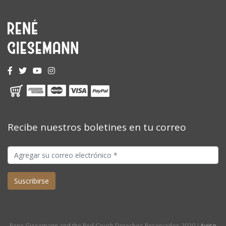
Recibe nuestros boletines en tu correo
Rene Giesemann and the Red Couch Derechos Reservados 2020 /
Aviso