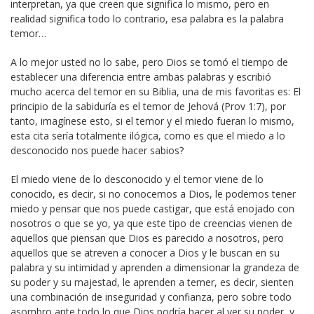
interpretan, ya que creen que significa lo mismo, pero en
realidad significa todo lo contrario, esa palabra es la palabra
temor…
A lo mejor usted no lo sabe, pero Dios se tomó el tiempo de
establecer una diferencia entre ambas palabras y escribió
mucho acerca del temor en su Biblia, una de mis favoritas es: El
principio de la sabiduría es el temor de Jehová (Prov 1:7), por
tanto, imagínese esto, si el temor y el miedo fueran lo mismo,
esta cita sería totalmente ilógica, como es que el miedo a lo
desconocido nos puede hacer sabios?
El miedo viene de lo desconocido y el temor viene de lo
conocido, es decir, si no conocemos a Dios, le podemos tener
miedo y pensar que nos puede castigar, que está enojado con
nosotros o que se yo, ya que este tipo de creencias vienen de
aquellos que piensan que Dios es parecido a nosotros, pero
aquellos que se atreven a conocer a Dios y le buscan en su
palabra y su intimidad y aprenden a dimensionar la grandeza de
su poder y su majestad, le aprenden a temer, es decir, sienten
una combinación de inseguridad y confianza, pero sobre todo
asombro ante todo lo que Dios podría hacer al ver su poder, y