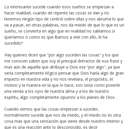
Lo interesante sucede cuando esos sueños se empiezan a
hacer realidad, cuando de repente las cosas se dan y no
tenemos ningún tipo de control sobre ellas y nos abruma lo que
va a pasar, en otras palabras, nos da miedo de que lo que es un
sueño, se convierta en algo que en realidad no sabíamos si
queríamos o como es que íbamos a vivir con ello, le ha
sucedido?
Hay quienes dicen que “por algo suceden las cosas” y los que
me conocen saben que soy el principal detractor de esa frase y
mas aún de aquella que atribuye a Dios ese “por algo”, ya que
sería completamente ilógico pensar que Dios haría algo de gran
impacto en nuestra vida y no nos revelara, el propósito, el
motivo y la manera en la que lo hace, eso sería como ponerle
una venda a los ojos de nuestra alma y a los de nuestro
espíritu, algo completamente opuesto a los planes de Dios.
Cuando vemos que las cosas empiezan a suceder,
normalmente sucede que nos da miedo, y el miedo no es otra
cosa mas que una sensación que viene desde nuestro interior y
que es una reacción ante lo desconocido, es decir