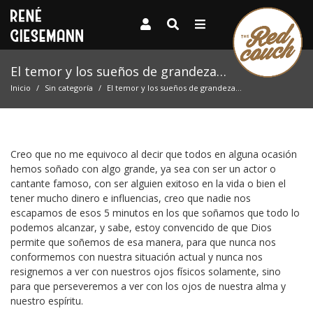
El temor y los sueños de grandeza…
Inicio
Sin categoría
El temor y los sueños de grandeza…
Creo que no me equivoco al decir que todos en alguna ocasión
hemos soñado con algo grande, ya sea con ser un actor o
cantante famoso, con ser alguien exitoso en la vida o bien el
tener mucho dinero e influencias, creo que nadie nos
escapamos de esos 5 minutos en los que soñamos que todo lo
podemos alcanzar, y sabe, estoy convencido de que Dios
permite que soñemos de esa manera, para que nunca nos
conformemos con nuestra situación actual y nunca nos
resignemos a ver con nuestros ojos físicos solamente, sino
para que perseveremos a ver con los ojos de nuestra alma y
nuestro espíritu.