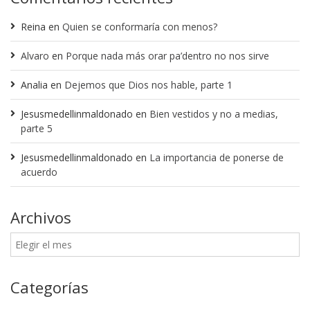
Reina
en
Quien se conformaría con menos?
Alvaro
en
Porque nada más orar pa’dentro no nos sirve
Analia
en
Dejemos que Dios nos hable, parte 1
Jesusmedellinmaldonado
en
Bien vestidos y no a medias,
parte 5
Jesusmedellinmaldonado
en
La importancia de ponerse de
acuerdo
Archivos
Categorías