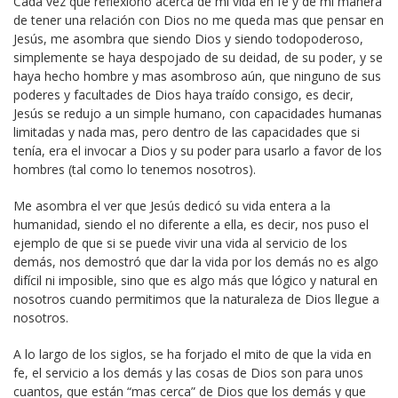
Cada vez que reflexiono acerca de mi vida en fe y de mi manera
de tener una relación con Dios no me queda mas que pensar en
Jesús, me asombra que siendo Dios y siendo todopoderoso,
simplemente se haya despojado de su deidad, de su poder, y se
haya hecho hombre y mas asombroso aún, que ninguno de sus
poderes y facultades de Dios haya traído consigo, es decir,
Jesús se redujo a un simple humano, con capacidades humanas
limitadas y nada mas, pero dentro de las capacidades que si
tenía, era el invocar a Dios y su poder para usarlo a favor de los
hombres (tal como lo tenemos nosotros).
Me asombra el ver que Jesús dedicó su vida entera a la
humanidad, siendo el no diferente a ella, es decir, nos puso el
ejemplo de que si se puede vivir una vida al servicio de los
demás, nos demostró que dar la vida por los demás no es algo
difícil ni imposible, sino que es algo más que lógico y natural en
nosotros cuando permitimos que la naturaleza de Dios llegue a
nosotros.
A lo largo de los siglos, se ha forjado el mito de que la vida en
fe, el servicio a los demás y las cosas de Dios son para unos
cuantos, que están “mas cerca” de Dios que los demás y que