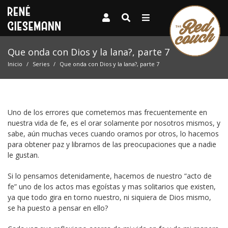
Que onda con Dios y la lana?, parte 7
Inicio
Series
Que onda con Dios y la lana?, parte 7
Uno de los errores que cometemos mas frecuentemente en
nuestra vida de fe, es el orar solamente por nosotros mismos, y
sabe, aún muchas veces cuando oramos por otros, lo hacemos
para obtener paz y librarnos de las preocupaciones que a nadie
le gustan.
Si lo pensamos detenidamente, hacemos de nuestro “acto de
fe” uno de los actos mas egoístas y mas solitarios que existen,
ya que todo gira en torno nuestro, ni siquiera de Dios mismo,
se ha puesto a pensar en ello?