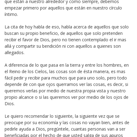
que están a nuestro alrededor y como siempre, debemos
empezar primero por aquellos que están en nuestro círculo
íntimo.
La cita de hoy habla de eso, habla acerca de aquellos que solo
buscan su propio beneficio, de aquellos que solo pretenden
recibir el favor de Dios, pero no tienen contemplado el ir mas
allá y compartir su bendición ni con aquellos a quienes son
allegados.
A diferencia de lo que pasa en la tierra y entre los hombres, en
el Reino de los Cielos, las cosas son de ésta manera, es mas
fácil pedir y recibir para muchos que para uno solo, pero todo
depende de con que ojos querramos ver las cosas, es decir, si
queremos verlas por medio de nuestra propia vista y nuestro
propio alcance o si las queremos ver por medio de los ojos de
Dios.
Le quiero recomendar lo siguiente, la siguiente vez que se
preocupe por su economía y las cosas no vayan bien, antes de
pedirle ayuda a Dios, pregúntele, cuantas personas van a ser
beneficiadas por el hecho de que usted salga de sus apuros