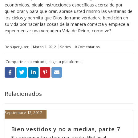
económicos, pídale instrucciones específicas acerca de por
quien orar y para que orar, abrase usted mismo las ventanas de
los cielos y permita que Dios derrame verdadera bendición en
su vida por hacer las cosas de la manera correcta y empiece a
experimentar una verdadera Vida de Reino, como ve?
De super_user
Marzo 1, 2012
Series
0 Comentarios
¡Comparte esta entrada, elige tu plataforma!
Relacionados
Septiembre 12, 2017
Bien vestidos y no a medias, parte 7
El caminar por fe se torna un asunto difícil en el