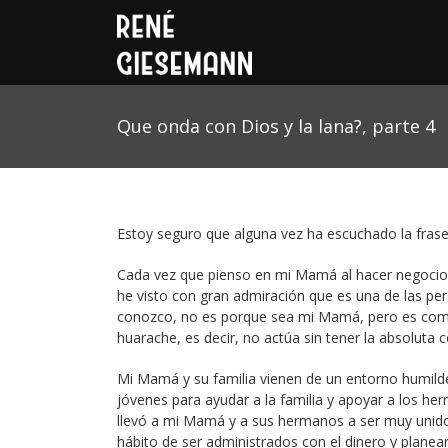
Que onda con Dios y la lana?, parte 4
Estoy seguro que alguna vez ha escuchado la frase
Cada vez que pienso en mi Mamá al hacer negocios
he visto con gran admiración que es una de las p
conozco, no es porque sea mi Mamá, pero es com
huarache, es decir, no actúa sin tener la absoluta 
Mi Mamá y su familia vienen de un entorno humil
jóvenes para ayudar a la familia y apoyar a los h
llevó a mi Mamá y a sus hermanos a ser muy unido
hábito de ser administrados con el dinero y plane