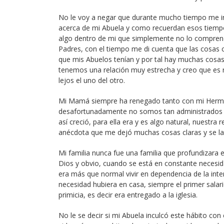
No le voy a negar que durante mucho tiempo me in
acerca de mi Abuela y como recuerdan esos tiempo
algo dentro de mi que simplemente no lo comprend
Padres, con el tiempo me di cuenta que las cosas 
que mis Abuelos tenían y por tal hay muchas cosas 
tenemos una relación muy estrecha y creo que es
lejos el uno del otro.
Mi Mamá siempre ha renegado tanto con mi Herma
desafortunadamente no somos tan administrados co
así creció, para ella era y es algo natural, nuestra r
anécdota que me dejó muchas cosas claras y se la
Mi familia nunca fue una familia que profundizara 
Dios y obvio, cuando se está en constante necesi
era más que normal vivir en dependencia de la int
necesidad hubiera en casa, siempre el primer salar
primicia, es decir era entregado a la iglesia.
No le se decir si mi Abuela inculcó este hábito con