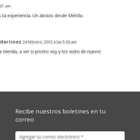
:31 am
 ta experiencia. Un abrazo desde Mérida.
Martinez
24 febrero, 2012 a las 5:36 am
Merida, a ver si pronto voy y los visito de nuevo!
Recibe nuestros boletines en tu
correo