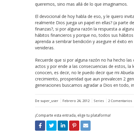
queremos, sino mas allá de lo que imaginamos.
El devocional de hoy habla de eso, y le quiero invita
realmente Dios juega un papel en ellas? (a parte de 
finanzas?, si por alguna razón la respuesta a algu
hábitos financieros y porque no, todos sus hábitos 
aprenda a sembrar bendición y asegure el éxito en
venideras.
Recuerde que si por alguna razón no ha hecho las 
actos y por ende a las consecuencias de estos, la 
conocen, es decir, no le puedo decir que mi Abuela 
crecimiento, prosperidad que aun prevalecen 2 ge
generaciones buscamos agradar a Dios en todo, in
De super_user
Febrero 24, 2012
Series
2 Comentarios
¡Comparte esta entrada, elige tu plataforma!