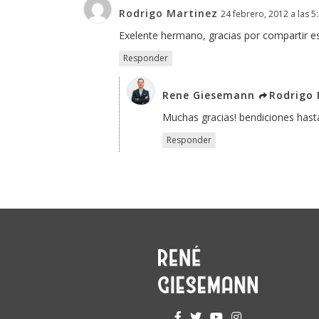
Rodrigo Martinez
24 febrero, 2012 a las 5
Exelente hermano, gracias por compartir es
Responder
Rene Giesemann
Rodrigo 
Muchas gracias! bendiciones hasta 
Responder