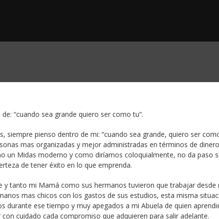
 de: “cuando sea grande quiero ser como tu”.
, siempre pienso dentro de mi: “cuando sea grande, quiero ser como 
ersonas mas organizadas y mejor administradas en términos de diner
o un Midas moderno y como diríamos coloquialmente, no da paso s
certeza de tener éxito en lo que emprenda.
de y tanto mi Mamá como sus hermanos tuvieron que trabajar desde
ermanos mas chicos con los gastos de sus estudios, esta misma situac
s durante ese tiempo y muy apegados a mi Abuela de quien aprendie
ar con cuidado cada compromiso que adquieren para salir adelante.