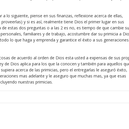
r a lo siguiente, piense en sus finanzas, reflexione acerca de ellas,
proveerlas) y si es así, realmente tiene Dios el primer lugar en sus
na de estas dos preguntas o a las 2 es no, es tiempo de que cambie s
personales, familiares y de trabajo, acostumbre dar su primicia a Dio
 todo lo que haga y emprenda y garantice el éxito a sus generaciones
cosas de acuerdo al orden de Dios esta usted a expensas de sus pro
ley de Dios aplica para los que la conocen y también para aquellos qu
supiera acerca de las primicias, pero el entregarlas le aseguró éxito,
neraciones mas adelante y le aseguro que muchas mas, ya que esas
cluyendo nuestras primicias.