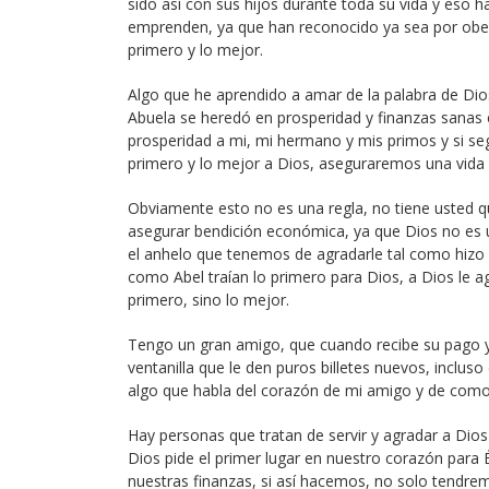
sido así con sus hijos durante toda su vida y eso 
emprenden, ya que han reconocido ya sea por obed
primero y lo mejor.
Algo que he aprendido a amar de la palabra de Dio
Abuela se heredó en prosperidad y finanzas sanas 
prosperidad a mi, mi hermano y mis primos y si se
primero y lo mejor a Dios, aseguraremos una vida 
Obviamente esto no es una regla, no tiene usted qu
asegurar bendición económica, ya que Dios no es un
el anhelo que tenemos de agradarle tal como hizo
como Abel traían lo primero para Dios, a Dios le a
primero, sino lo mejor.
Tengo un gran amigo, que cuando recibe su pago y v
ventanilla que le den puros billetes nuevos, inclus
algo que habla del corazón de mi amigo y de como
Hay personas que tratan de servir y agradar a Dios
Dios pide el primer lugar en nuestro corazón para 
nuestras finanzas, si así hacemos, no solo tendre