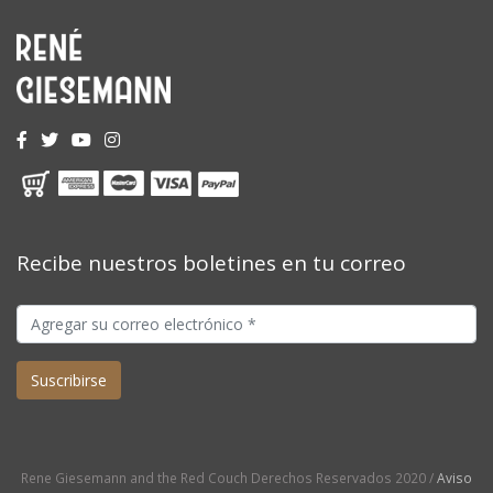
Recibe nuestros boletines en tu correo
Rene Giesemann and the Red Couch Derechos Reservados 2020 /
Aviso