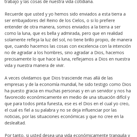
trabajo y las cosas de nuestra vida cotidiana.
Recuerde que usted y yo hemos sido enviados a esta tierra a
ser embajadores del Reino de los Cielos, o si lo prefiere
entender de otra manera, somos enviados a la tierra a ser
como la luna, que es bella y admirada, pero que en realidad
solamente refleja la luz del sol, no tiene brillo propio, de manera
que, cuando hacemos las cosas con excelencia con la intención
no de agradar a los hombres, sino agradar a Dios, hacemos
precisamente lo que hace la luna, reflejamos a Dios en nuestra
vida y nuestra manera de vivir.
A veces olvidamos que Dios trasciende mas allá de las
empresas y de la economía mundial, he sido testigo como Dios
ha puesto gracia en muchas personas y en un servidor y nos ha
favorecido económicamente en medio de una situación difícil y
que para todos pinta funesta, ese es el Dios en el cual yo creo,
el cual es fiel a su palabra y no se deja influenciar por las
noticias, por las situaciones económicas y que no cree en la
deslealtad.
Por tanto, si usted desea una vida económicamente tranquila y