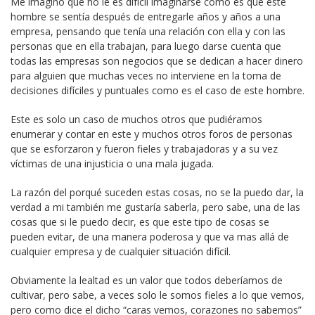
Me imagino que no le es difícil imaginarse como es que este
hombre se sentía después de entregarle años y años a una
empresa, pensando que tenía una relación con ella y con las
personas que en ella trabajan, para luego darse cuenta que
todas las empresas son negocios que se dedican a hacer dinero
para alguien que muchas veces no interviene en la toma de
decisiones difíciles y puntuales como es el caso de este hombre.
Este es solo un caso de muchos otros que pudiéramos
enumerar y contar en este y muchos otros foros de personas
que se esforzaron y fueron fieles y trabajadoras y a su vez
víctimas de una injusticia o una mala jugada.
La razón del porqué suceden estas cosas, no se la puedo dar, la
verdad a mi también me gustaría saberla, pero sabe, una de las
cosas que si le puedo decir, es que este tipo de cosas se
pueden evitar, de una manera poderosa y que va mas allá de
cualquier empresa y de cualquier situación difícil.
Obviamente la lealtad es un valor que todos deberíamos de
cultivar, pero sabe, a veces solo le somos fieles a lo que vemos,
pero como dice el dicho “caras vemos, corazones no sabemos”