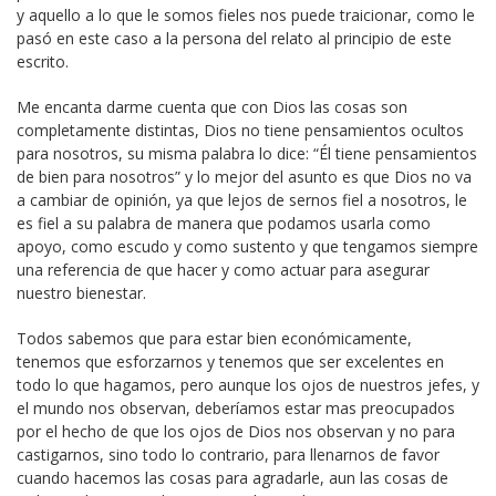
y aquello a lo que le somos fieles nos puede traicionar, como le
pasó en este caso a la persona del relato al principio de este
escrito.
Me encanta darme cuenta que con Dios las cosas son
completamente distintas, Dios no tiene pensamientos ocultos
para nosotros, su misma palabra lo dice: “Él tiene pensamientos
de bien para nosotros” y lo mejor del asunto es que Dios no va
a cambiar de opinión, ya que lejos de sernos fiel a nosotros, le
es fiel a su palabra de manera que podamos usarla como
apoyo, como escudo y como sustento y que tengamos siempre
una referencia de que hacer y como actuar para asegurar
nuestro bienestar.
Todos sabemos que para estar bien económicamente,
tenemos que esforzarnos y tenemos que ser excelentes en
todo lo que hagamos, pero aunque los ojos de nuestros jefes, y
el mundo nos observan, deberíamos estar mas preocupados
por el hecho de que los ojos de Dios nos observan y no para
castigarnos, sino todo lo contrario, para llenarnos de favor
cuando hacemos las cosas para agradarle, aun las cosas de