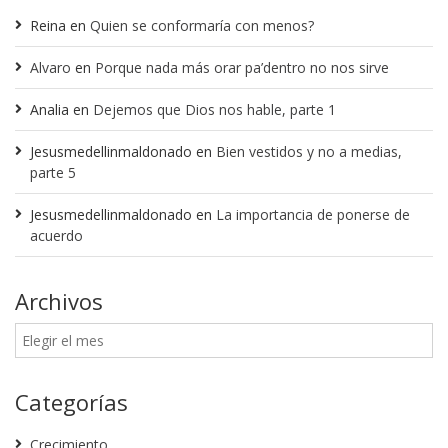
Reina
en
Quien se conformaría con menos?
Alvaro
en
Porque nada más orar pa’dentro no nos sirve
Analia
en
Dejemos que Dios nos hable, parte 1
Jesusmedellinmaldonado
en
Bien vestidos y no a medias,
parte 5
Jesusmedellinmaldonado
en
La importancia de ponerse de
acuerdo
Archivos
Categorías
Crecimiento