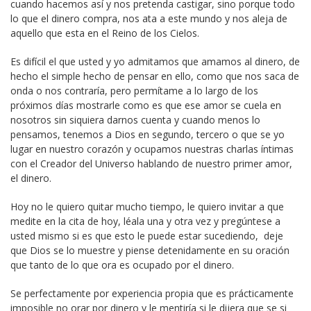
cuando hacemos así y nos pretenda castigar, sino porque todo
lo que el dinero compra, nos ata a este mundo y nos aleja de
aquello que esta en el Reino de los Cielos.
Es difícil el que usted y yo admitamos que amamos al dinero, de
hecho el simple hecho de pensar en ello, como que nos saca de
onda o nos contraría, pero permítame a lo largo de los
próximos días mostrarle como es que ese amor se cuela en
nosotros sin siquiera darnos cuenta y cuando menos lo
pensamos, tenemos a Dios en segundo, tercero o que se yo
lugar en nuestro corazón y ocupamos nuestras charlas íntimas
con el Creador del Universo hablando de nuestro primer amor,
el dinero.
Hoy no le quiero quitar mucho tiempo, le quiero invitar a que
medite en la cita de hoy, léala una y otra vez y pregúntese a
usted mismo si es que esto le puede estar sucediendo, deje
que Dios se lo muestre y piense detenidamente en su oración
que tanto de lo que ora es ocupado por el dinero.
Se perfectamente por experiencia propia que es prácticamente
imposible no orar por dinero y le mentiría si le dijera que se si