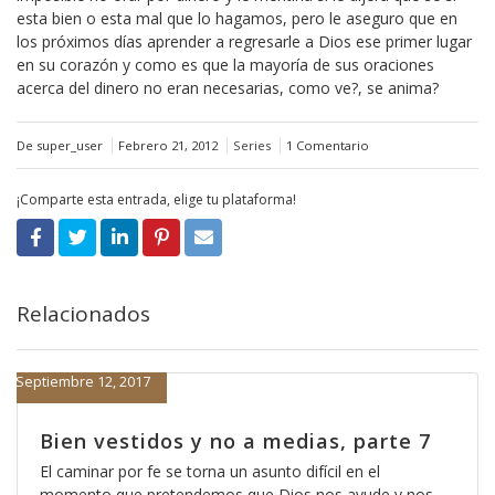
esta bien o esta mal que lo hagamos, pero le aseguro que en
los próximos días aprender a regresarle a Dios ese primer lugar
en su corazón y como es que la mayoría de sus oraciones
acerca del dinero no eran necesarias, como ve?, se anima?
De super_user
Febrero 21, 2012
Series
1 Comentario
¡Comparte esta entrada, elige tu plataforma!
Relacionados
Septiembre 12, 2017
Bien vestidos y no a medias, parte 7
El caminar por fe se torna un asunto difícil en el
momento que pretendemos que Dios nos ayude y nos