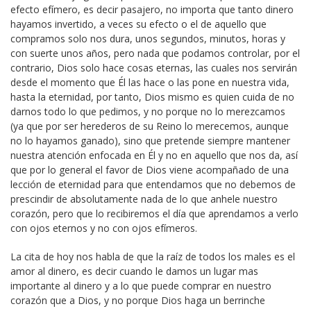
efecto efímero, es decir pasajero, no importa que tanto dinero
hayamos invertido, a veces su efecto o el de aquello que
compramos solo nos dura, unos segundos, minutos, horas y
con suerte unos años, pero nada que podamos controlar, por el
contrario, Dios solo hace cosas eternas, las cuales nos servirán
desde el momento que Él las hace o las pone en nuestra vida,
hasta la eternidad, por tanto, Dios mismo es quien cuida de no
darnos todo lo que pedimos, y no porque no lo merezcamos
(ya que por ser herederos de su Reino lo merecemos, aunque
no lo hayamos ganado), sino que pretende siempre mantener
nuestra atención enfocada en Él y no en aquello que nos da, así
que por lo general el favor de Dios viene acompañado de una
lección de eternidad para que entendamos que no debemos de
prescindir de absolutamente nada de lo que anhele nuestro
corazón, pero que lo recibiremos el día que aprendamos a verlo
con ojos eternos y no con ojos efímeros.
La cita de hoy nos habla de que la raíz de todos los males es el
amor al dinero, es decir cuando le damos un lugar mas
importante al dinero y a lo que puede comprar en nuestro
corazón que a Dios, y no porque Dios haga un berrinche