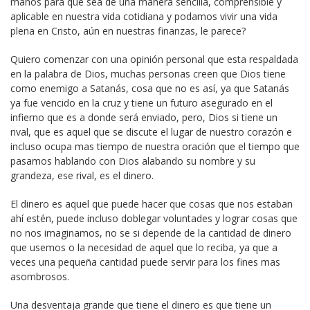
manos para que sea de una manera sencilla, comprensible y
aplicable en nuestra vida cotidiana y podamos vivir una vida
plena en Cristo, aún en nuestras finanzas, le parece?
Quiero comenzar con una opinión personal que esta respaldada
en la palabra de Dios, muchas personas creen que Dios tiene
como enemigo a Satanás, cosa que no es así, ya que Satanás
ya fue vencido en la cruz y tiene un futuro asegurado en el
infierno que es a donde será enviado, pero, Dios si tiene un
rival, que es aquel que se discute el lugar de nuestro corazón e
incluso ocupa mas tiempo de nuestra oración que el tiempo que
pasamos hablando con Dios alabando su nombre y su
grandeza, ese rival, es el dinero.
El dinero es aquel que puede hacer que cosas que nos estaban
ahí estén, puede incluso doblegar voluntades y lograr cosas que
no nos imaginamos, no se si depende de la cantidad de dinero
que usemos o la necesidad de aquel que lo reciba, ya que a
veces una pequeña cantidad puede servir para los fines mas
asombrosos.
Una desventaja grande que tiene el dinero es que tiene un