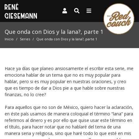
Que onda con Dios y la lana?, parte 1
Inicio
Series
Que onda con Dios y la lana?, parte 1
Hace ya días que planeo ansiosamente el escribir esta serie, me
emociona hablar de un tema que no es muy popular para
hablar, pero si es muy popular en nuestras oraciones, y creo
que es tiempo de dar a Dios pie a que hable sobre nuestras
finanzas, no lo cree?
Para aquellos que no son de México, quiero hacer la aclaración,
en éste país usamos de manera coloquial el término “lana” para
referirnos al dinero y es por ello que quise usar este término en
el título, para hacer notar que no hablaré del tema de una
manera seria y religiosa, sino que haré todo lo que esté en mis