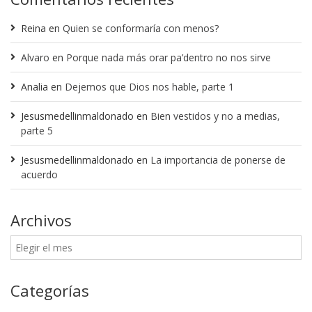
Reina
en
Quien se conformaría con menos?
Alvaro
en
Porque nada más orar pa’dentro no nos sirve
Analia
en
Dejemos que Dios nos hable, parte 1
Jesusmedellinmaldonado
en
Bien vestidos y no a medias,
parte 5
Jesusmedellinmaldonado
en
La importancia de ponerse de
acuerdo
Archivos
Categorías