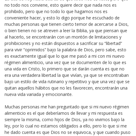
no todo nos conviene, esto quiere decir que nada nos es
prohibido, pero que no todo lo que hagamos nos es
conveniente hacer, y esto lo digo porque he escuchado de
muchas personas que tienen cierto temor de acercarse a Dios,
o bien tienen no se atreven a leer la Biblia, ya que piensan que
al hacerlo, se encontrarán con un montón de limitaciones y
prohibiciones y no están dispuestos a sacrificar su “libertad”
para vivir “oprimidos” bajo la palabra de Dios, pero sabe, esto
es exactamente igual que lo que me pasó a mi con mi nuevo
régimen alimenticio, una vez que se documenten de lo que es
una vida en Cristo, lo primero que se darán cuenta es que no
era una verdadera libertad la que vivían, ya que se encontraban
bajo un estilo de vida rutinario y repetitivo y que una vez que se
quitan aquellos hábitos que no les favorecen, encontrarán una
nueva vida variada y emocionante.
Muchas personas me han preguntado que si mi nuevo régimen
alimenticio es el que deberíamos de llevar y mi respuesta es
siempre la misma, como hijos de Dios, ya no vivimos bajo la
ley, por lo cual no estamos obligados a ello, pero lo que si me
he dado cuenta es que Dios no se equivoca, y que cuando puso