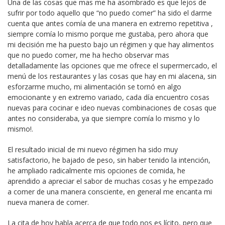
Una de las cosas que mas me ha asombrado es que lejos de
sufrir por todo aquello que “no puedo comer” ha sido el darme
cuenta que antes comía de una manera en extremo repetitiva ,
siempre comía lo mismo porque me gustaba, pero ahora que
mi decisión me ha puesto bajo un régimen y que hay alimentos
que no puedo comer, me ha hecho observar mas
detalladamente las opciones que me ofrece el supermercado, el
menú de los restaurantes y las cosas que hay en mi alacena, sin
esforzarme mucho, mi alimentación se tornó en algo
emocionante y en extremo variado, cada día encuentro cosas
nuevas para cocinar e ideo nuevas combinaciones de cosas que
antes no consideraba, ya que siempre comía lo mismo y lo
mismo!.
El resultado inicial de mi nuevo régimen ha sido muy
satisfactorio, he bajado de peso, sin haber tenido la intención,
he ampliado radicalmente mis opciones de comida, he
aprendido a apreciar el sabor de muchas cosas y he empezado
a comer de una manera consciente, en general me encanta mi
nueva manera de comer.
La cita de hoy habla acerca de que todo nos es lícito, pero que