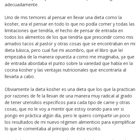
adecuadamente.
Uno de mis temores al pensar en llevar una dieta como la
kosher, era el pensar en todo lo que no podía comer y todas las
limitaciones que tendría, el hecho de pensar de entrada en
todos los alimentos de los que tendría que prescindir como mis
amados tacos al pastor y otras cosas que se encontraban en mi
dieta básica, pero cual fue mi asombro, que el libro que leí
empezaba de la manera opuesta a como me imaginaba, ya que
de entrada abordaba el punto sobre la variedad que había en la
cocina kosher y las ventajas nutricionales que encontraría al
llevarla a cabo.
Obviamente la dieta kosher es una dieta que los que la practican
por razones de fe la llevan de una manera muy radical al grado
de tener utensilios específicos para cada tipo de carne y otras
cosas, que no le voy a mentir que estoy orando para ver si
pongo en práctica algún día, pero le quiero compartir un poco
los resultados de mi nuevo régimen alimenticio para ejemplificar
lo que le comentaba al principio de éste escrito.