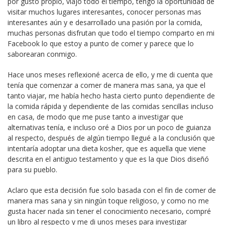
por gusto propio, viajo todo el tiempo, tengo la oportunidad de
visitar muchos lugares interesantes, conocer personas mas
interesantes aún y e desarrollado una pasión por la comida,
muchas personas disfrutan que todo el tiempo comparto en mi
Facebook lo que estoy a punto de comer y parece que lo
saborearan conmigo.
Hace unos meses reflexioné acerca de ello, y me di cuenta que
tenía que comenzar a comer de manera mas sana, ya que el
tanto viajar, me había hecho hasta cierto punto dependiente de
la comida rápida y dependiente de las comidas sencillas incluso
en casa, de modo que me puse tanto a investigar que
alternativas tenía, e incluso oré a Dios por un poco de guianza
al respecto, después de algún tiempo llegué a la conclusión que
intentaría adoptar una dieta kosher, que es aquella que viene
descrita en el antiguo testamento y que es la que Dios diseñó
para su pueblo.
Aclaro que esta decisión fue solo basada con el fin de comer de
manera mas sana y sin ningún toque religioso, y como no me
gusta hacer nada sin tener el conocimiento necesario, compré
un libro al respecto y me di unos meses para investigar