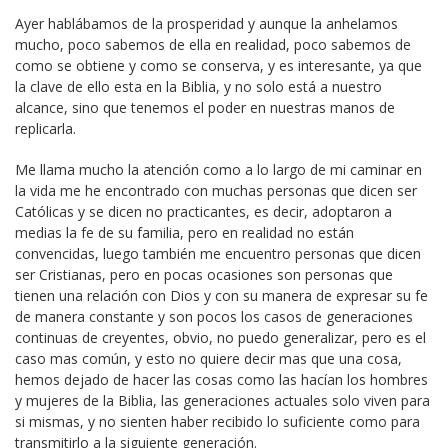
Ayer hablábamos de la prosperidad y aunque la anhelamos
mucho, poco sabemos de ella en realidad, poco sabemos de
como se obtiene y como se conserva, y es interesante, ya que
la clave de ello esta en la Biblia, y no solo está a nuestro
alcance, sino que tenemos el poder en nuestras manos de
replicarla.
Me llama mucho la atención como a lo largo de mi caminar en
la vida me he encontrado con muchas personas que dicen ser
Católicas y se dicen no practicantes, es decir, adoptaron a
medias la fe de su familia, pero en realidad no están
convencidas, luego también me encuentro personas que dicen
ser Cristianas, pero en pocas ocasiones son personas que
tienen una relación con Dios y con su manera de expresar su fe
de manera constante y son pocos los casos de generaciones
continuas de creyentes, obvio, no puedo generalizar, pero es el
caso mas común, y esto no quiere decir mas que una cosa,
hemos dejado de hacer las cosas como las hacían los hombres
y mujeres de la Biblia, las generaciones actuales solo viven para
si mismas, y no sienten haber recibido lo suficiente como para
transmitirlo a la siguiente generación.