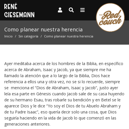
Como planear nuestra herencia
Inicio
Sin categoría
Como planear nuestra herencia
Ayer meditaba acerca de los hombres de la Biblia, en específico
acerca de Abraham, Isaac y Jacob, ya que siempre me ha
llamado la atención que a lo largo de la Biblia, Dios hace
referencia a ellos una y otra vez, no se si lo recuerde, siempre
se menciona el “Dios de Abraham, Isaac y Jacob”, justo ayer
leía esa parte en Génesis cuando Jacob sale de su casa huyendo
de su hermano Esau, tras robarle su bendición y en Betel se le
aparece Dios y le dice “Yo soy el Dios de tu Abuelo Abraham y
de tu Padre Isaac”, eso quería decir solo una cosa, que Dios
seguiría haciendo en la vida de Jacob lo que comenzó en las
generaciones anteriores.