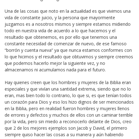
Una de las cosas que noto en la actualidad es que vivimos una
vida de constante juicio, y la persona que mayormente
juzgamos es a nosotros mismos y siempre estamos midiendo
todo en nuestra vida de acuerdo a lo que hacemos y el
resultado que obtenemos, es por ello que tenemos una
constante necesidad de comenzar de nuevo, de ese famoso
“borrón y cuenta nueva” ya que nunca estamos conformes con
lo que hicimos y el resultado que obtuvimos y siempre creemos
que podemos hacerlo mejor la siguiente vez, y no
almacenamos ni acumulamos nada para el futuro.
Hay quienes creen que los hombres y mujeres de la Biblia eran
especiales y que vivían una santidad extrema, siendo que no lo
eran, mas bien todo lo contrario, lo que si, es que tenían todos
un corazón para Dios y eso los hizo dignos de ser mencionados
en la Biblia, pero en realidad fueron hombres y mujeres llenos
de errores y defectos y muchos de ellos con un caminar terrible
por la vida, pero sin miedo a reconocerlo delante de Dios, creo
que 2 de los mejores ejemplos son Jacob y David, el primero
siempre quiso hacer las cosas a su manera y aún habiendo