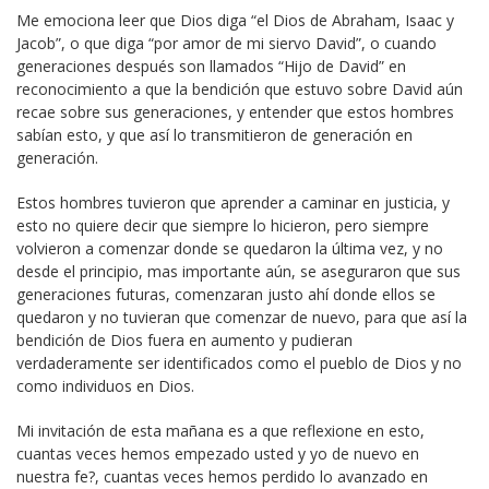
Me emociona leer que Dios diga “el Dios de Abraham, Isaac y
Jacob”, o que diga “por amor de mi siervo David”, o cuando
generaciones después son llamados “Hijo de David” en
reconocimiento a que la bendición que estuvo sobre David aún
recae sobre sus generaciones, y entender que estos hombres
sabían esto, y que así lo transmitieron de generación en
generación.
Estos hombres tuvieron que aprender a caminar en justicia, y
esto no quiere decir que siempre lo hicieron, pero siempre
volvieron a comenzar donde se quedaron la última vez, y no
desde el principio, mas importante aún, se aseguraron que sus
generaciones futuras, comenzaran justo ahí donde ellos se
quedaron y no tuvieran que comenzar de nuevo, para que así la
bendición de Dios fuera en aumento y pudieran
verdaderamente ser identificados como el pueblo de Dios y no
como individuos en Dios.
Mi invitación de esta mañana es a que reflexione en esto,
cuantas veces hemos empezado usted y yo de nuevo en
nuestra fe?, cuantas veces hemos perdido lo avanzado en