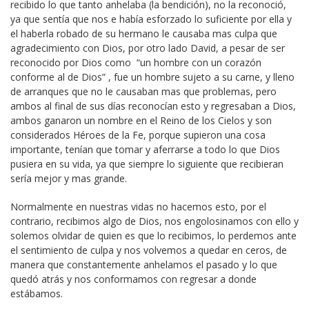
recibido lo que tanto anhelaba (la bendición), no la reconoció,
ya que sentía que nos e había esforzado lo suficiente por ella y
el haberla robado de su hermano le causaba mas culpa que
agradecimiento con Dios, por otro lado David, a pesar de ser
reconocido por Dios como “un hombre con un corazón
conforme al de Dios” , fue un hombre sujeto a su carne, y lleno
de arranques que no le causaban mas que problemas, pero
ambos al final de sus días reconocían esto y regresaban a Dios,
ambos ganaron un nombre en el Reino de los Cielos y son
considerados Héroes de la Fe, porque supieron una cosa
importante, tenían que tomar y aferrarse a todo lo que Dios
pusiera en su vida, ya que siempre lo siguiente que recibieran
sería mejor y mas grande.
Normalmente en nuestras vidas no hacemos esto, por el
contrario, recibimos algo de Dios, nos engolosinamos con ello y
solemos olvidar de quien es que lo recibimos, lo perdemos ante
el sentimiento de culpa y nos volvemos a quedar en ceros, de
manera que constantemente anhelamos el pasado y lo que
quedó atrás y nos conformamos con regresar a donde
estábamos.