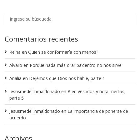
Comentarios recientes
Reina
en
Quien se conformaría con menos?
Alvaro
en
Porque nada más orar pa’dentro no nos sirve
Analia
en
Dejemos que Dios nos hable, parte 1
Jesusmedellinmaldonado
en
Bien vestidos y no a medias,
parte 5
Jesusmedellinmaldonado
en
La importancia de ponerse de
acuerdo
Archivos