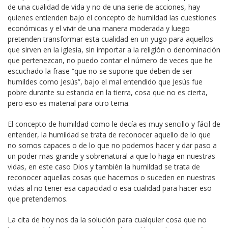
de una cualidad de vida y no de una serie de acciones, hay
quienes entienden bajo el concepto de humildad las cuestiones
económicas y el vivir de una manera moderada y luego
pretenden transformar esta cualidad en un yugo para aquellos
que sirven en la iglesia, sin importar a la religión o denominación
que pertenezcan, no puedo contar el número de veces que he
escuchado la frase “que no se supone que deben de ser
humildes como Jesús”, bajo el mal entendido que Jesús fue
pobre durante su estancia en la tierra, cosa que no es cierta,
pero eso es material para otro tema.
El concepto de humildad como le decía es muy sencillo y fácil de
entender, la humildad se trata de reconocer aquello de lo que
no somos capaces o de lo que no podemos hacer y dar paso a
un poder mas grande y sobrenatural a que lo haga en nuestras
vidas, en este caso Dios y también la humildad se trata de
reconocer aquellas cosas que hacemos o suceden en nuestras
vidas al no tener esa capacidad o esa cualidad para hacer eso
que pretendemos.
La cita de hoy nos da la solución para cualquier cosa que no