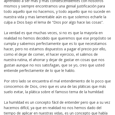
aprendido a ser mas y mas condescendientes con nosotros
mismos y siempre encontramos una genial justificación para
todo aquello que no hacemos, y todo aquello que no sucede en
nuestra vida y mas lamentable aún es que solemos echarle la
culpa a Dios bajo el lema de “Dios por algo hace las cosas”.
La verdad es que muchas veces, si no es que la mayoría en
realidad no hemos decidido que queremos que ese propósito se
cumpla y sabemos perfectamente que es lo que necesitamos
hacer, pero no estamos dispuestos a pagar el precio por ello,
como el dejar de comer, el hacer ejercicio, el salirnos de
nuestra rutina, el ahorrar y dejar de gastar en cosas que nos
gustan aunque no nos satisfagan, que se yo, creo que usted
entiende perfectamente de lo que le hablo.
Por otro lado se encuentra el mal entendimiento de lo poco que
conocemos de Dios, creo que es una de las pláticas que más
suelo evitar, la plática sobre el famoso tema de la humildad:
La humildad es un concepto fácil de entender pero que a su vez
hacemos difícil, ya que en realidad no nos hemos dado del
tiempo de aplicar en nuestras vidas, es un concepto que habla