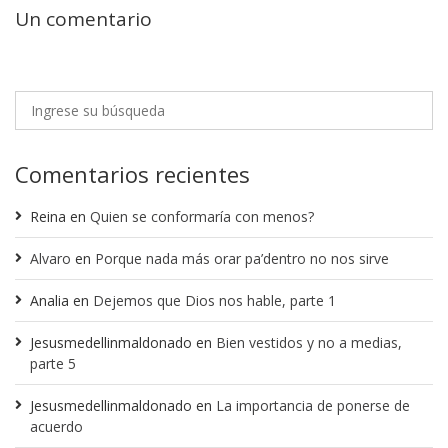
Un comentario
Comentarios recientes
Reina
en
Quien se conformaría con menos?
Alvaro
en
Porque nada más orar pa’dentro no nos sirve
Analia
en
Dejemos que Dios nos hable, parte 1
Jesusmedellinmaldonado
en
Bien vestidos y no a medias,
parte 5
Jesusmedellinmaldonado
en
La importancia de ponerse de
acuerdo