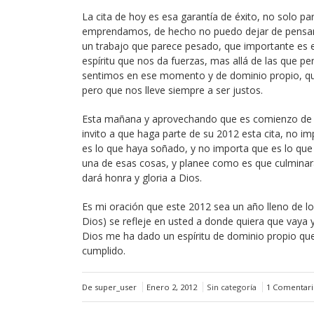
La cita de hoy es esa garantía de éxito, no solo p
emprendamos, de hecho no puedo dejar de pensar en
un trabajo que parece pesado, que importante es el
espíritu que nos da fuerzas, mas allá de las que
sentimos en ese momento y de dominio propio, q
pero que nos lleve siempre a ser justos.
Esta mañana y aprovechando que es comienzo de añ
invito a que haga parte de su 2012 esta cita, no i
es lo que haya soñado, y no importa que es lo que
una de esas cosas, y planee como es que culminar
dará honra y gloria a Dios.
Es mi oración que este 2012 sea un año lleno de lo
Dios) se refleje en usted a donde quiera que vaya 
Dios me ha dado un espíritu de dominio propio que
cumplido.
De super_user
Enero 2, 2012
Sin categoría
1 Comentar