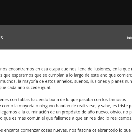
os
Ini
nos encontramos en esa etapa que nos llena de ilusiones, en la que 
ños que esperamos que se cumplan a lo largo de este año que comien
 muchos, la mayoría de estos anhelos, sueños, ilusiones y planes nu
 que cada año sucede igual.
genes con tablas haciendo burla de lo que pasaba con los famosos
como la mayoría o ninguno habrían de realizarse, y sabe, es triste 
 llegamos a la culminación de un propósito de año nuevo, obvio, no 
o que es más común el que fallemos a que en realidad lo realicemos
os encanta comenzar cosas nuevas, nos fascina celebrar todo lo que