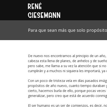
Para que sean más que solo propósit
De nuevo nos encontramos al principio de un año, 
cabeza esta llena de planes, de anhelos y de sue
pero sabe, me llama a su vez la atención que si no
cumplirán y a muchos ni siquiera les importará, ya
Con un poco de tristeza veía en días pasados imá
propósitos de año nuevo, cuanto tiempo duraban y 
cierto, hacemos burla de ello, porque pocas veces
generalizar, pero creo que está de acuerdo conmig
El ser humano es un ser de comienzos, es decir, n