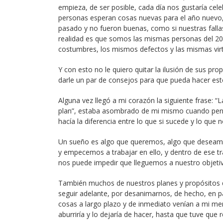
empieza, de ser posible, cada día nos gustaría c
personas esperan cosas nuevas para el año nuevo,
pasado y no fueron buenas, como si nuestras fal
realidad es que somos las mismas personas del 20
costumbres, los mismos defectos y las mismas virt
Y con esto no le quiero quitar la ilusión de sus pr
darle un par de consejos para que pueda hacer este 
Alguna vez llegó a mi corazón la siguiente frase: 
plan”, estaba asombrado de mi mismo cuando pensé
hacía la diferencia entre lo que si sucede y lo que 
Un sueño es algo que queremos, algo que deseam
y empecemos a trabajar en ello, y dentro de ese tr
nos puede impedir que lleguemos a nuestro objeti
También muchos de nuestros planes y propósitos de
seguir adelante, por desanimarnos, de hecho, en p
cosas a largo plazo y de inmediato venían a mi me
aburriría y lo dejaría de hacer, hasta que tuve que 