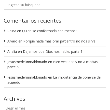
Comentarios recientes
Reina
en
Quien se conformaría con menos?
Alvaro
en
Porque nada más orar pa’dentro no nos sirve
Analia
en
Dejemos que Dios nos hable, parte 1
Jesusmedellinmaldonado
en
Bien vestidos y no a medias,
parte 5
Jesusmedellinmaldonado
en
La importancia de ponerse de
acuerdo
Archivos