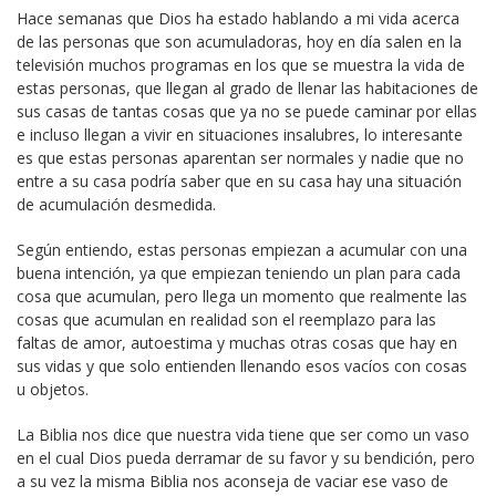
Hace semanas que Dios ha estado hablando a mi vida acerca
de las personas que son acumuladoras, hoy en día salen en la
televisión muchos programas en los que se muestra la vida de
estas personas, que llegan al grado de llenar las habitaciones de
sus casas de tantas cosas que ya no se puede caminar por ellas
e incluso llegan a vivir en situaciones insalubres, lo interesante
es que estas personas aparentan ser normales y nadie que no
entre a su casa podría saber que en su casa hay una situación
de acumulación desmedida.
Según entiendo, estas personas empiezan a acumular con una
buena intención, ya que empiezan teniendo un plan para cada
cosa que acumulan, pero llega un momento que realmente las
cosas que acumulan en realidad son el reemplazo para las
faltas de amor, autoestima y muchas otras cosas que hay en
sus vidas y que solo entienden llenando esos vacíos con cosas
u objetos.
La Biblia nos dice que nuestra vida tiene que ser como un vaso
en el cual Dios pueda derramar de su favor y su bendición, pero
a su vez la misma Biblia nos aconseja de vaciar ese vaso de