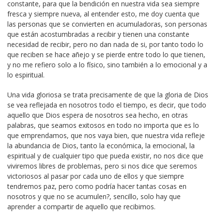
constante, para que la bendición en nuestra vida sea siempre
fresca y siempre nueva, al entender esto, me doy cuenta que
las personas que se convierten en acumuladoras, son personas
que están acostumbradas a recibir y tienen una constante
necesidad de recibir, pero no dan nada de si, por tanto todo lo
que reciben se hace añejo y se pierde entre todo lo que tienen,
y no me refiero solo a lo físico, sino también a lo emocional y a
lo espiritual.
Una vida gloriosa se trata precisamente de que la gloria de Dios
se vea reflejada en nosotros todo el tiempo, es decir, que todo
aquello que Dios espera de nosotros sea hecho, en otras
palabras, que seamos exitosos en todo no importa que es lo
que emprendamos, que nos vaya bien, que nuestra vida refleje
la abundancia de Dios, tanto la económica, la emocional, la
espiritual y de cualquier tipo que pueda existir, no nos dice que
viviremos libres de problemas, pero si nos dice que seremos
victoriosos al pasar por cada uno de ellos y que siempre
tendremos paz, pero como podría hacer tantas cosas en
nosotros y que no se acumulen?, sencillo, solo hay que
aprender a compartir de aquello que recibimos.