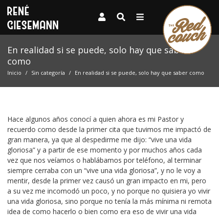
En realidad si se puede, solo hay que saber
como
Inicio
Sin categoría
En realidad si se puede, solo hay que saber como
Hace algunos años conocí a quien ahora es mi Pastor y
recuerdo como desde la primer cita que tuvimos me impactó de
gran manera, ya que al despedirme me dijo: “vive una vida
gloriosa” y a partir de ese momento y por muchos años cada
vez que nos veíamos o hablábamos por teléfono, al terminar
siempre cerraba con un “vive una vida gloriosa”, y no le voy a
mentir, desde la primer vez causó un gran impacto en mi, pero
a su vez me incomodó un poco, y no porque no quisiera yo vivir
una vida gloriosa, sino porque no tenía la más mínima ni remota
idea de como hacerlo o bien como era eso de vivir una vida