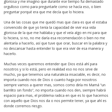
gloriosa y me imagino que durante ese tiempo fui demasiado
orgulloso como para preguntarle como se hacía eso, o bien
preguntar porqué era que me decía que lo hiciera.
Una de las cosas que me quedó mas que clara es que el estaba
convencido de que yo tenía la capacidad de vivir esa vida
gloriosa de la que me hablaba y que el veía algo en mi para que
lo hiciera, si no, no me daría esa recomendación o bien no me
alentaría a hacerlo, así que tuve que orar, buscar en la palabra y
no descansar hasta entender lo que era vivir de esa manera y
hacerlo.
Muchas veces queremos entender que Dios está ahí para
nosotros y si lo está, pero en realidad eso no nos sirve de
mucho, ya que tenemos una naturaleza insaciable, es decir, no
importa cuando nos de Dios o cuanto haga por nosotros
siempre vamos a querer mas, somos como diría mi Mamá “un
barrilito sin fondo”, no importa cuando nos den, siempre habrá
espacio para mas, el problema radica en que es lo que hacemos
con aquello que Dios nos da o nos permite tener, ya que ahí es
donde corremos riesgo.