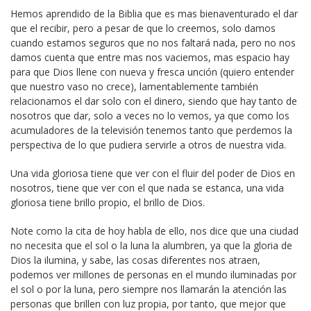
Hemos aprendido de la Biblia que es mas bienaventurado el dar
que el recibir, pero a pesar de que lo creemos, solo damos
cuando estamos seguros que no nos faltará nada, pero no nos
damos cuenta que entre mas nos vaciemos, mas espacio hay
para que Dios llene con nueva y fresca unción (quiero entender
que nuestro vaso no crece), lamentablemente también
relacionamos el dar solo con el dinero, siendo que hay tanto de
nosotros que dar, solo a veces no lo vemos, ya que como los
acumuladores de la televisión tenemos tanto que perdemos la
perspectiva de lo que pudiera servirle a otros de nuestra vida.
Una vida gloriosa tiene que ver con el fluir del poder de Dios en
nosotros, tiene que ver con el que nada se estanca, una vida
gloriosa tiene brillo propio, el brillo de Dios.
Note como la cita de hoy habla de ello, nos dice que una ciudad
no necesita que el sol o la luna la alumbren, ya que la gloria de
Dios la ilumina, y sabe, las cosas diferentes nos atraen,
podemos ver millones de personas en el mundo iluminadas por
el sol o por la luna, pero siempre nos llamarán la atención las
personas que brillen con luz propia, por tanto, que mejor que