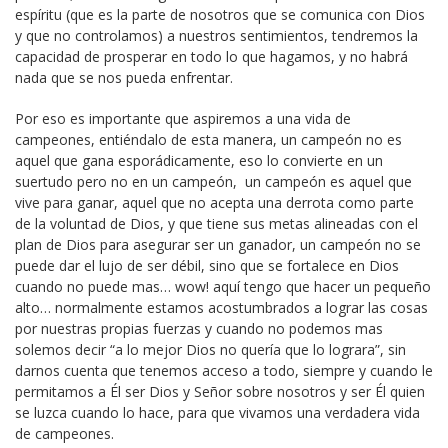
espíritu (que es la parte de nosotros que se comunica con Dios
y que no controlamos) a nuestros sentimientos, tendremos la
capacidad de prosperar en todo lo que hagamos, y no habrá
nada que se nos pueda enfrentar.
Por eso es importante que aspiremos a una vida de
campeones, entiéndalo de esta manera, un campeón no es
aquel que gana esporádicamente, eso lo convierte en un
suertudo pero no en un campeón, un campeón es aquel que
vive para ganar, aquel que no acepta una derrota como parte
de la voluntad de Dios, y que tiene sus metas alineadas con el
plan de Dios para asegurar ser un ganador, un campeón no se
puede dar el lujo de ser débil, sino que se fortalece en Dios
cuando no puede mas… wow! aquí tengo que hacer un pequeño
alto… normalmente estamos acostumbrados a lograr las cosas
por nuestras propias fuerzas y cuando no podemos mas
solemos decir “a lo mejor Dios no quería que lo lograra”, sin
darnos cuenta que tenemos acceso a todo, siempre y cuando le
permitamos a Él ser Dios y Señor sobre nosotros y ser Él quien
se luzca cuando lo hace, para que vivamos una verdadera vida
de campeones.