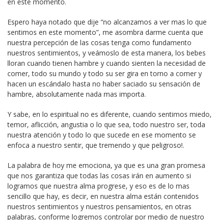
en este momento.
Espero haya notado que dije “no alcanzamos a ver mas lo que
sentimos en este momento”, me asombra darme cuenta que
nuestra percepción de las cosas tenga como fundamento
nuestros sentimientos, y veámoslo de esta manera, los bebes
lloran cuando tienen hambre y cuando sienten la necesidad de
comer, todo su mundo y todo su ser gira en torno a comer y
hacen un escándalo hasta no haber saciado su sensación de
hambre, absolutamente nada mas importa.
Y sabe, en lo espiritual no es diferente, cuando sentimos miedo,
temor, aflicción, angustia o lo que sea, todo nuestro ser, toda
nuestra atención y todo lo que sucede en ese momento se
enfoca a nuestro sentir, que tremendo y que peligroso!.
La palabra de hoy me emociona, ya que es una gran promesa
que nos garantiza que todas las cosas irán en aumento si
logramos que nuestra alma progrese, y eso es de lo mas
sencillo que hay, es decir, en nuestra alma están contenidos
nuestros sentimientos y nuestros pensamientos, en otras
palabras, conforme logremos controlar por medio de nuestro