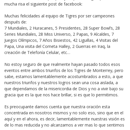
mucha risa el siguiente post de facebook:
Muchas felicidades al equipo de Tigres por ser campeones
después de:
7 Mundiales, 2 Huracanes, 5 Presidentes, 28 Super Bowl’s, 28
Series Mundiales, 28 Miss Universo, 2 Papas, 9 Alcaldes, 7
Juegos Olímpicos, 7 Años Bisiestos, 42 Liguillas, 4 Visitas del
Papa, Una visita del Cometa Halley, 2 Guerras en Iraq, la
creación de Telefonía Celular, etc…
No estoy seguro de que realmente hayan pasado todos esos
eventos entre ambos triunfos de los Tigres de Monterrey, pero
sabe, estamos lamentablemente acostumbrados a esto, a que
nuestros triunfos y nuestros logros sean una cosa aislada, a
que dependamos de la misericordia de Dios y no a vivir bajo su
gracia que es la que nos hace brillar, si es que lo permitimos.
Es preocupante darnos cuenta que nuestra oración esta
concentrada en nosotros mismos y no solo eso, sino que en el
aquí y en el ahora, es decir, lamentablemente nuestras visión es
de lo mas reducida y no alcanzamos a ver mas lo que sentimos