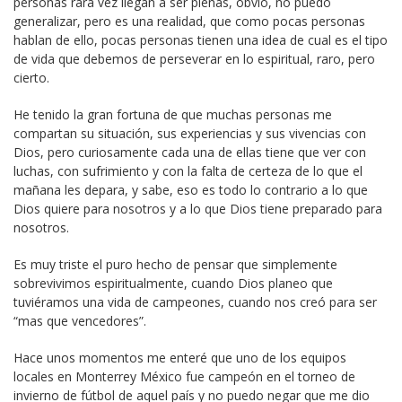
personas rara vez llegan a ser plenas, obvio, no puedo
generalizar, pero es una realidad, que como pocas personas
hablan de ello, pocas personas tienen una idea de cual es el tipo
de vida que debemos de perseverar en lo espiritual, raro, pero
cierto.
He tenido la gran fortuna de que muchas personas me
compartan su situación, sus experiencias y sus vivencias con
Dios, pero curiosamente cada una de ellas tiene que ver con
luchas, con sufrimiento y con la falta de certeza de lo que el
mañana les depara, y sabe, eso es todo lo contrario a lo que
Dios quiere para nosotros y a lo que Dios tiene preparado para
nosotros.
Es muy triste el puro hecho de pensar que simplemente
sobrevivimos espiritualmente, cuando Dios planeo que
tuviéramos una vida de campeones, cuando nos creó para ser
“mas que vencedores”.
Hace unos momentos me enteré que uno de los equipos
locales en Monterrey México fue campeón en el torneo de
invierno de fútbol de aquel país y no puedo negar que me dio