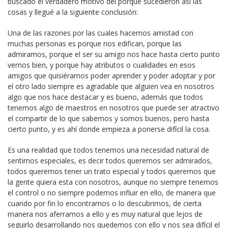
buscado el verdadero motivo del porqué sucedieron así las
cosas y llegué a la siguiente conclusión:
Una de las razones por las cuales hacemos amistad con
muchas personas es porque nos edifican, porque las
admiramos, porque el ser su amigo nos hace hasta cierto punto
vernos bien, y porque hay atributos o cualidades en esos
amigos que quisiéramos poder aprender y poder adoptar y por
el otro lado siempre es agradable que alguien vea en nosotros
algo que nos hace destacar y es bueno, además que todos
tenemos algo de maestros en nosotros que puede ser atractivo
el compartir de lo que sabemos y somos buenos, pero hasta
cierto punto, y es ahí donde empieza a ponerse difícil la cosa.
Es una realidad que todos tenemos una necesidad natural de
sentirnos especiales, es decir todos queremos ser admirados,
todos queremos tener un trato especial y todos queremos que
la gente quiera esta con nosotros, aunque no siempre tenemos
el control o no siempre podemos influir en ello, de manera que
cuando por fin lo encontramos o lo descubrimos, de cierta
manera nos aferramos a ello y es muy natural que lejos de
seguirlo desarrollando nos quedemos con ello y nos sea difícil el