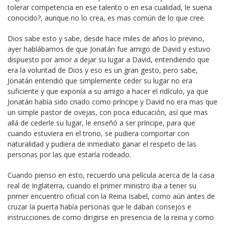
tolerar competencia en ese talento o en esa cualidad, le suena
conocido?, aunque no lo crea, es mas común de lo que cree.
Dios sabe esto y sabe, desde hace miles de años lo previno,
ayer hablábamos de que Jonatán fue amigo de David y estuvo
dispuesto por amor a dejar su lugar a David, entendiendo que
era la voluntad de Dios y eso es un gran gesto, pero sabe,
Jonatán entendió que simplemente ceder su lugar no era
suficiente y que exponía a su amigo a hacer el ridículo, ya que
Jonatán había sido criado como príncipe y David no era mas que
un simple pastor de ovejas, con poca educación, así que mas
allá de cederle su lugar, le enseñó a ser príncipe, para que
cuando estuviera en el trono, se pudiera comportar con
naturalidad y pudiera de inmediato ganar el respeto de las
personas por las que estaría rodeado.
Cuando pienso en esto, recuerdo una película acerca de la casa
real de Inglaterra, cuando el primer ministro iba a tener su
primer encuentro oficial con la Reina Isabel, como aún antes de
cruzar la puerta había personas que le daban consejos e
instrucciones de como dirigirse en presencia de la reina y como