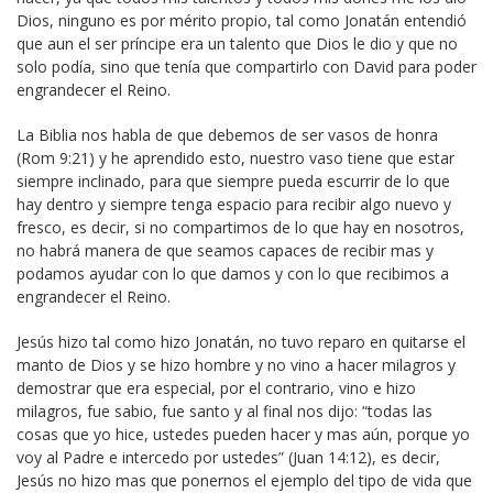
Dios, ninguno es por mérito propio, tal como Jonatán entendió
que aun el ser príncipe era un talento que Dios le dio y que no
solo podía, sino que tenía que compartirlo con David para poder
engrandecer el Reino.
La Biblia nos habla de que debemos de ser vasos de honra
(Rom 9:21) y he aprendido esto, nuestro vaso tiene que estar
siempre inclinado, para que siempre pueda escurrir de lo que
hay dentro y siempre tenga espacio para recibir algo nuevo y
fresco, es decir, si no compartimos de lo que hay en nosotros,
no habrá manera de que seamos capaces de recibir mas y
podamos ayudar con lo que damos y con lo que recibimos a
engrandecer el Reino.
Jesús hizo tal como hizo Jonatán, no tuvo reparo en quitarse el
manto de Dios y se hizo hombre y no vino a hacer milagros y
demostrar que era especial, por el contrario, vino e hizo
milagros, fue sabio, fue santo y al final nos dijo: “todas las
cosas que yo hice, ustedes pueden hacer y mas aún, porque yo
voy al Padre e intercedo por ustedes” (Juan 14:12), es decir,
Jesús no hizo mas que ponernos el ejemplo del tipo de vida que