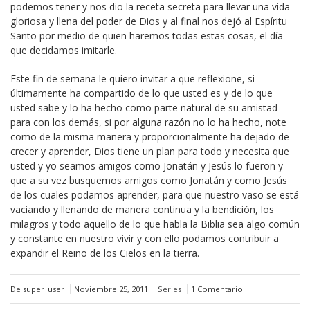
podemos tener y nos dio la receta secreta para llevar una vida
gloriosa y llena del poder de Dios y al final nos dejó al Espíritu
Santo por medio de quien haremos todas estas cosas, el día
que decidamos imitarle.
Este fin de semana le quiero invitar a que reflexione, si
últimamente ha compartido de lo que usted es y de lo que
usted sabe y lo ha hecho como parte natural de su amistad
para con los demás, si por alguna razón no lo ha hecho, note
como de la misma manera y proporcionalmente ha dejado de
crecer y aprender, Dios tiene un plan para todo y necesita que
usted y yo seamos amigos como Jonatán y Jesús lo fueron y
que a su vez busquemos amigos como Jonatán y como Jesús
de los cuales podamos aprender, para que nuestro vaso se está
vaciando y llenando de manera continua y la bendición, los
milagros y todo aquello de lo que habla la Biblia sea algo común
y constante en nuestro vivir y con ello podamos contribuir a
expandir el Reino de los Cielos en la tierra.
De super_user
Noviembre 25, 2011
Series
1 Comentario