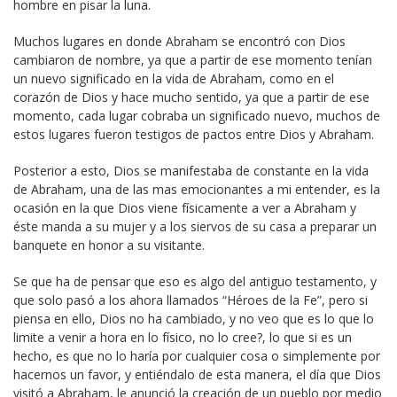
hombre en pisar la luna.
Muchos lugares en donde Abraham se encontró con Dios
cambiaron de nombre, ya que a partir de ese momento tenían
un nuevo significado en la vida de Abraham, como en el
corazón de Dios y hace mucho sentido, ya que a partir de ese
momento, cada lugar cobraba un significado nuevo, muchos de
estos lugares fueron testigos de pactos entre Dios y Abraham.
Posterior a esto, Dios se manifestaba de constante en la vida
de Abraham, una de las mas emocionantes a mi entender, es la
ocasión en la que Dios viene físicamente a ver a Abraham y
éste manda a su mujer y a los siervos de su casa a preparar un
banquete en honor a su visitante.
Se que ha de pensar que eso es algo del antiguo testamento, y
que solo pasó a los ahora llamados “Héroes de la Fe”, pero si
piensa en ello, Dios no ha cambiado, y no veo que es lo que lo
limite a venir a hora en lo físico, no lo cree?, lo que si es un
hecho, es que no lo haría por cualquier cosa o simplemente por
hacernos un favor, y entiéndalo de esta manera, el día que Dios
visitó a Abraham, le anunció la creación de un pueblo por medio