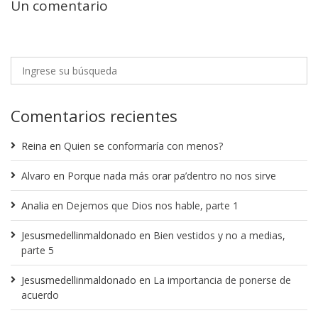
Un comentario
Comentarios recientes
Reina
en
Quien se conformaría con menos?
Alvaro
en
Porque nada más orar pa’dentro no nos sirve
Analia
en
Dejemos que Dios nos hable, parte 1
Jesusmedellinmaldonado
en
Bien vestidos y no a medias,
parte 5
Jesusmedellinmaldonado
en
La importancia de ponerse de
acuerdo