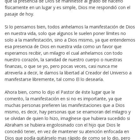
que la presencia de Dios se manifieste al grado de hacerlo
físicamente en un lugar y es simple, Dios me respondió con el
pasaje de hoy.
Si lo pensamos bien, todos anhelamos la manifestación de Dios
en nuestra vida, solo que algunos le suelen poner límites no
solo a la manifestación, sino a Dios mismo, ya que entendemos
esa presencia de Dios en nuestra vida como un favor que
esperamos recibir, un milagro el cual anhelamos con todo
nuestro corazón, la sanidad de nuestro cuerpo o nuestras
finanzas, o que se yo, pero pocas veces, casi nunca me
atrevería a decir, le damos la libertad al Creador del Universo a
manifestarse libremente, tal como El lo desearía.
Ahora bien, como lo dijo el Pastor de éste lugar que le
comento, la manifestación en si no es importante, ya que
muchas personas prefieren las manifestaciones que a Dios
mismo, es decir, hay personas que se enamoran del milagro y
se olvidan de quien lo hizo, imagínese que hubiera sucedido si
Abraham se hubiera engolosinado con el hijo que Dios le
concedió tener, en vez de mantener su atención enfocada en
Dios que podía quitárselo mas rápido de como se lo dio, pero