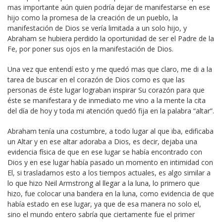
mas importante aún quien podría dejar de manifestarse en ese
hijo como la promesa de la creación de un pueblo, la
manifestación de Dios se vería limitada a un solo hijo, y
Abraham se hubiera perdido la oportunidad de ser el Padre de la
Fe, por poner sus ojos en la manifestación de Dios.
Una vez que entendí esto y me quedó mas que claro, me di a la
tarea de buscar en el corazón de Dios como es que las
personas de éste lugar lograban inspirar Su corazón para que
éste se manifestara y de inmediato me vino a la mente la cita
del día de hoy y toda mi atención quedó fija en la palabra “altar”.
Abraham tenía una costumbre, a todo lugar al que iba, edificaba
un Altar y en ese altar adoraba a Dios, es decir, dejaba una
evidencia física de que en ese lugar se había encontrado con
Dios y en ese lugar había pasado un momento en intimidad con
El, si trasladamos esto a los tiempos actuales, es algo similar a
lo que hizo Neil Armstrong al llegar a la luna, lo primero que
hizo, fue colocar una bandera en la luna, como evidencia de que
había estado en ese lugar, ya que de esa manera no solo el,
sino el mundo entero sabría que ciertamente fue el primer