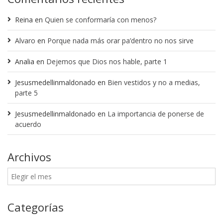
Reina
en
Quien se conformaría con menos?
Alvaro
en
Porque nada más orar pa’dentro no nos sirve
Analia
en
Dejemos que Dios nos hable, parte 1
Jesusmedellinmaldonado
en
Bien vestidos y no a medias,
parte 5
Jesusmedellinmaldonado
en
La importancia de ponerse de
acuerdo
Archivos
Categorías