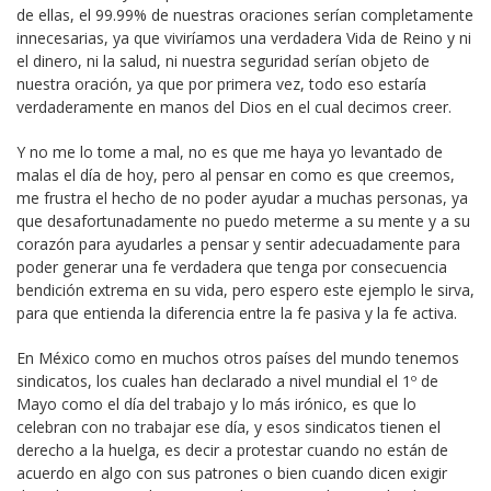
de ellas, el 99.99% de nuestras oraciones serían completamente
innecesarias, ya que viviríamos una verdadera Vida de Reino y ni
el dinero, ni la salud, ni nuestra seguridad serían objeto de
nuestra oración, ya que por primera vez, todo eso estaría
verdaderamente en manos del Dios en el cual decimos creer.
Y no me lo tome a mal, no es que me haya yo levantado de
malas el día de hoy, pero al pensar en como es que creemos,
me frustra el hecho de no poder ayudar a muchas personas, ya
que desafortunadamente no puedo meterme a su mente y a su
corazón para ayudarles a pensar y sentir adecuadamente para
poder generar una fe verdadera que tenga por consecuencia
bendición extrema en su vida, pero espero este ejemplo le sirva,
para que entienda la diferencia entre la fe pasiva y la fe activa.
En México como en muchos otros países del mundo tenemos
sindicatos, los cuales han declarado a nivel mundial el 1º de
Mayo como el día del trabajo y lo más irónico, es que lo
celebran con no trabajar ese día, y esos sindicatos tienen el
derecho a la huelga, es decir a protestar cuando no están de
acuerdo en algo con sus patrones o bien cuando dicen exigir