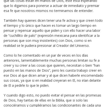
que las cosas están en manos de Dios, éste esta esperando
que lo digamos para ponerse a actuar de inmediato y premiar
esa fe que nosotros mismos no terminamos de entender.
También hay quienes dicen tener una fe activa y que creen todo
el tiempo y lo único que hacen es tomar un largo tiempo en
pensar y repensar aquello que piden y con ello hacer una labor
de “cuchillito de palo” (expresión mexicana para identificar a la
personas que son muy insistentes) con Dios, como si en
realidad se le pudiera presionar al Creador del Universo.
Como lo he comentado en un par de veces en los días
anteriores, lamentablemente muchas personas limitan su fe a
creer y su creer a las cosas que quieren, necesitan o bien “han
puesto en las manos de Dios”, pero les cuesta trabajo creer en
ese Dios al que dicen amar y al que dicen haberle encomendado
sus cosas, ya que si en realidad creyeran en El, no irían delante
de El a pedirle lo que le piden.
Y cuando digo esto, no puedo evitar el pensar en las promesas
de Dios, hay tantas de ellas en la Biblia, que si solo las
conociéramos y cumpliéramos las condicionantes de cada una