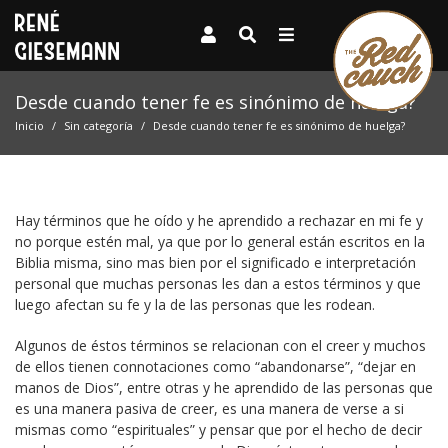
Desde cuando tener fe es sinónimo de huelga?
Inicio
Sin categoría
Desde cuando tener fe es sinónimo de huelga?
Hay términos que he oído y he aprendido a rechazar en mi fe y
no porque estén mal, ya que por lo general están escritos en la
Biblia misma, sino mas bien por el significado e interpretación
personal que muchas personas les dan a estos términos y que
luego afectan su fe y la de las personas que les rodean.
Algunos de éstos términos se relacionan con el creer y muchos
de ellos tienen connotaciones como “abandonarse”, “dejar en
manos de Dios”, entre otras y he aprendido de las personas que
es una manera pasiva de creer, es una manera de verse a si
mismas como “espirituales” y pensar que por el hecho de decir