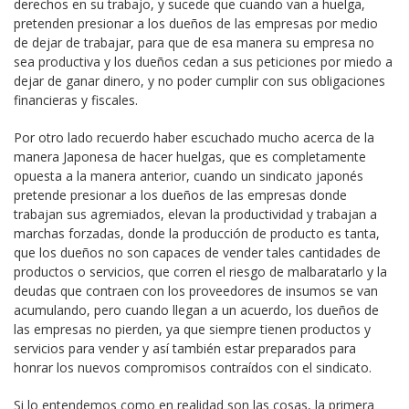
derechos en su trabajo, y sucede que cuando van a huelga,
pretenden presionar a los dueños de las empresas por medio
de dejar de trabajar, para que de esa manera su empresa no
sea productiva y los dueños cedan a sus peticiones por miedo a
dejar de ganar dinero, y no poder cumplir con sus obligaciones
financieras y fiscales.
Por otro lado recuerdo haber escuchado mucho acerca de la
manera Japonesa de hacer huelgas, que es completamente
opuesta a la manera anterior, cuando un sindicato japonés
pretende presionar a los dueños de las empresas donde
trabajan sus agremiados, elevan la productividad y trabajan a
marchas forzadas, donde la producción de producto es tanta,
que los dueños no son capaces de vender tales cantidades de
productos o servicios, que corren el riesgo de malbaratarlo y la
deudas que contraen con los proveedores de insumos se van
acumulando, pero cuando llegan a un acuerdo, los dueños de
las empresas no pierden, ya que siempre tienen productos y
servicios para vender y así también estar preparados para
honrar los nuevos compromisos contraídos con el sindicato.
Si lo entendemos como en realidad son las cosas, la primera