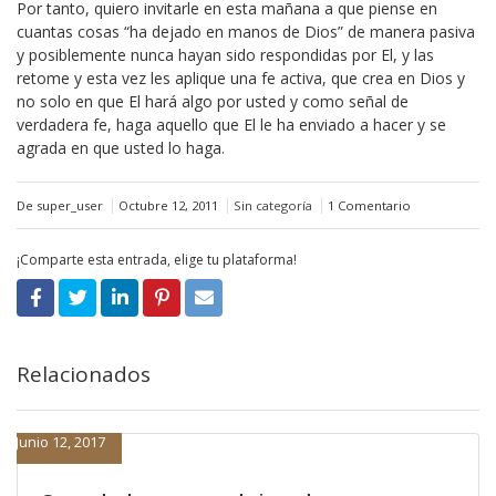
Por tanto, quiero invitarle en esta mañana a que piense en
cuantas cosas “ha dejado en manos de Dios” de manera pasiva
y posiblemente nunca hayan sido respondidas por El, y las
retome y esta vez les aplique una fe activa, que crea en Dios y
no solo en que El hará algo por usted y como señal de
verdadera fe, haga aquello que El le ha enviado a hacer y se
agrada en que usted lo haga.
De super_user
Octubre 12, 2011
Sin categoría
1 Comentario
¡Comparte esta entrada, elige tu plataforma!
Relacionados
Junio 12, 2017