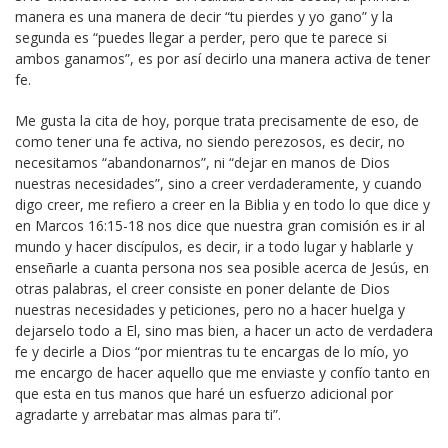
manera es una manera de decir “tu pierdes y yo gano” y la
segunda es “puedes llegar a perder, pero que te parece si
ambos ganamos”, es por así decirlo una manera activa de tener
fe.
Me gusta la cita de hoy, porque trata precisamente de eso, de
como tener una fe activa, no siendo perezosos, es decir, no
necesitamos “abandonarnos”, ni “dejar en manos de Dios
nuestras necesidades”, sino a creer verdaderamente, y cuando
digo creer, me refiero a creer en la Biblia y en todo lo que dice y
en Marcos 16:15-18 nos dice que nuestra gran comisión es ir al
mundo y hacer discípulos, es decir, ir a todo lugar y hablarle y
enseñarle a cuanta persona nos sea posible acerca de Jesús, en
otras palabras, el creer consiste en poner delante de Dios
nuestras necesidades y peticiones, pero no a hacer huelga y
dejarselo todo a El, sino mas bien, a hacer un acto de verdadera
fe y decirle a Dios “por mientras tu te encargas de lo mío, yo
me encargo de hacer aquello que me enviaste y confío tanto en
que esta en tus manos que haré un esfuerzo adicional por
agradarte y arrebatar mas almas para ti”.