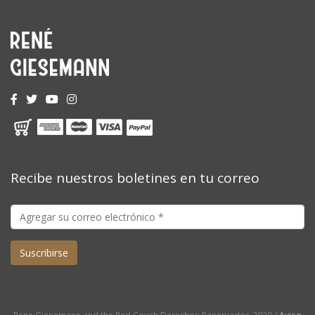
Recibe nuestros boletines en tu correo
Rene Giesemann and the Red Couch Derechos Reservados 2020 /
Aviso