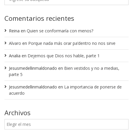
Comentarios recientes
Reina
en
Quien se conformaría con menos?
Alvaro
en
Porque nada más orar pa’dentro no nos sirve
Analia
en
Dejemos que Dios nos hable, parte 1
Jesusmedellinmaldonado
en
Bien vestidos y no a medias,
parte 5
Jesusmedellinmaldonado
en
La importancia de ponerse de
acuerdo
Archivos