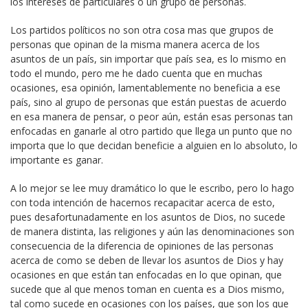
los intereses de particulares o un grupo de personas.
Los partidos políticos no son otra cosa mas que grupos de
personas que opinan de la misma manera acerca de los
asuntos de un país, sin importar que país sea, es lo mismo en
todo el mundo, pero me he dado cuenta que en muchas
ocasiones, esa opinión, lamentablemente no beneficia a ese
país, sino al grupo de personas que están puestas de acuerdo
en esa manera de pensar, o peor aún, están esas personas tan
enfocadas en ganarle al otro partido que llega un punto que no
importa que lo que decidan beneficie a alguien en lo absoluto, lo
importante es ganar.
A lo mejor se lee muy dramático lo que le escribo, pero lo hago
con toda intención de hacernos recapacitar acerca de esto,
pues desafortunadamente en los asuntos de Dios, no sucede
de manera distinta, las religiones y aún las denominaciones son
consecuencia de la diferencia de opiniones de las personas
acerca de como se deben de llevar los asuntos de Dios y hay
ocasiones en que están tan enfocadas en lo que opinan, que
sucede que al que menos toman en cuenta es a Dios mismo,
tal como sucede en ocasiones con los países, que son los que