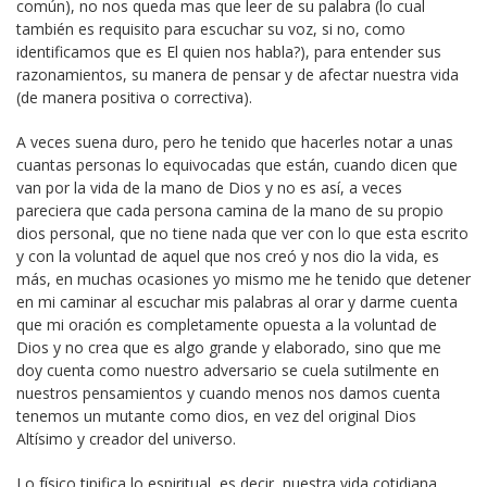
común), no nos queda mas que leer de su palabra (lo cual
también es requisito para escuchar su voz, si no, como
identificamos que es El quien nos habla?), para entender sus
razonamientos, su manera de pensar y de afectar nuestra vida
(de manera positiva o correctiva).
A veces suena duro, pero he tenido que hacerles notar a unas
cuantas personas lo equivocadas que están, cuando dicen que
van por la vida de la mano de Dios y no es así, a veces
pareciera que cada persona camina de la mano de su propio
dios personal, que no tiene nada que ver con lo que esta escrito
y con la voluntad de aquel que nos creó y nos dio la vida, es
más, en muchas ocasiones yo mismo me he tenido que detener
en mi caminar al escuchar mis palabras al orar y darme cuenta
que mi oración es completamente opuesta a la voluntad de
Dios y no crea que es algo grande y elaborado, sino que me
doy cuenta como nuestro adversario se cuela sutilmente en
nuestros pensamientos y cuando menos nos damos cuenta
tenemos un mutante como dios, en vez del original Dios
Altísimo y creador del universo.
Lo físico tipifica lo espiritual, es decir, nuestra vida cotidiana