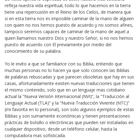
refleja nuestra vida espiritual, todo lo que hacemos en la tierra
tiene una repercusión en el Reino de los Cielos, de manera que
si en esta tierra nos es imposible caminar de la mano de alguien
con quien no nos hemos puesto de acuerdo y no somos afines,
tampoco seremos capaces de caminar de la mano de aquel a
quien llamamos nuestro Dios y nuestro Señor, si no nos hemos
puesto de acuerdo con El previamente por medio del
conocimiento de su palabra.
Yo le invito a que se familiarice con su Biblia, entiendo que
muchas personas no lo hacen ya que solo conocen las Biblias
de palabras rebuscadas y que parecen obsoletas que hay en sus
casas, afortunadamente existen nuevas traducciones que tienen
el mismo contenido, solo que en un lenguaje mas cotidiano
actual la “Nueva Versión Internacional (NVI)”, la “Traducción al
Lenguaje Actual (TLA)” y la “Nueva Traducción Viviente (NTC)”
(mi favorita en lo personal), son solo algunos ejemplos de estas
Biblias y son sumamente económicas y tienen presentaciones
prácticas de bolsillo o electrónicas que pueden ser instaladas en
cualquier dispositivo, desde un teléfono celular, hasta la
computadora mas sofisticada.