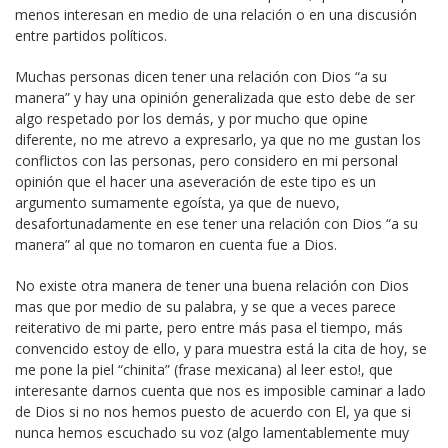
menos interesan en medio de una relación o en una discusión
entre partidos políticos.
Muchas personas dicen tener una relación con Dios “a su
manera” y hay una opinión generalizada que esto debe de ser
algo respetado por los demás, y por mucho que opine
diferente, no me atrevo a expresarlo, ya que no me gustan los
conflictos con las personas, pero considero en mi personal
opinión que el hacer una aseveración de este tipo es un
argumento sumamente egoísta, ya que de nuevo,
desafortunadamente en ese tener una relación con Dios “a su
manera” al que no tomaron en cuenta fue a Dios.
No existe otra manera de tener una buena relación con Dios
mas que por medio de su palabra, y se que a veces parece
reiterativo de mi parte, pero entre más pasa el tiempo, más
convencido estoy de ello, y para muestra está la cita de hoy, se
me pone la piel “chinita” (frase mexicana) al leer esto!, que
interesante darnos cuenta que nos es imposible caminar a lado
de Dios si no nos hemos puesto de acuerdo con El, ya que si
nunca hemos escuchado su voz (algo lamentablemente muy