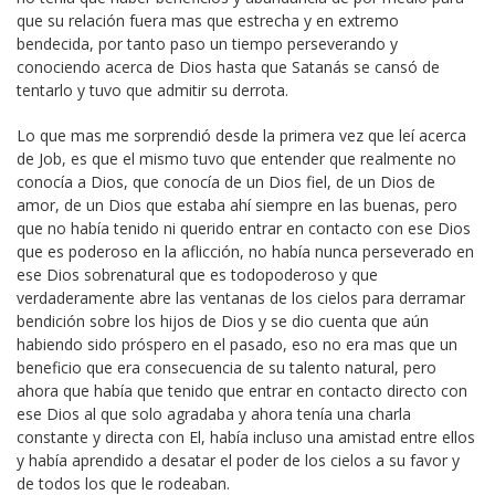
que su relación fuera mas que estrecha y en extremo
bendecida, por tanto paso un tiempo perseverando y
conociendo acerca de Dios hasta que Satanás se cansó de
tentarlo y tuvo que admitir su derrota.
Lo que mas me sorprendió desde la primera vez que leí acerca
de Job, es que el mismo tuvo que entender que realmente no
conocía a Dios, que conocía de un Dios fiel, de un Dios de
amor, de un Dios que estaba ahí siempre en las buenas, pero
que no había tenido ni querido entrar en contacto con ese Dios
que es poderoso en la aflicción, no había nunca perseverado en
ese Dios sobrenatural que es todopoderoso y que
verdaderamente abre las ventanas de los cielos para derramar
bendición sobre los hijos de Dios y se dio cuenta que aún
habiendo sido próspero en el pasado, eso no era mas que un
beneficio que era consecuencia de su talento natural, pero
ahora que había que tenido que entrar en contacto directo con
ese Dios al que solo agradaba y ahora tenía una charla
constante y directa con El, había incluso una amistad entre ellos
y había aprendido a desatar el poder de los cielos a su favor y
de todos los que le rodeaban.