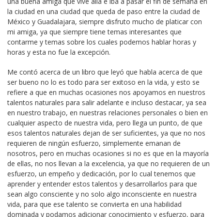
una buena amiga que vive allá e iba a pasar el fin de semana en
la ciudad en una ciudad que queda de paso entre la ciudad de
México y Guadalajara, siempre disfruto mucho de platicar con
mi amiga, ya que siempre tiene temas interesantes que
contarme y temas sobre los cuales podemos hablar horas y
horas y esta no fue la excepción.
Me contó acerca de un libro que leyó que habla acerca de que
ser bueno no lo es todo para ser exitoso en la vida, y esto se
refiere a que en muchas ocasiones nos apoyamos en nuestros
talentos naturales para salir adelante e incluso destacar, ya sea
en nuestro trabajo, en nuestras relaciones personales o bien en
cualquier aspecto de nuestra vida, pero llega un punto, de que
esos talentos naturales dejan de ser suficientes, ya que no nos
requieren de ningún esfuerzo, simplemente emanan de
nosotros, pero en muchas ocasiones si no es que en la mayoría
de ellas, no nos llevan a la excelencia, ya que no requieren de un
esfuerzo, un empeño y dedicación, por lo cual tenemos que
aprender y entender estos talentos y desarrollarlos para que
sean algo consciente y no solo algo inconsciente en nuestra
vida, para que ese talento se convierta en una habilidad
dominada y podamos adicionar conocimiento y esfuerzo, para