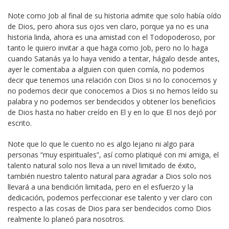
Note como Job al final de su historia admite que solo había oído
de Dios, pero ahora sus ojos ven claro, porque ya no es una
historia linda, ahora es una amistad con el Todopoderoso, por
tanto le quiero invitar a que haga como Job, pero no lo haga
cuando Satanás ya lo haya venido a tentar, hágalo desde antes,
ayer le comentaba a alguien con quien comía, no podemos
decir que tenemos una relación con Dios si no lo conocemos y
no podemos decir que conocemos a Dios si no hemos leído su
palabra y no podemos ser bendecidos y obtener los beneficios
de Dios hasta no haber creído en El y en lo que El nos dejó por
escrito.
Note que lo que le cuento no es algo lejano ni algo para
personas “muy espirituales”, así como platiqué con mi amiga, el
talento natural solo nos lleva a un nivel limitado de éxito,
también nuestro talento natural para agradar a Dios solo nos
llevará a una bendición limitada, pero en el esfuerzo y la
dedicación, podemos perfeccionar ese talento y ver claro con
respecto a las cosas de Dios para ser bendecidos como Dios
realmente lo planeó para nosotros.