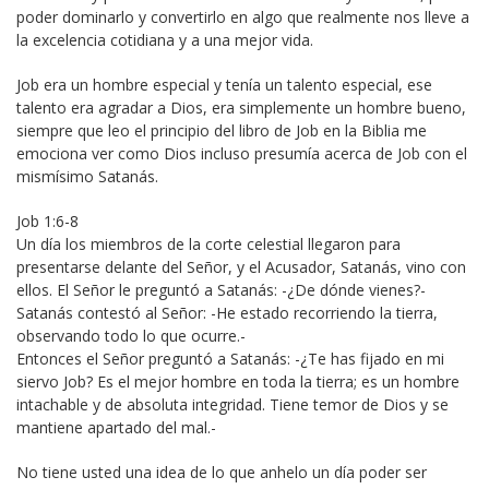
poder dominarlo y convertirlo en algo que realmente nos lleve a
la excelencia cotidiana y a una mejor vida.
Job era un hombre especial y tenía un talento especial, ese
talento era agradar a Dios, era simplemente un hombre bueno,
siempre que leo el principio del libro de Job en la Biblia me
emociona ver como Dios incluso presumía acerca de Job con el
mismísimo Satanás.
Job 1:6-8
Un día los miembros de la corte celestial llegaron para
presentarse delante del Señor, y el Acusador, Satanás, vino con
ellos. El Señor le preguntó a Satanás: -¿De dónde vienes?-
Satanás contestó al Señor: -He estado recorriendo la tierra,
observando todo lo que ocurre.-
Entonces el Señor preguntó a Satanás: -¿Te has fijado en mi
siervo Job? Es el mejor hombre en toda la tierra; es un hombre
intachable y de absoluta integridad. Tiene temor de Dios y se
mantiene apartado del mal.-
No tiene usted una idea de lo que anhelo un día poder ser