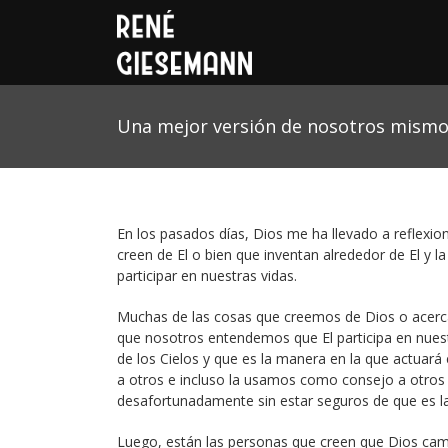
Una mejor versión de nosotros mism
En los pasados días, Dios me ha llevado a reflexio
creen de El o bien que inventan alrededor de El y 
participar en nuestras vidas.
Muchas de las cosas que creemos de Dios o acerca
que nosotros entendemos que El participa en nues
de los Cielos y que es la manera en la que actuar
a otros e incluso la usamos como consejo a otros q
desafortunadamente sin estar seguros de que es l
Luego, están las personas que creen que Dios camb