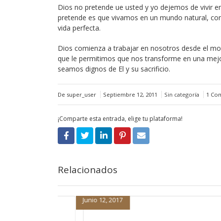
Dios no pretende ue usted y yo dejemos de vivir en
pretende es que vivamos en un mundo natural, con
vida perfecta.
Dios comienza a trabajar en nosotros desde el m
que le permitimos que nos transforme en una mejo
seamos dignos de El y su sacrificio.
De super_user
Septiembre 12, 2011
Sin categoría
1 Co
¡Comparte esta entrada, elige tu plataforma!
Relacionados
Septiembre 1, 2016