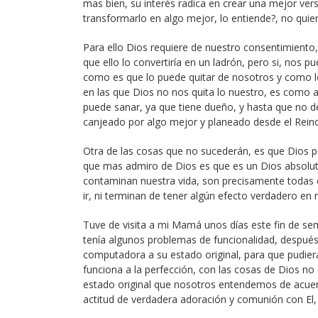
mas bien, su interés radica en crear una mejor ver
transformarlo en algo mejor, lo entiende?, no quie
Para ello Dios requiere de nuestro consentimiento
que ello lo convertiría en un ladrón, pero si, nos
como es que lo puede quitar de nosotros y como lo
en las que Dios no nos quita lo nuestro, es como 
puede sanar, ya que tiene dueño, y hasta que no d
canjeado por algo mejor y planeado desde el Reino 
Otra de las cosas que no sucederán, es que Dios p
que mas admiro de Dios es que es un Dios absolut
contaminan nuestra vida, son precisamente todas e
ir, ni terminan de tener algún efecto verdadero en 
Tuve de visita a mi Mamá unos días este fin de s
tenía algunos problemas de funcionalidad, después 
computadora a su estado original, para que pudiera
funciona a la perfección, con las cosas de Dios no 
estado original que nosotros entendemos de acuerd
actitud de verdadera adoración y comunión con El, 