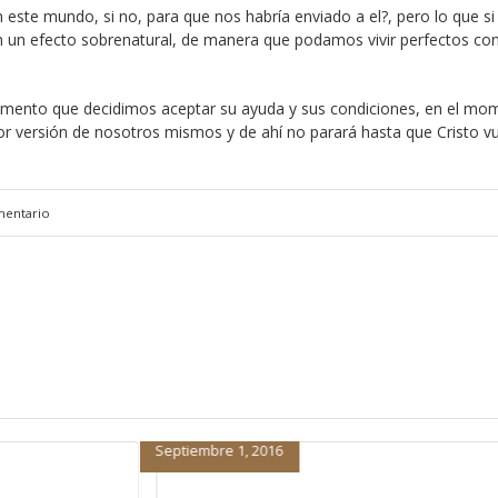
 este mundo, si no, para que nos habría enviado a el?, pero lo que si
 un efecto sobrenatural, de manera que podamos vivir perfectos co
omento que decidimos aceptar su ayuda y sus condiciones, en el mo
r versión de nosotros mismos y de ahí no parará hasta que Cristo vu
mentario
Enero 7, 2014