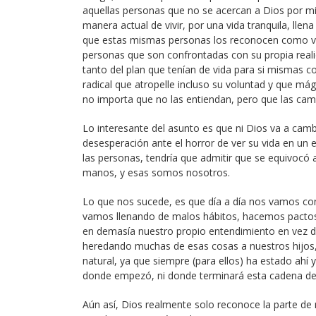
aquellas personas que no se acercan a Dios por m
manera actual de vivir, por una vida tranquila, lle
que estas mismas personas los reconocen como vici
personas que son confrontadas con su propia realid
tanto del plan que tenían de vida para si mismas
radical que atropelle incluso su voluntad y que m
no importa que no las entiendan, pero que las cam
Lo interesante del asunto es que ni Dios va a cambi
desesperación ante el horror de ver su vida en un 
las personas, tendría que admitir que se equivocó a
manos, y esas somos nosotros.
Lo que nos sucede, es que día a día nos vamos c
vamos llenando de malos hábitos, hacemos pactos 
en demasía nuestro propio entendimiento en vez d
heredando muchas de esas cosas a nuestros hijos
natural, ya que siempre (para ellos) ha estado ah
donde empezó, ni donde terminará esta cadena de
Aún así, Dios realmente solo reconoce la parte de 