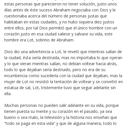
estas personas que parecieron no tener solución, justo unos
días antes de éste suceso Abraham negociaba con Dios y le
cuestionaba acerca del número de personas justas que
habitaban en estas ciudades, y no hubo siquiera diez justos
entre ellos, por tal Dios permitió que el único hombre con un
corazón justo en esa ciudad saliese y salvase su vida, este
hombre era Lot, sobrino de Abraham.
Dios dio una advertencia a Lot, le reveló que mientras salían de
la ciudad, ésta sería destruida, mas no importaba lo que oyeran
y lo que vieran mientras salían, no debían voltear hacia atrás,
todo lo que dejaban sería destruido, pero no era de su
incumbencia como sucedería con la ciudad que dejaban, mas la
mujer de Lot no resistió la tentación de voltear y se convirtió en
estatua de sal, Lot, tristemente tuvo que seguir adelante sin
ella.
Muchas personas no pueden salir adelante en su vida, porque
tienen puesta su mente y su corazón en el pasado, ya sea
bueno o sea malo, la televisión y la historia nos enseñan que
“todo se paga en esta vida” y que de alguna manera, todo lo