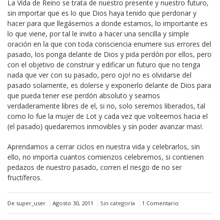
La Vida de Reino se trata de nuestro presente y nuestro futuro,
sin importar que es lo que Dios haya tenido que perdonar y
hacer para que llegásemos a donde estamos, lo importante es
lo que viene, por tal le invito a hacer una sencilla y simple
oración en la que con toda consciencia enumere sus errores del
pasado, los ponga delante de Dios y pida perdón por ellos, pero
con el objetivo de construir y edificar un futuro que no tenga
nada que ver con su pasado, pero ojo! no es olvidarse del
pasado solamente, es dolerse y exponerlo delante de Dios para
que pueda tener ese perdón absoluto y seamos
verdaderamente libres de el, si no, solo seremos liberados, tal
como lo fue la mujer de Lot y cada vez que volteemos hacia el
(el pasado) quedaremos inmovibles y sin poder avanzar mas!.
Aprendamos a cerrar ciclos en nuestra vida y celebrarlos, sin
ello, no importa cuantos comienzos celebremos, si contienen
pedazos de nuestro pasado, corren el riesgo de no ser
fructíferos.
De super_user
Agosto 30, 2011
Sin categoría
1 Comentario