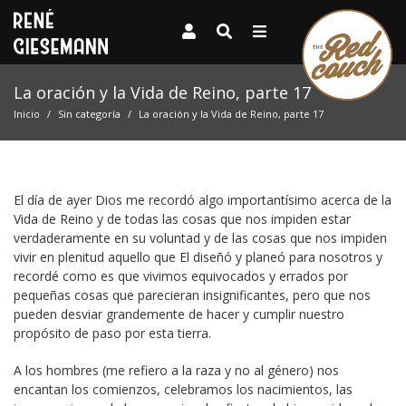
La oración y la Vida de Reino, parte 17
Inicio
Sin categoría
La oración y la Vida de Reino, parte 17
El día de ayer Dios me recordó algo importantísimo acerca de la
Vida de Reino y de todas las cosas que nos impiden estar
verdaderamente en su voluntad y de las cosas que nos impiden
vivir en plenitud aquello que El diseñó y planeó para nosotros y
recordé como es que vivimos equivocados y errados por
pequeñas cosas que parecieran insignificantes, pero que nos
pueden desviar grandemente de hacer y cumplir nuestro
propósito de paso por esta tierra.
A los hombres (me refiero a la raza y no al género) nos
encantan los comienzos, celebramos los nacimientos, las