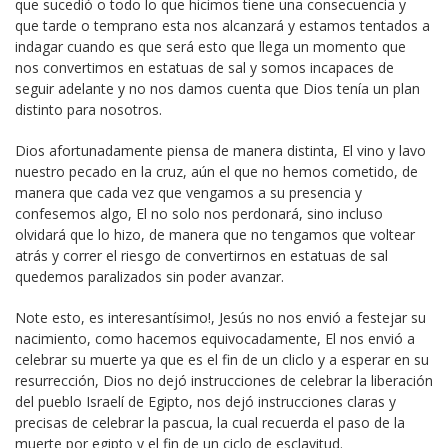
que sucedió o todo lo que hicimos tiene una consecuencia y
que tarde o temprano esta nos alcanzará y estamos tentados a
indagar cuando es que será esto que llega un momento que
nos convertimos en estatuas de sal y somos incapaces de
seguir adelante y no nos damos cuenta que Dios tenía un plan
distinto para nosotros.
Dios afortunadamente piensa de manera distinta, El vino y lavo
nuestro pecado en la cruz, aún el que no hemos cometido, de
manera que cada vez que vengamos a su presencia y
confesemos algo, El no solo nos perdonará, sino incluso
olvidará que lo hizo, de manera que no tengamos que voltear
atrás y correr el riesgo de convertirnos en estatuas de sal
quedemos paralizados sin poder avanzar.
Note esto, es interesantísimo!, Jesús no nos envió a festejar su
nacimiento, como hacemos equivocadamente, El nos envió a
celebrar su muerte ya que es el fin de un cliclo y a esperar en su
resurrección, Dios no dejó instrucciones de celebrar la liberación
del pueblo Israelí de Egipto, nos dejó instrucciones claras y
precisas de celebrar la pascua, la cual recuerda el paso de la
muerte por egipto y el fin de un ciclo de esclavitud.