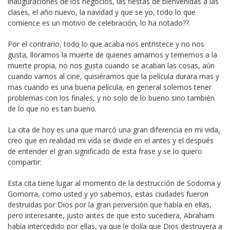
inauguraciones de los negocios, las fiestas de bienvenidas a las
clases, el año nuevo, la navidad y que se yo, todo lo que
comience es un motivo de celebración, lo ha notado??.
Por el contrario, todo lo que acaba nos entristece y no nos
gusta, lloramos la muerte de quienes amamos y tememos a la
muerte propia, no nos gusta cuando se acaban las cosas, aún
cuando vamos al cine, quisiéramos que la película durara mas y
mas cuando es una buena película, en general solemos tener
problemas con los finales, y no solo de lo bueno sino también
de lo que no es tan bueno.
La cita de hoy es una que marcó una gran diferencia en mi vida,
creo que en realidad mi vida se divide en el antes y el después
de entender el gran significado de esta frase y se lo quiero
compartir:
Esta cita tiene lugar al momento de la destrucción de Sodoma y
Gomorra, como usted y yo sabemos, estas ciudades fueron
destruidas por Dios por la gran perversión que había en ellas,
pero interesante, justo antes de que esto sucediera, Abraham
había intercedido por ellas, ya que le dolía que Dios destruyera a