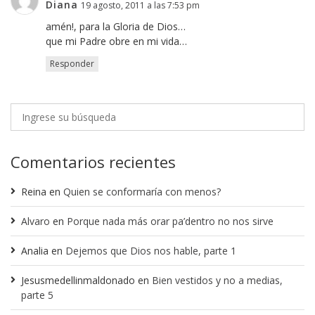
Diana
19 agosto, 2011 a las 7:53 pm
amén!, para la Gloria de Dios…
que mi Padre obre en mi vida…
Responder
Comentarios recientes
Reina
en
Quien se conformaría con menos?
Alvaro
en
Porque nada más orar pa’dentro no nos sirve
Analia
en
Dejemos que Dios nos hable, parte 1
Jesusmedellinmaldonado
en
Bien vestidos y no a medias,
parte 5