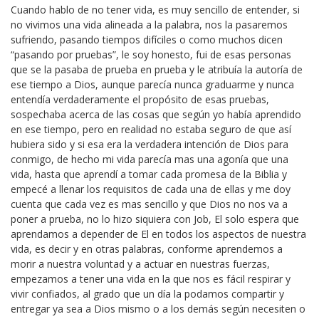
Cuando hablo de no tener vida, es muy sencillo de entender, si
no vivimos una vida alineada a la palabra, nos la pasaremos
sufriendo, pasando tiempos difíciles o como muchos dicen
“pasando por pruebas”, le soy honesto, fui de esas personas
que se la pasaba de prueba en prueba y le atribuía la autoría de
ese tiempo a Dios, aunque parecía nunca graduarme y nunca
entendía verdaderamente el propósito de esas pruebas,
sospechaba acerca de las cosas que según yo había aprendido
en ese tiempo, pero en realidad no estaba seguro de que así
hubiera sido y si esa era la verdadera intención de Dios para
conmigo, de hecho mi vida parecía mas una agonía que una
vida, hasta que aprendí a tomar cada promesa de la Biblia y
empecé a llenar los requisitos de cada una de ellas y me doy
cuenta que cada vez es mas sencillo y que Dios no nos va a
poner a prueba, no lo hizo siquiera con Job, El solo espera que
aprendamos a depender de El en todos los aspectos de nuestra
vida, es decir y en otras palabras, conforme aprendemos a
morir a nuestra voluntad y a actuar en nuestras fuerzas,
empezamos a tener una vida en la que nos es fácil respirar y
vivir confiados, al grado que un día la podamos compartir y
entregar ya sea a Dios mismo o a los demás según necesiten o