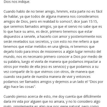
Dios nos indique.
Cuando hablo de no tener amigo, hmmm, esta parte no es fácil
de hablar, ya que todos de alguna manera nos consideramos
amigos de Dios, pero en realidad lo somos?, dice Juan 15:15,
que seremos llamados amigos, ya que el siervo no sabe que es
lo que hace su amo, es decir, primero tenemos que estar
dispuestos a servirle, a hacerlo con amor y posteriormente nos
serán revelados sus secretos, y con esto no me refiero a que
tenemos que estar metidos en una iglesia, ni tenemos que
dejarlo todo para irnos de misioneros a algún lugar remoto del
mundo, nos es necesario primero conocer a Dios por medio de
su palabra, luego el vivirla de manera que podamos impactar a
otros por medio de ella (eso es servicio) y que podamos a su
vez compartir de lo que vivimos con otros, de manera que
cuando sea parte de nuestra manera de vivir y entonces
podamos ser llamados amigos y dejemos a un lado el “Dios por
algo hace las cosas”.
Cuando pienso acerca de esto, me doy cuenta que difícilmente
daría mi vida por alguien que no amara, y no lo considero algo
malo, simplemente es algo que nos viene natural, pero como