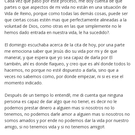
Cada vez que paso por este proceso, me doy cuenta de que
partes o que aspectos de mi vida no están en una situación de
Vida de Reino, porque como todas las demás cosas, puede ser
que ciertas cosas estén mas que perfectamente alineadas a la
voluntad de Dios, como otras en las que simplemente no le
hemos dado entrada en nuestra vida, le ha sucedido?.
El domingo escuchaba acerca de la cita de hoy, por una parte
me emociona saber que Jesús dio su vida por mi y de que
manera!, y que espera que yo sea capaz de darla por El
también, ahí es donde flaqueo, y creo que es ahí donde todos lo
hacemos, no porque no esté dispuesto a darla, sino que a
veces no sabemos como, por donde empezar, ni si es ese el
momento indicado.
Después de un tiempo lo entendí!, me di cuenta que ninguna
persona es capaz de dar algo que no tiene!, es decir no le
podemos prestar dinero a alguien mas si nosotros no lo
tenemos, no podemos darle amor a alguien mas si nosotros no
somos amados y por ende no podemos dar la vida por nuestro
amigo, si no tenemos vida y si no tenemos amigo!!.