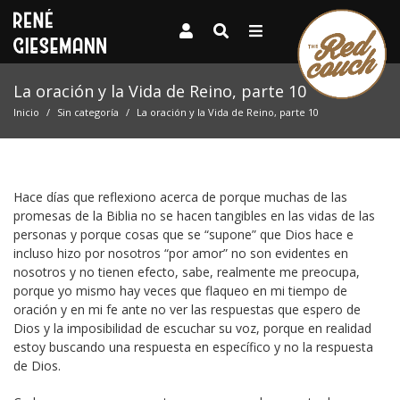
La oración y la Vida de Reino, parte 10
Inicio
Sin categoría
La oración y la Vida de Reino, parte 10
Hace días que reflexiono acerca de porque muchas de las
promesas de la Biblia no se hacen tangibles en las vidas de las
personas y porque cosas que se “supone” que Dios hace e
incluso hizo por nosotros “por amor” no son evidentes en
nosotros y no tienen efecto, sabe, realmente me preocupa,
porque yo mismo hay veces que flaqueo en mi tiempo de
oración y en mi fe ante no ver las respuestas que espero de
Dios y la imposibilidad de escuchar su voz, porque en realidad
estoy buscando una respuesta en específico y no la respuesta
de Dios.