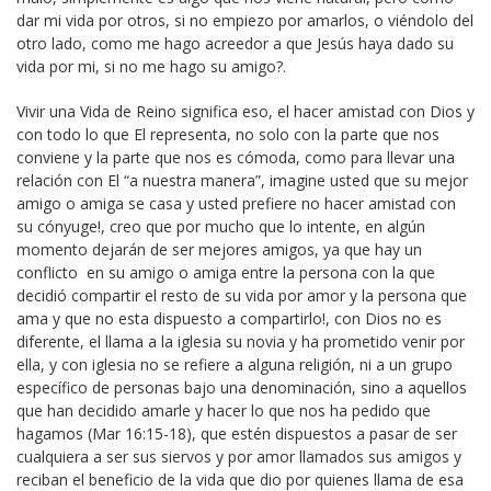
dar mi vida por otros, si no empiezo por amarlos, o viéndolo del
otro lado, como me hago acreedor a que Jesús haya dado su
vida por mi, si no me hago su amigo?.
Vivir una Vida de Reino significa eso, el hacer amistad con Dios y
con todo lo que El representa, no solo con la parte que nos
conviene y la parte que nos es cómoda, como para llevar una
relación con El “a nuestra manera”, imagine usted que su mejor
amigo o amiga se casa y usted prefiere no hacer amistad con
su cónyuge!, creo que por mucho que lo intente, en algún
momento dejarán de ser mejores amigos, ya que hay un
conflicto en su amigo o amiga entre la persona con la que
decidió compartir el resto de su vida por amor y la persona que
ama y que no esta dispuesto a compartirlo!, con Dios no es
diferente, el llama a la iglesia su novia y ha prometido venir por
ella, y con iglesia no se refiere a alguna religión, ni a un grupo
específico de personas bajo una denominación, sino a aquellos
que han decidido amarle y hacer lo que nos ha pedido que
hagamos (Mar 16:15-18), que estén dispuestos a pasar de ser
cualquiera a ser sus siervos y por amor llamados sus amigos y
reciban el beneficio de la vida que dio por quienes llama de esa