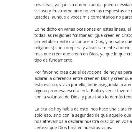
mis ideas, ya que sin darme cuenta, puedo desviar
vicioso y frustrarme ante no ver las respuestas de
ustedes, aunque a veces mis comentarios no parec
Lo he dicho en varias ocasiones en estas líneas, 
todas las religiones “cristianas” (que creen en Cr
lamentablemente no conoce a Dios, y no sabe que 
religiones) son completa y absolutamente abomina
mas que creer que creen en Dios, ya que lo que cr
tipo de fundamento.
Por favor no crea que el devocional de hoy es para 
aclarar la diferencia entre creer en Dios y creer qu
esta escrito, y viva por ello, tiene asegurada la a
alguna promesa escrita en la Biblia y verse favorec
con la voluntad de Dios, y para todo lo demás ten
La cita de hoy habla de esto, nos hace una clara in
solo eso, sino con la seguridad de que aquello que
nos atrevamos a declarar nuestra oración en voz 
certeza que Dios hará en nuestras vidas.