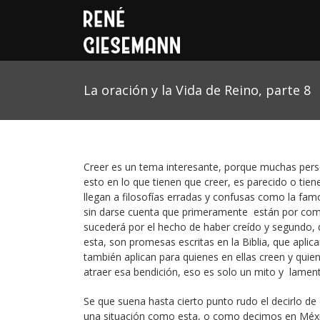
La oración y la Vida de Reino, parte 8
Creer es un tema interesante, porque muchas perso
esto en lo que tienen que creer, es parecido o tiene
llegan a filosofías erradas y confusas como la famo
sin darse cuenta que primeramente están por com
sucederá por el hecho de haber creído y segundo,
esta, son promesas escritas en la Biblia, que apli
también aplican para quienes en ellas creen y quie
atraer esa bendición, eso es solo un mito y lamen
Se que suena hasta cierto punto rudo el decirlo d
una situación como esta, o como decimos en Méxic