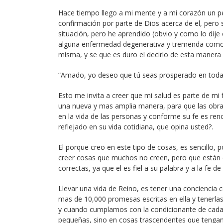
Hace tiempo llego a mi mente y a mi corazón un p
confirmación por parte de Dios acerca de el, pero
situación, pero he aprendido (obvio y como lo dij
alguna enfermedad degenerativa y tremenda como l
misma, y se que es duro el decirlo de esta manera 
“Amado, yo deseo que tú seas prosperado en todas
Esto me invita a creer que mi salud es parte de mi
una nueva y mas amplia manera, para que las obras
en la vida de las personas y conforme su fe es re
reflejado en su vida cotidiana, que opina usted?.
El porque creo en este tipo de cosas, es sencillo,
creer cosas que muchos no creen, pero que están 
correctas, ya que el es fiel a su palabra y a la fe de
Llevar una vida de Reino, es tener una conciencia c
mas de 10,000 promesas escritas en ella y tenerlas
y cuando cumplamos con la condicionante de cad
pequeñas, sino en cosas trascendentes que tenga