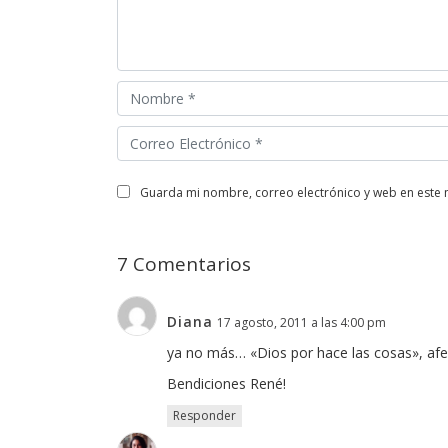
guarda mi nombre, correo electrónico y web en este
7 Comentarios
Diana
17 agosto, 2011 a las 4:00 pm
ya no más… «Dios por hace las cosas», afer
Bendiciones René!
Responder