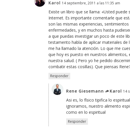
Karol
14 septiembre, 2011 a las 11:35 am
Existe un libro que se llama: «Usted puede
Internet. Es importante comentarle que est
son las mismas experiencias, sentimientos
enfermedades, y en muchos hasta pudiesen r
a que puedas investigar un poco de este lib
testamento habla de aplicar materiales de 
me ha llamado la atención. Lo que me cues
que hoy es puesto en nuestros alimentos, e
nuestra salud. ( Pero yo he pedido discern
combatir estas cosillas). Que piensas Rene
Responder
Rene Giesemann
Karol
14 s
Asi es, lo físico tipifica lo espi
ignoramos, nuestro alimento espiri
como en lo espiritual
Responder