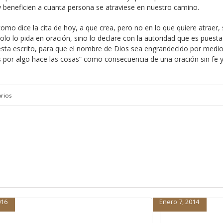
 y beneficien a cuanta persona se atraviese en nuestro camino.
como dice la cita de hoy, a que crea, pero no en lo que quiere atraer,
lo lo pida en oración, sino lo declare con la autoridad que es puesta
esta escrito, para que el nombre de Dios sea engrandecido por medio
por algo hace las cosas” como consecuencia de una oración sin fe y
rios
Enero 7, 2014