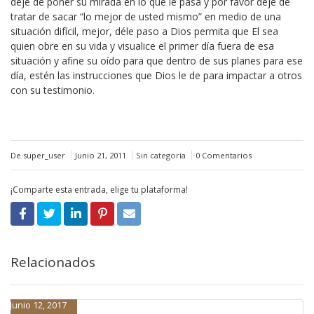
deje de poner su mirada en lo que le pasa y por favor deje de
tratar de sacar “lo mejor de usted mismo” en medio de una
situación difícil, mejor, déle paso a Dios permita que El sea
quien obre en su vida y visualice el primer día fuera de esa
situación y afine su oído para que dentro de sus planes para ese
día, estén las instrucciones que Dios le de para impactar a otros
con su testimonio.
De super_user
Junio 21, 2011
Sin categoría
0 Comentarios
¡Comparte esta entrada, elige tu plataforma!
Relacionados
Junio 12, 2017