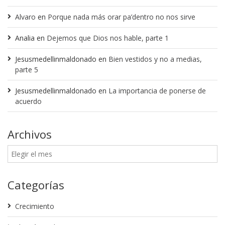
Alvaro
en
Porque nada más orar pa’dentro no nos sirve
Analia
en
Dejemos que Dios nos hable, parte 1
Jesusmedellinmaldonado
en
Bien vestidos y no a medias,
parte 5
Jesusmedellinmaldonado
en
La importancia de ponerse de
acuerdo
Archivos
Categorías
Crecimiento