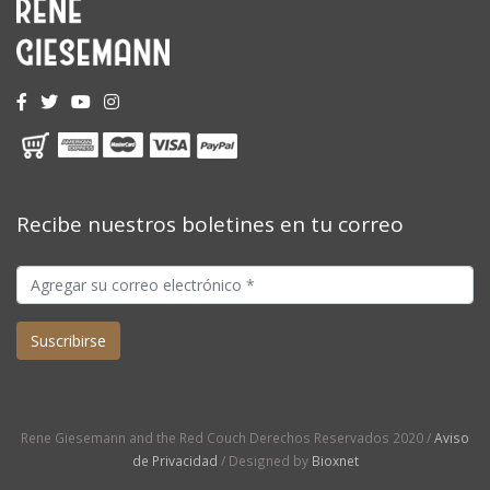
Recibe nuestros boletines en tu correo
Rene Giesemann and the Red Couch Derechos Reservados 2020 /
Aviso
de Privacidad
/ Designed by
Bioxnet