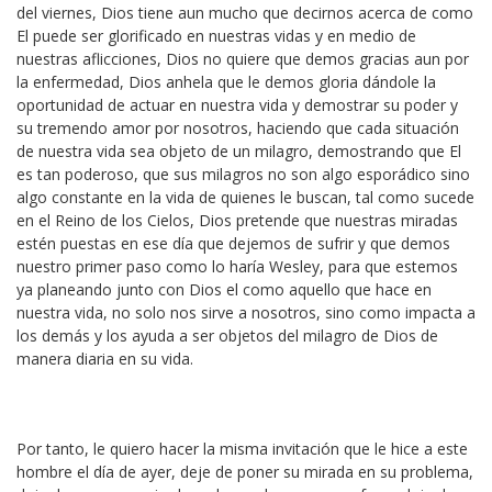
del viernes, Dios tiene aun mucho que decirnos acerca de como
El puede ser glorificado en nuestras vidas y en medio de
nuestras aflicciones, Dios no quiere que demos gracias aun por
la enfermedad, Dios anhela que le demos gloria dándole la
oportunidad de actuar en nuestra vida y demostrar su poder y
su tremendo amor por nosotros, haciendo que cada situación
de nuestra vida sea objeto de un milagro, demostrando que El
es tan poderoso, que sus milagros no son algo esporádico sino
algo constante en la vida de quienes le buscan, tal como sucede
en el Reino de los Cielos, Dios pretende que nuestras miradas
estén puestas en ese día que dejemos de sufrir y que demos
nuestro primer paso como lo haría Wesley, para que estemos
ya planeando junto con Dios el como aquello que hace en
nuestra vida, no solo nos sirve a nosotros, sino como impacta a
los demás y los ayuda a ser objetos del milagro de Dios de
manera diaria en su vida.
Por tanto, le quiero hacer la misma invitación que le hice a este
hombre el día de ayer, deje de poner su mirada en su problema,