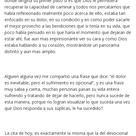
donde dirigiría su primer paso si es que Dios le permitiera
recuperar la capacidad de caminar y todos nos percatamos que
había reflexionado realmente poco acerca de ello, estaba tan
enfocado en su dolor, en su condición y en como poder sacarle
el mejor provecho a las bendiciones que si tenía en su vida, que
poco había pensado en lo que haría el momento que dejaran de
estar ahí, fue aun mas impresionante ver su cara y como Dios
estaba hablando a su corazón, mostrándole un panorama
distinto y aun mas amplio.
Alguien alguna vez me compartió una frase que dice: “el dolor
es inevitable, pero el sufrimiento es opcional”, y es una frase
muy sabia y cierta, muchas personas pasan su vida entera
sufriendo y tratando de dejar de hacerlo, pero nunca sucede de
esta manera, porque no logran visualizar lo que suceda una vez
que Dios responda a sus súplicas, le ha sucedido?.
La cita de hoy, es exactamente la misma que la del devocional