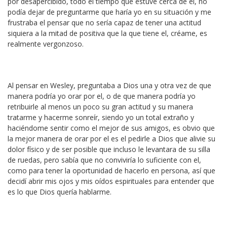
por desapercibido, todo el tiempo que estuve cerca de el, no
podía dejar de preguntarme que haría yo en su situación y me
frustraba el pensar que no sería capaz de tener una actitud
siquiera a la mitad de positiva que la que tiene el, créame, es
realmente vergonzoso.
Al pensar en Wesley, preguntaba a Dios una y otra vez de que
manera podría yo orar por el, o de que manera podría yo
retribuirle al menos un poco su gran actitud y su manera
tratarme y hacerme sonreír, siendo yo un total extraño y
haciéndome sentir como el mejor de sus amigos, es obvio que
la mejor manera de orar por el es el pedirle a Dios que alivie su
dolor físico y de ser posible que incluso le levantara de su silla
de ruedas, pero sabía que no conviviría lo suficiente con el,
como para tener la oportunidad de hacerlo en persona, así que
decidí abrir mis ojos y mis oídos espirituales para entender que
es lo que Dios quería hablarme.