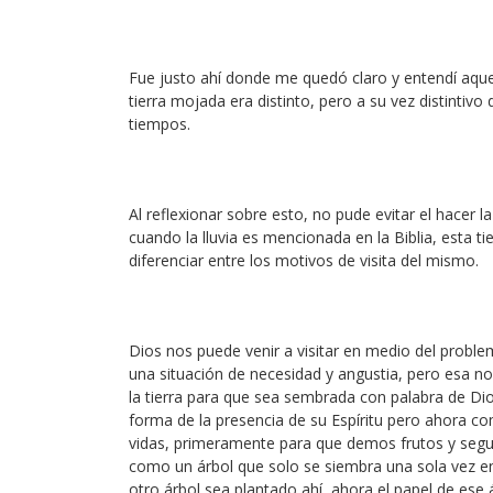
Fue justo ahí donde me quedó claro y entendí aquell
tierra mojada era distinto, pero a su vez distintiv
tiempos.
Al reflexionar sobre esto, no pude evitar el hace
cuando la lluvia es mencionada en la Biblia, esta ti
diferenciar entre los motivos de visita del mismo.
Dios nos puede venir a visitar en medio del proble
una situación de necesidad y angustia, pero esa no
la tierra para que sea sembrada con palabra de Di
forma de la presencia de su Espíritu pero ahora com
vidas, primeramente para que demos frutos y seg
como un árbol que solo se siembra una sola vez en
otro árbol sea plantado ahí, ahora el papel de ese 