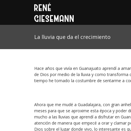
La lluvia que da el crecimiento
Hace años que vivía en Guanajuato aprendí a amar la
de Dios por medio de la lluvia y como transforma c
tiempo he tomado la costumbre de sentarme a conte
Ahora que me mudé a Guadalajara, con gran anhelo
meses para que se aproxime esta época y poder dis
mucho a las lluvias que aprendí a disfrutar en Guan
atención de manera que empecé a orar y clamar po
Dios sobre el lugar donde vivo, lo interesante es 