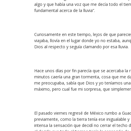
algo y que había una voz que me decía todo el tie
fundamental acerca de la lluvia”.
Curiosamente en este tiempo, lejos de que parecier
viajaba, llovía en el lugar donde yo no estaba, aun
Dios al respecto y seguía clamando por esa lluvia.
Hace unos días por fin parecía que se acercaba la 
minutos caería una gran tormenta, cosa que me dab
me preocupaba, sabía que Dios y yo teníamos una c
máximo, pero cual fue mi sorpresa, que simplement
El pasado viernes regresé de México rumbo a Guada
previamente, como la tierra tenía ese inigualable 
intensa la sensación que decidí no cerrar el techo