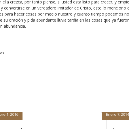
ella crezca, por tanto piense, si usted esta listo para crecer, y empi
os y convertirse en un verdadero imitador de Cristo, esto lo menciono 
Dios para hacer cosas por medio nuestro y cuanto tiempo podemos n
e su oración y pida abundante lluvia tardía en las cosas que ya fuero
en abundancia.
ios
Enero 7, 2014