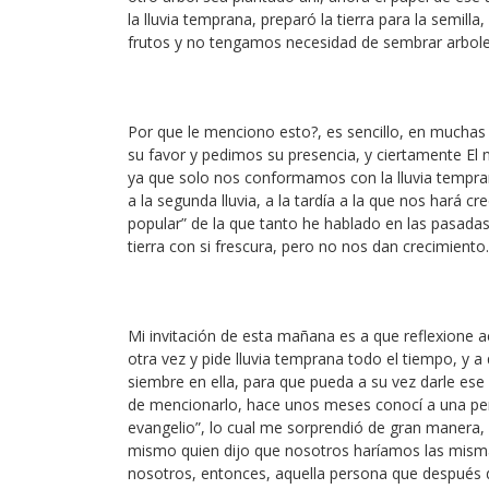
la lluvia temprana, preparó la tierra para la semill
frutos y no tengamos necesidad de sembrar arbole
Por que le menciono esto?, es sencillo, en much
su favor y pedimos su presencia, y ciertamente El
ya que solo nos conformamos con la lluvia tempra
a la segunda lluvia, a la tardía a la que nos hará c
popular” de la que tanto he hablado en las pasadas
tierra con si frescura, pero no nos dan crecimiento.
Mi invitación de esta mañana es a que reflexione ac
otra vez y pide lluvia temprana todo el tiempo, y a 
siembre en ella, para que pueda a su vez darle ese
de mencionarlo, hace unos meses conocí a una pers
evangelio”, lo cual me sorprendió de gran manera,
mismo quien dijo que nosotros haríamos las mismas
nosotros, entonces, aquella persona que después d