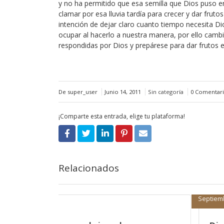
y no ha permitido que esa semilla que Dios puso en 
clamar por esa lluvia tardía para crecer y dar frut
intención de dejar claro cuanto tiempo necesita 
ocupar al hacerlo a nuestra manera, por ello cambi
respondidas por Dios y prepárese para dar frutos 
De super_user
Junio 14, 2011
Sin categoría
0 Comentar
¡Comparte esta entrada, elige tu plataforma!
Relacionados
Septiembre 1, 2016