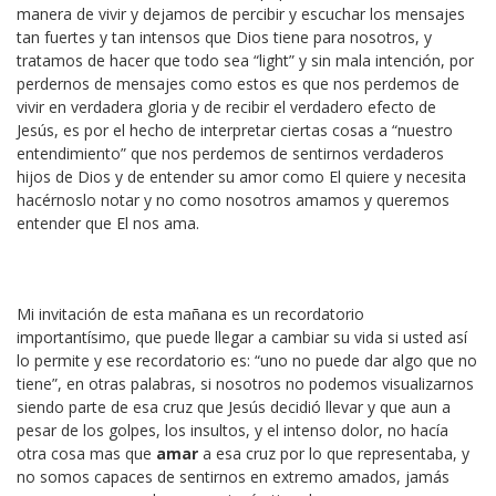
manera de vivir y dejamos de percibir y escuchar los mensajes
tan fuertes y tan intensos que Dios tiene para nosotros, y
tratamos de hacer que todo sea “light” y sin mala intención, por
perdernos de mensajes como estos es que nos perdemos de
vivir en verdadera gloria y de recibir el verdadero efecto de
Jesús, es por el hecho de interpretar ciertas cosas a “nuestro
entendimiento” que nos perdemos de sentirnos verdaderos
hijos de Dios y de entender su amor como El quiere y necesita
hacérnoslo notar y no como nosotros amamos y queremos
entender que El nos ama.
Mi invitación de esta mañana es un recordatorio
importantísimo, que puede llegar a cambiar su vida si usted así
lo permite y ese recordatorio es: “uno no puede dar algo que no
tiene”, en otras palabras, si nosotros no podemos visualizarnos
siendo parte de esa cruz que Jesús decidió llevar y que aun a
pesar de los golpes, los insultos, y el intenso dolor, no hacía
otra cosa mas que
amar
a esa cruz por lo que representaba, y
no somos capaces de sentirnos en extremo amados, jamás