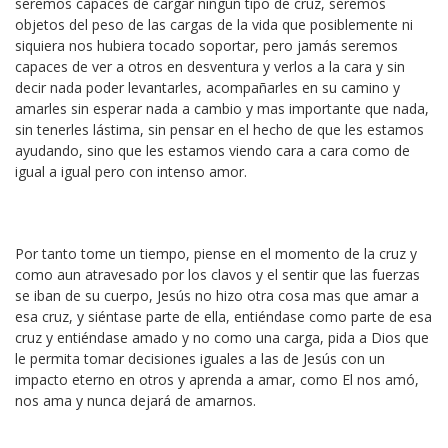
seremos capaces de cargar ningún tipo de cruz, seremos
objetos del peso de las cargas de la vida que posiblemente ni
siquiera nos hubiera tocado soportar, pero jamás seremos
capaces de ver a otros en desventura y verlos a la cara y sin
decir nada poder levantarles, acompañarles en su camino y
amarles sin esperar nada a cambio y mas importante que nada,
sin tenerles lástima, sin pensar en el hecho de que les estamos
ayudando, sino que les estamos viendo cara a cara como de
igual a igual pero con intenso amor.
Por tanto tome un tiempo, piense en el momento de la cruz y
como aun atravesado por los clavos y el sentir que las fuerzas
se iban de su cuerpo, Jesús no hizo otra cosa mas que amar a
esa cruz, y siéntase parte de ella, entiéndase como parte de esa
cruz y entiéndase amado y no como una carga, pida a Dios que
le permita tomar decisiones iguales a las de Jesús con un
impacto eterno en otros y aprenda a amar, como El nos amó,
nos ama y nunca dejará de amarnos.