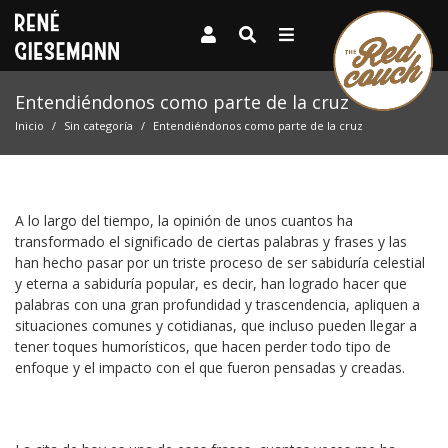
Entendiéndonos como parte de la cruz
Inicio
Sin categoría
Entendiéndonos como parte de la cruz
A lo largo del tiempo, la opinión de unos cuantos ha
transformado el significado de ciertas palabras y frases y las
han hecho pasar por un triste proceso de ser sabiduría celestial
y eterna a sabiduría popular, es decir, han logrado hacer que
palabras con una gran profundidad y trascendencia, apliquen a
situaciones comunes y cotidianas, que incluso pueden llegar a
tener toques humorísticos, que hacen perder todo tipo de
enfoque y el impacto con el que fueron pensadas y creadas.