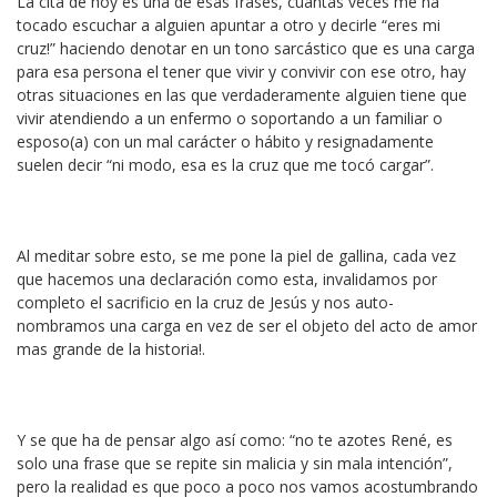
La cita de hoy es una de esas frases, cuantas veces me ha
tocado escuchar a alguien apuntar a otro y decirle “eres mi
cruz!” haciendo denotar en un tono sarcástico que es una carga
para esa persona el tener que vivir y convivir con ese otro, hay
otras situaciones en las que verdaderamente alguien tiene que
vivir atendiendo a un enfermo o soportando a un familiar o
esposo(a) con un mal carácter o hábito y resignadamente
suelen decir “ni modo, esa es la cruz que me tocó cargar”.
Al meditar sobre esto, se me pone la piel de gallina, cada vez
que hacemos una declaración como esta, invalidamos por
completo el sacrificio en la cruz de Jesús y nos auto-
nombramos una carga en vez de ser el objeto del acto de amor
mas grande de la historia!.
Y se que ha de pensar algo así como: “no te azotes René, es
solo una frase que se repite sin malicia y sin mala intención”,
pero la realidad es que poco a poco nos vamos acostumbrando