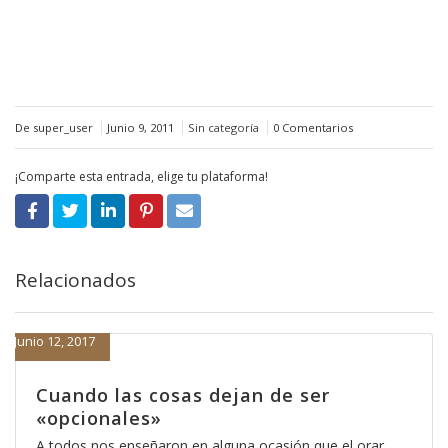
De super_user
Junio 9, 2011
Sin categoría
0 Comentarios
¡Comparte esta entrada, elige tu plataforma!
Relacionados
Junio 12, 2017
Cuando las cosas dejan de ser
«opcionales»
A todos nos enseñaron en alguna ocasión que el orar