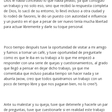
Dios le había concedido lo que había pedido, ya que consiguió
un trabajo y no solo eso, sino que recibió la respuesta completa
de Dios, lo sacó de su entorno, lo llevó incluso a otra ciudad y
lo rodeó de favores, le dio un puesto con autoridad e influencia
y un puesto en el que a pesar de ser nuevo tenía mucha libertad
para actuar libremente y darle su toque personal.
Poco tiempo después tuve la oportunidad de visitar a mi amigo
y fuimos a tomar un café, y tuve oportunidad de preguntarle
como es que le iba en su trabajo a lo que me empezó a
responder con una serie de quejas y cuestionamientos, al grado
que llegó a pensar en dejar dicho trabajo, ya que me
comentaba que incluso pasaba tiempo sin hacer nada y se
aburría (wow, creo que todos quisiéramos un trabajo con un
poco de tiempo libre y que nos pagaran bien, no lo cree?).
Ante su malestar y su queja, tuve que detenerle y hacerle un par
de preguntas, tuve que cuestionarle si en realidad este trabajo