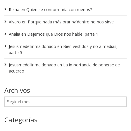
Reina
en
Quien se conformaría con menos?
Alvaro
en
Porque nada más orar pa’dentro no nos sirve
Analia
en
Dejemos que Dios nos hable, parte 1
Jesusmedellinmaldonado
en
Bien vestidos y no a medias,
parte 5
Jesusmedellinmaldonado
en
La importancia de ponerse de
acuerdo
Archivos
Categorías