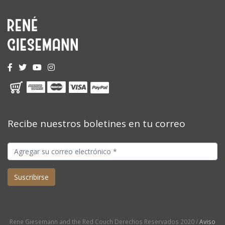
Recibe nuestros boletines en tu correo
Rene Giesemann and the Red Couch Derechos Reservados 2020 /
Aviso