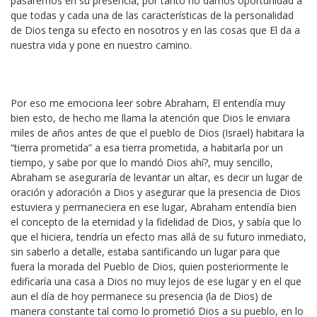
pasaremos en su presencia, por tanto no damos oportunidad a
que todas y cada una de las características de la personalidad
de Dios tenga su efecto en nosotros y en las cosas que El da a
nuestra vida y pone en nuestro camino.
Por eso me emociona leer sobre Abraham, El entendía muy
bien esto, de hecho me llama la atención que Dios le enviara
miles de años antes de que el pueblo de Dios (Israel) habitara la
“tierra prometida” a esa tierra prometida, a habitarla por un
tiempo, y sabe por que lo mandó Dios ahí?, muy sencillo,
Abraham se aseguraría de levantar un altar, es decir un lugar de
oración y adoración a Dios y asegurar que la presencia de Dios
estuviera y permaneciera en ese lugar, Abraham entendía bien
el concepto de la eternidad y la fidelidad de Dios, y sabía que lo
que el hiciera, tendría un efecto mas allá de su futuro inmediato,
sin saberlo a detalle, estaba santificando un lugar para que
fuera la morada del Pueblo de Dios, quien posteriormente le
edificaría una casa a Dios no muy lejos de ese lugar y en el que
aun el día de hoy permanece su presencia (la de Dios) de
manera constante tal como lo prometió Dios a su pueblo, en lo