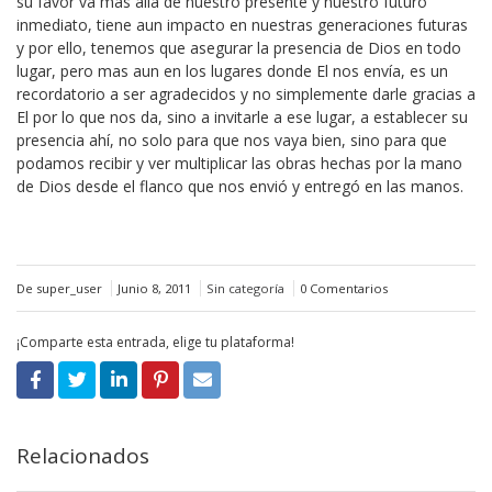
su favor va mas allá de nuestro presente y nuestro futuro
inmediato, tiene aun impacto en nuestras generaciones futuras
y por ello, tenemos que asegurar la presencia de Dios en todo
lugar, pero mas aun en los lugares donde El nos envía, es un
recordatorio a ser agradecidos y no simplemente darle gracias a
El por lo que nos da, sino a invitarle a ese lugar, a establecer su
presencia ahí, no solo para que nos vaya bien, sino para que
podamos recibir y ver multiplicar las obras hechas por la mano
de Dios desde el flanco que nos envió y entregó en las manos.
De super_user
Junio 8, 2011
Sin categoría
0 Comentarios
¡Comparte esta entrada, elige tu plataforma!
Relacionados