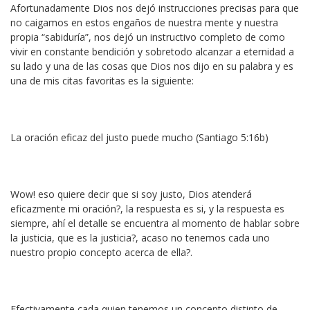
Afortunadamente Dios nos dejó instrucciones precisas para que
no caigamos en estos engaños de nuestra mente y nuestra
propia “sabiduría”, nos dejó un instructivo completo de como
vivir en constante bendición y sobretodo alcanzar a eternidad a
su lado y una de las cosas que Dios nos dijo en su palabra y es
una de mis citas favoritas es la siguiente:
La oración eficaz del justo puede mucho (Santiago 5:16b)
Wow! eso quiere decir que si soy justo, Dios atenderá
eficazmente mi oración?, la respuesta es si, y la respuesta es
siempre, ahí el detalle se encuentra al momento de hablar sobre
la justicia, que es la justicia?, acaso no tenemos cada uno
nuestro propio concepto acerca de ella?.
Efectivamente cada quien tenemos un concepto distinto de