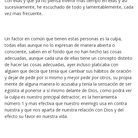
con ellas y que ya no piensa invertir mas tiempo en ellas y así
sucesivamente, he escuchado de todo y lamentablemente, cada
vez mas frecuente.
Un factor en común que tienen estas personas es la culpa,
todas ellas aunque no lo expresan de manera abierta o
consciente, saben en el fondo que no han hecho las cosas
adecuadas, aunque cada una de ellas tiene un concepto distinto
de hacer las cosas adecuadas, ayer incluso platicaba con
alguien que decía que tenía que cambiar sus hábitos de oración
y dejar de pedir por si mismo y mejor pedir por otros, su propia
mente de alguna manera lo acusaba y tenía la sensación de ser
egoísta al ponerse a sí mismo delante de Dios, como podrá ver
la culpa es nuestro principal detractor, es la herramienta
número 1 y mas efectiva que nuestro enemigo usa en contra
nuestra y que nos aparta de nuestra relación con Dios y del
efecto su favor en nuestra vida.