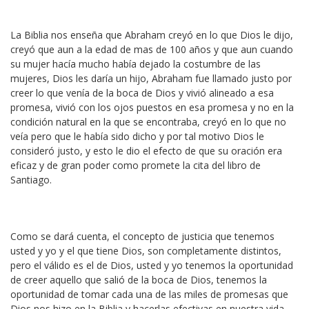
La Biblia nos enseña que Abraham creyó en lo que Dios le dijo,
creyó que aun a la edad de mas de 100 años y que aun cuando
su mujer hacía mucho había dejado la costumbre de las
mujeres, Dios les daría un hijo, Abraham fue llamado justo por
creer lo que venía de la boca de Dios y vivió alineado a esa
promesa, vivió con los ojos puestos en esa promesa y no en la
condición natural en la que se encontraba, creyó en lo que no
veía pero que le había sido dicho y por tal motivo Dios le
consideró justo, y esto le dio el efecto de que su oración era
eficaz y de gran poder como promete la cita del libro de
Santiago.
Como se dará cuenta, el concepto de justicia que tenemos
usted y yo y el que tiene Dios, son completamente distintos,
pero el válido es el de Dios, usted y yo tenemos la oportunidad
de creer aquello que salió de la boca de Dios, tenemos la
oportunidad de tomar cada una de las miles de promesas que
Dios nos hizo en la Biblia y hacerlas efectivas en nuestra vida,