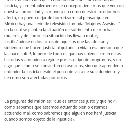
justicia, y lamentablemente ese concepto tiene mas que ver con
nuestra comodidad y la manera en como nuestro exterior nos
afecta, no puedo dejar de horrorizarme al pensar que en
México hay una serie de televisión llamada “Mujeres Asesinas”
en la cual se plantea la situación de sufrimiento de muchas
mujeres y de como esa situación las lleva a matar,
justificándose en los actos de aquellos que las afectan y
sintiendo que hacen justicia al quitarle la vida a esa persona que
las hace sufrir!, lo peor de todo es que hay quienes creen estas
historias y aprenden a regirse por este tipo de programas, y no
digo que sean o se conviertan en asesinas, sino que aprenden a
entender la justicia desde el punto de vista de su sufrimiento y
de como son afectadas por otros.
La pregunta del millón es: “que es entonces justo y que no?”,
como sabemos que estamos actuando bien o estamos
actuando mal, como sabremos que alguien nos hará justicia
cuando somos objeto de la injusticia?.