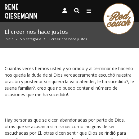
El creer nos hace justos
Inicio
Sin categoría
El creer nos hace justos
Cuantas veces hemos usted y yo orado y al terminar de hacerlo
nos queda la duda de si Dios verdaderamente escuchó nuestra
oración y posterior si siquiera la va a atender, le ha sucedido?, le
suena familiar?, creo que no puedo contar el número de
ocasiones que me ha sucedido!.
Hay personas que se dicen abandonadas por parte de Dios,
otras que se acusan a sí mismas como indignas de ser
escuchadas por El, otras dicen sentir que Dios se rindió para