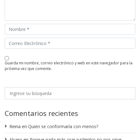
guarda mi nombre, correo electrónico y web en este navegador para la
próxima vez que comente.
Comentarios recientes
Reina
en
Quien se conformaría con menos?
Alvaro
en
Porque nada más orar pa’dentro no nos sirve