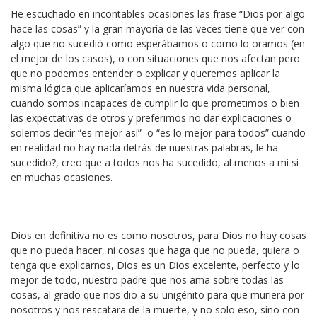
He escuchado en incontables ocasiones las frase “Dios por algo
hace las cosas” y la gran mayoría de las veces tiene que ver con
algo que no sucedió como esperábamos o como lo oramos (en
el mejor de los casos), o con situaciones que nos afectan pero
que no podemos entender o explicar y queremos aplicar la
misma lógica que aplicaríamos en nuestra vida personal,
cuando somos incapaces de cumplir lo que prometimos o bien
las expectativas de otros y preferimos no dar explicaciones o
solemos decir “es mejor así” o “es lo mejor para todos” cuando
en realidad no hay nada detrás de nuestras palabras, le ha
sucedido?, creo que a todos nos ha sucedido, al menos a mi si
en muchas ocasiones.
Dios en definitiva no es como nosotros, para Dios no hay cosas
que no pueda hacer, ni cosas que haga que no pueda, quiera o
tenga que explicarnos, Dios es un Dios excelente, perfecto y lo
mejor de todo, nuestro padre que nos ama sobre todas las
cosas, al grado que nos dio a su unigénito para que muriera por
nosotros y nos rescatara de la muerte, y no solo eso, sino con