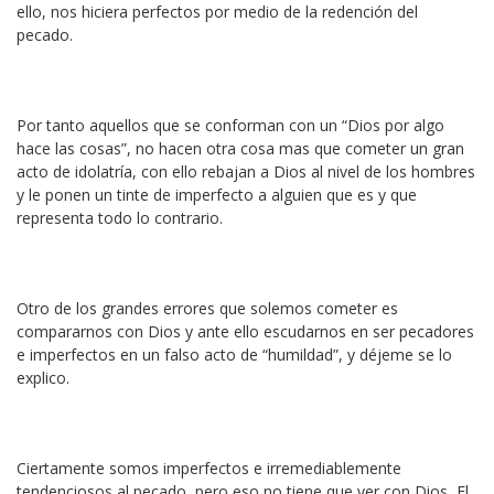
ello, nos hiciera perfectos por medio de la redención del
pecado.
Por tanto aquellos que se conforman con un “Dios por algo
hace las cosas”, no hacen otra cosa mas que cometer un gran
acto de idolatría, con ello rebajan a Dios al nivel de los hombres
y le ponen un tinte de imperfecto a alguien que es y que
representa todo lo contrario.
Otro de los grandes errores que solemos cometer es
compararnos con Dios y ante ello escudarnos en ser pecadores
e imperfectos en un falso acto de “humildad”, y déjeme se lo
explico.
Ciertamente somos imperfectos e irremediablemente
tendenciosos al pecado, pero eso no tiene que ver con Dios, El