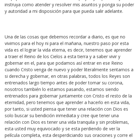
instruya como atender y resolver mis asuntos y ponga su poder
y autoridad a mi disposición para que pueda salir adelante.
Una de las cosas que debemos recordar a diario, es que no
vivimos para el hoy ni para el mañana, nuestro paso por esta
vida es el lograr la vida eterna, es decir, tenemos que aprender
a traer el Reino de los Cielos a esta tierra y a saber vivir y
gobernar en el, para que podamos así entrar en ese Reino
cuando Cristo venga de nuevo y poder literalmente sentarnos a
si derecha y gobernar, en otras palabras, todos los Reyes son
entrenados largo tiempo antes de poder tomar su corona,
nosotros también lo estamos pasando, estamos siendo
entrenados para gobernar juntamente con Cristo el resto de la
eternidad, pero tenemos que aprender a hacerlo en esta vida,
por tanto, si usted piensa que tener una relación con Dios es
solo buscar su bendición inmediata y cree que tener una
relación con Dios es tener una vida tranquila y sin problemas,
esta usted muy equivocado y se esta perdiendo de ver la
película completa, esta desperdiciando sus oraciones y corre el