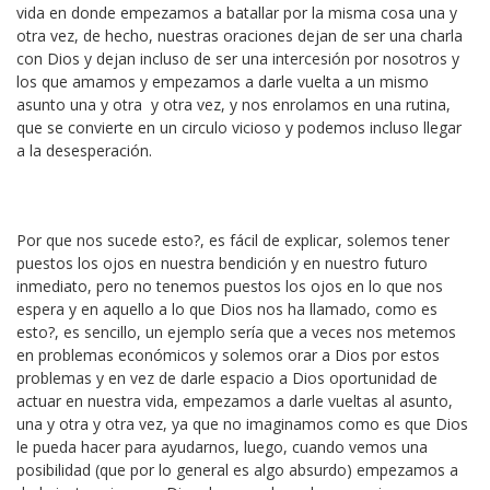
vida en donde empezamos a batallar por la misma cosa una y
otra vez, de hecho, nuestras oraciones dejan de ser una charla
con Dios y dejan incluso de ser una intercesión por nosotros y
los que amamos y empezamos a darle vuelta a un mismo
asunto una y otra y otra vez, y nos enrolamos en una rutina,
que se convierte en un circulo vicioso y podemos incluso llegar
a la desesperación.
Por que nos sucede esto?, es fácil de explicar, solemos tener
puestos los ojos en nuestra bendición y en nuestro futuro
inmediato, pero no tenemos puestos los ojos en lo que nos
espera y en aquello a lo que Dios nos ha llamado, como es
esto?, es sencillo, un ejemplo sería que a veces nos metemos
en problemas económicos y solemos orar a Dios por estos
problemas y en vez de darle espacio a Dios oportunidad de
actuar en nuestra vida, empezamos a darle vueltas al asunto,
una y otra y otra vez, ya que no imaginamos como es que Dios
le pueda hacer para ayudarnos, luego, cuando vemos una
posibilidad (que por lo general es algo absurdo) empezamos a