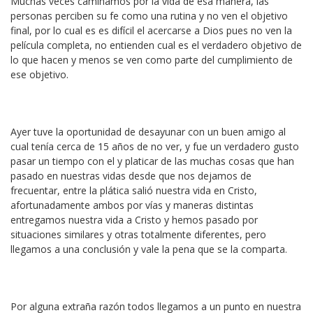
Muchas veces caminamos por la vida de esa manera, las
personas perciben su fe como una rutina y no ven el objetivo
final, por lo cual es es difícil el acercarse a Dios pues no ven la
película completa, no entienden cual es el verdadero objetivo de
lo que hacen y menos se ven como parte del cumplimiento de
ese objetivo.
Ayer tuve la oportunidad de desayunar con un buen amigo al
cual tenía cerca de 15 años de no ver, y fue un verdadero gusto
pasar un tiempo con el y platicar de las muchas cosas que han
pasado en nuestras vidas desde que nos dejamos de
frecuentar, entre la plática salió nuestra vida en Cristo,
afortunadamente ambos por vías y maneras distintas
entregamos nuestra vida a Cristo y hemos pasado por
situaciones similares y otras totalmente diferentes, pero
llegamos a una conclusión y vale la pena que se la comparta.
Por alguna extraña razón todos llegamos a un punto en nuestra