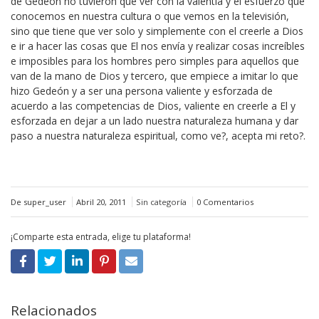
de Gedeón no tuvieron que ver con la valentía y el esfuerzo que
conocemos en nuestra cultura o que vemos en la televisión,
sino que tiene que ver solo y simplemente con el creerle a Dios
e ir a hacer las cosas que El nos envía y realizar cosas increíbles
e imposibles para los hombres pero simples para aquellos que
van de la mano de Dios y tercero, que empiece a imitar lo que
hizo Gedeón y a ser una persona valiente y esforzada de
acuerdo a las competencias de Dios, valiente en creerle a El y
esforzada en dejar a un lado nuestra naturaleza humana y dar
paso a nuestra naturaleza espiritual, como ve?, acepta mi reto?.
De super_user
Abril 20, 2011
Sin categoría
0 Comentarios
¡Comparte esta entrada, elige tu plataforma!
Relacionados