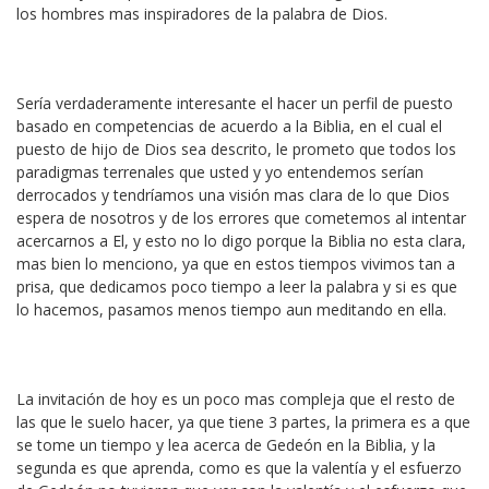
los hombres mas inspiradores de la palabra de Dios.
Sería verdaderamente interesante el hacer un perfil de puesto
basado en competencias de acuerdo a la Biblia, en el cual el
puesto de hijo de Dios sea descrito, le prometo que todos los
paradigmas terrenales que usted y yo entendemos serían
derrocados y tendríamos una visión mas clara de lo que Dios
espera de nosotros y de los errores que cometemos al intentar
acercarnos a El, y esto no lo digo porque la Biblia no esta clara,
mas bien lo menciono, ya que en estos tiempos vivimos tan a
prisa, que dedicamos poco tiempo a leer la palabra y si es que
lo hacemos, pasamos menos tiempo aun meditando en ella.
La invitación de hoy es un poco mas compleja que el resto de
las que le suelo hacer, ya que tiene 3 partes, la primera es a que
se tome un tiempo y lea acerca de Gedeón en la Biblia, y la
segunda es que aprenda, como es que la valentía y el esfuerzo