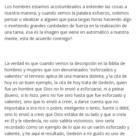
Los hombres estamos acostumbrados a entender las cosas a
nuestra manera, y cuando vemos la palabra esfuerzo, solemos
pensar o idealizar a alguien que pasa largas horas haciendo algo
o invirtiendo grandes cantidades de fuerza en la realización de
una tarea, esa es la imagen que viene en automático a nuestra
mente, esta de acuerdo conmigo?.
La verdad es que cuando vemos la descripción en la Biblia de
hombres y mujeres que son denominados “esforzados y
valientes” el término aplica de una manera distinta, y la cita de
hoy es un buen ejemplo, la cita de hoy trata de Gedeón, quien
fue un hombre que Dios no lo envió a esforzarse, ni a pelear
(bueno, si lo hizo, pero no fue sino hasta que fue esforzado y
valiente), sino que lo envió a creer, a darse cuenta que no
importaba si era rico o pobre, inteligente o lento, fuerte o débil,
sino lo envió a creer que Dios estaba de su lado y que si creía
en El y le obedecía, no solo saldría victorioso, sino sería
recordado como un ejemplo de lo que es un varón esforzado y
valiente, y he aquí el resultado, Gedeón a mi gusto es uno de