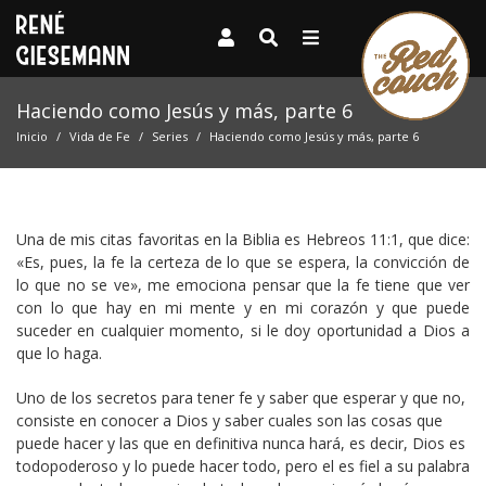
Haciendo como Jesús y más, parte 6
Inicio
Vida de Fe
Series
Haciendo como Jesús y más, parte 6
Una de mis citas favoritas en la Biblia es Hebreos 11:1, que dice:
«Es, pues, la fe la certeza de lo que se espera, la convicción de
lo que no se ve», me emociona pensar que la fe tiene que ver
con lo que hay en mi mente y en mi corazón y que puede
suceder en cualquier momento, si le doy oportunidad a Dios a
que lo haga.
Uno de los secretos para tener fe y saber que esperar y que no,
consiste en conocer a Dios y saber cuales son las cosas que
puede hacer y las que en definitiva nunca hará, es decir, Dios es
todopoderoso y lo puede hacer todo, pero el es fiel a su palabra