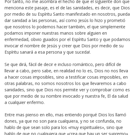
Por tanto, no me asombra el hecho de que el siguiente don que
menciona este pasaje, es el de las sanidades, es decir, que Dios
por medio de su Espíritu Santo manifestado en nosotros, pueda
dar sanidad a las personas, así como Jesús lo hizo y prometió
que nosotros lo podemos hacer también, el que simplemente
podamos imponer nuestras manos sobre alguien en
enfermedad, obvio guiados por el Espíritu Santo y que podamos
invocar el nombre de Jesús y creer que Dios por medio de su
Espíritu sanará a esa persona y que suceda!.
Se que dirá, fácil de decir e incluso romántico, pero difícil de
llevar a cabo, pero sabe, en realidad no lo es, Dios no nos lleva
a hacer cosas imposibles, sino a testificar cosas imposibles, en
otras palabras, no somos nosotros los que llevaremos a cabo
sanidades, sino que Dios nos permite ver y comprobar como es
que por medio de su nombre invocado y nuestra fe, El da salud
a cualquier enfermo.
Entre mas pienso en ello, mas entiendo porqué Dios los llamó
dones, ya que no son para cualquiera, y no se confunda, no
hablo de que sean solo para los «muy espirituales», sino que
hablo de que no cualquiera que «crea que hay un ser supremo»