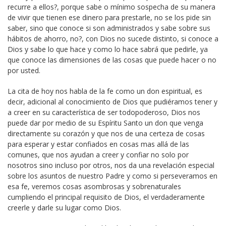
recurre a ellos?, porque sabe o mínimo sospecha de su manera
de vivir que tienen ese dinero para prestarle, no se los pide sin
saber, sino que conoce si son administrados y sabe sobre sus
hábitos de ahorro, no?, con Dios no sucede distinto, si conoce a
Dios y sabe lo que hace y como lo hace sabrá que pedirle, ya
que conoce las dimensiones de las cosas que puede hacer o no
por usted.
La cita de hoy nos habla de la fe como un don espiritual, es
decir, adicional al conocimiento de Dios que pudiéramos tener y
a creer en su característica de ser todopoderoso, Dios nos
puede dar por medio de su Espíritu Santo un don que venga
directamente su corazón y que nos de una certeza de cosas
para esperar y estar confiados en cosas mas allá de las
comunes, que nos ayudan a creer y confiar no solo por
nosotros sino incluso por otros, nos da una revelación especial
sobre los asuntos de nuestro Padre y como si perseveramos en
esa fe, veremos cosas asombrosas y sobrenaturales
cumpliendo el principal requisito de Dios, el verdaderamente
creerle y darle su lugar como Dios.