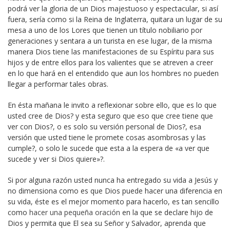
podrá ver la gloria de un Dios majestuoso y espectacular, si así
fuera, sería como si la Reina de Inglaterra, quitara un lugar de su
mesa a uno de los Lores que tienen un título nobiliario por
generaciones y sentara a un turista en ese lugar, de la misma
manera Dios tiene las manifestaciones de su Espíritu para sus
hijos y de entre ellos para los valientes que se atreven a creer
en lo que hará en el entendido que aun los hombres no pueden
llegar a performar tales obras.
En ésta mañana le invito a reflexionar sobre ello, que es lo que
usted cree de Dios? y esta seguro que eso que cree tiene que
ver con Dios?, o es solo su versión personal de Dios?, esa
versión que usted tiene le promete cosas asombrosas y las
cumple?, o solo le sucede que esta a la espera de «a ver que
sucede y ver si Dios quiere»?.
Si por alguna razón usted nunca ha entregado su vida a Jesús y
no dimensiona como es que Dios puede hacer una diferencia en
su vida, éste es el mejor momento para hacerlo, es tan sencillo
como
hacer una pequeña oración
en la que se declare hijo de
Dios y permita que El sea su Señor y Salvador, aprenda que