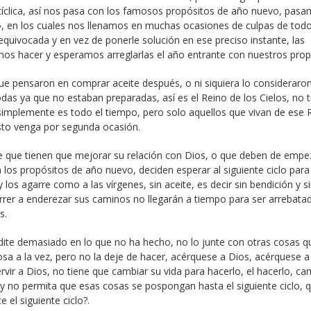
 cíclica, así nos pasa con los famosos propósitos de año nuevo, pas
», en los cuales nos llenamos en muchas ocasiones de culpas de todo
quivocada y en vez de ponerle solución en ese preciso instante, las
s hacer y esperamos arreglarlas el año entrante con nuestros prop
ue pensaron en comprar aceite después, o ni siquiera lo consideraron
bodas ya que no estaban preparadas, así es el Reino de los Cielos, no 
n, simplemente es todo el tiempo, pero solo aquellos que vivan de ese 
isto venga por segunda ocasión.
 que tienen que mejorar su relación con Dios, o que deben de empe
con los propósitos de año nuevo, deciden esperar al siguiente ciclo para
 los agarre como a las vírgenes, sin aceite, es decir sin bendición y si
orrer a enderezar sus caminos no llegarán a tiempo para ser arrebata
s.
edite demasiado en lo que no ha hecho, no lo junte con otras cosas q
a a la vez, pero no la deje de hacer, acérquese a Dios, acérquese a
vir a Dios, no tiene que cambiar su vida para hacerlo, el hacerlo, ca
y no permita que esas cosas se pospongan hasta el siguiente ciclo, q
el siguiente ciclo?.