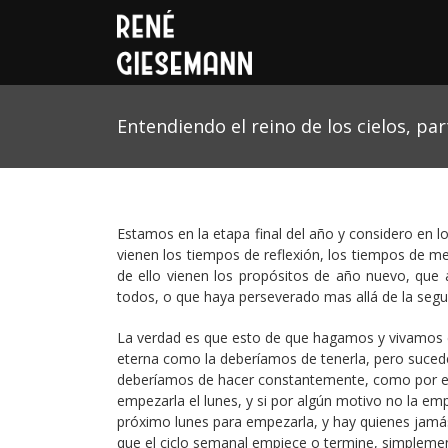
Entendiendo el reino de los cielos, par
Estamos en la etapa final del año y considero en lo
vienen los tiempos de reflexión, los tiempos de m
de ello vienen los propósitos de año nuevo, que
todos, o que haya perseverado mas allá de la seg
La verdad es que esto de que hagamos y vivamos en
eterna como la deberíamos de tenerla, pero suced
deberíamos de hacer constantemente, como por e
empezarla el lunes, y si por algún motivo no la e
próximo lunes para empezarla, y hay quienes jamás
que el ciclo semanal empiece o termine, simpleme