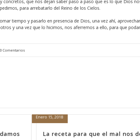
 y concretos, que nos dejan saber paso a paso que es lo que Dios no
pedimos, para arrebatarlo del Reino de los Cielos.
tomar tiempo y pasarlo en presencia de Dios, una vez ahí, aprovechar
sotros y una vez que lo hicimos, nos aferremos a ello, para que pod
0 Comentarios
Noviembre 7, 2017
l nos deje
Más vale aferrado que sim