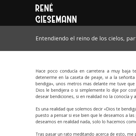
Entendiendo el reino de los cielos, par
Hace poco conducía en carretera a muy baja te
detenerme en la caseta de peaje, vi a la señorita
bendiga», unos metros mas delante me tuve que 
Dios le bendijera o si simplemente lo dije por 
desear bendiciones, si en realidad no la conocía 
Es una realidad que solemos decir «Dios te bendig
puesto a pensar si ese bien que le deseamos a la
deseamos en realidad nada, solo lo hacemos como 
Tras pasar un rato meditando acerca de esto, me p