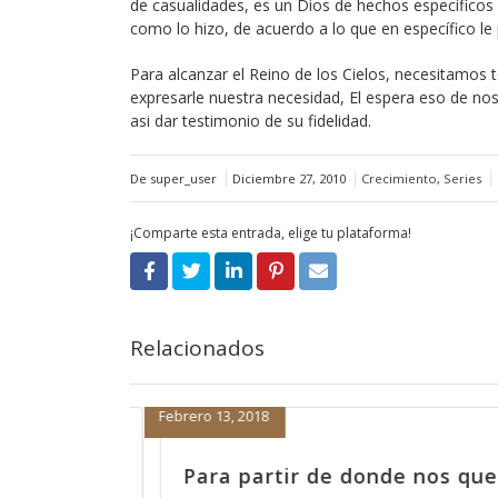
de casualidades, es un Dios de hechos específicos
como lo hizo, de acuerdo a lo que en específico le 
Para alcanzar el Reino de los Cielos, necesitamos 
expresarle nuestra necesidad, El espera eso de no
asi dar testimonio de su fidelidad.
De super_user
Diciembre 27, 2010
Crecimiento
,
Series
¡Comparte esta entrada, elige tu plataforma!
Relacionados
Enero 15, 2018
 nos quedamos
La receta para que el ma