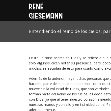
Entendiendo el reino de los cielos, par
Existe un mito acerca de Dios y se refiere a que
solo algunos dicen notar su presencia, pero poc
muchos se escudan de esto para usarlo como excus
Además de lo anterior, hay muchas personas que t
hacerlas parte de su doctrina personal como «los t
mueve sin la voluntad de Dios», que son verdades 
forman parte del Reino de los Cielos, es decir, est
con Dios, ya que al tener nuestro corazón alinead
nuestras manos y con ello y en intimidad con el Pa
adecuadamente.