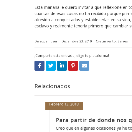
Esta mañana le quiero invitar a que reflexione en 
cuantas de esas cosas no ha recibido porque prime
atrevido a conquistarlas y establecerlas en su vida,
esclavo y realmente tendría primero que cambiar su
De super_user
Diciembre 23, 2010
Crecimiento
,
Series
¡Comparte esta entrada, elige tu plataforma!
Relacionados
Enero 15, 2018
e nos quedamos
La receta para que el m
de acosar
 ya he tocado este