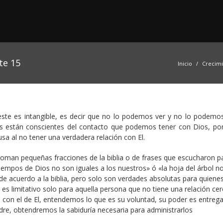
te 15
Inicio
Crecim
 este es intangible, es decir que no lo podemos ver y no lo podemos
os están conscientes del contacto que podemos tener con Dios, por
a al no tener una verdadera relación con El.
oman pequeñas fracciones de la biblia o de frases que escucharon p
iempos de Dios no son iguales a los nuestros» ó «la hoja del árbol n
de acuerdo a la biblia, pero solo son verdades absolutas para quiene
o es limitativo solo para aquella persona que no tiene una relación ce
o con el de El, entendemos lo que es su voluntad, su poder es entreg
dre, obtendremos la sabiduría necesaria para administrarlos