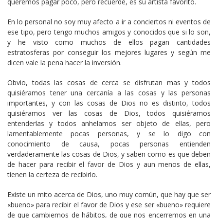
queremos pagar poco, pero recuerde, es su artista favorito.
En lo personal no soy muy afecto a ir a conciertos ni eventos de
ese tipo, pero tengo muchos amigos y conocidos que si lo son,
y he visto como muchos de ellos pagan cantidades
estratosferas por conseguir los mejores lugares y según me
dicen vale la pena hacer la inversión.
Obvio, todas las cosas de cerca se disfrutan mas y todos
quisiéramos tener una cercanía a las cosas y las personas
importantes, y con las cosas de Dios no es distinto, todos
quisiéramos ver las cosas de Dios, todos quisiéramos
entenderlas y todos anhelamos ser objeto de ellas, pero
lamentablemente pocas personas, y se lo digo con
conocimiento de causa, pocas personas entienden
verdaderamente las cosas de Dios, y saben como es que deben
de hacer para recibir el favor de Dios y aun menos de ellas,
tienen la certeza de recibirlo.
Existe un mito acerca de Dios, uno muy común, que hay que ser
«bueno» para recibir el favor de Dios y ese ser «bueno» requiere
de que cambiemos de hábitos, de que nos encerremos en una