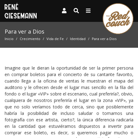
Para ver a Dios
Inicio
Crecimiento
Vida de Fe
Identidad
Para ver a Dios
Imagine que le dieran la oportunidad de ser la primer persona
en comprar boletos para el concierto de su cantante favorito,
cuando llega a la oficina de ventas le muestran el mapa del
auditorio y le ofrecen desde el lugar mas sencillo en la fila del
fondo o el lugar «VIP» sobre el escenario, cual preferiría?, obvio,
cualquiera de nosotros preferiría el lugar en la zona «VIP», ya
que no solo veríamos todo de cerca, sino que posiblemente
habría la posibilidad de incluso saludar o tomarnos una
fotografía con ese artista, cierto?, la única diferencia radicaría
en la cantidad que estuviéramos dispuestos a invertir para
comprar ese boleto, es decir, si queremos pagar mucho o