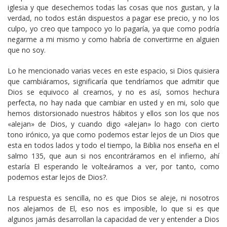
iglesia y que desechemos todas las cosas que nos gustan, y la
verdad, no todos están dispuestos a pagar ese precio, y no los
culpo, yo creo que tampoco yo lo pagaría, ya que como podría
negarme a mi mismo y como habría de convertirme en alguien
que no soy.
Lo he mencionado varias veces en este espacio, si Dios quisiera
que cambiáramos, significaría que tendríamos que admitir que
Dios se equivoco al crearnos, y no es así, somos hechura
perfecta, no hay nada que cambiar en usted y en mi, solo que
hemos distorsionado nuestros hábitos y ellos son los que nos
«alejan» de Dios, y cuando digo «alejan» lo hago con cierto
tono irónico, ya que como podemos estar lejos de un Dios que
esta en todos lados y todo el tiempo, la Biblia nos enseña en el
salmo 135, que aun si nos encontráramos en el infierno, ahí
estaría El esperando le volteáramos a ver, por tanto, como
podemos estar lejos de Dios?.
La respuesta es sencilla, no es que Dios se aleje, ni nosotros
nos alejamos de El, eso nos es imposible, lo que si es que
algunos jamás desarrollan la capacidad de ver y entender a Dios