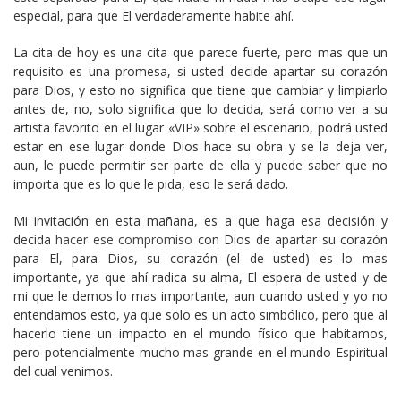
especial, para que El verdaderamente habite ahí.
La cita de hoy es una cita que parece fuerte, pero mas que un
requisito es una promesa, si usted decide apartar su corazón
para Dios, y esto no significa que tiene que cambiar y limpiarlo
antes de, no, solo significa que lo decida, será como ver a su
artista favorito en el lugar «VIP» sobre el escenario, podrá usted
estar en ese lugar donde Dios hace su obra y se la deja ver,
aun, le puede permitir ser parte de ella y puede saber que no
importa que es lo que le pida, eso le será dado.
Mi invitación en esta mañana, es a que haga esa decisión y
decida
hacer ese compromiso
con Dios de apartar su corazón
para El, para Dios, su corazón (el de usted) es lo mas
importante, ya que ahí radica su alma, El espera de usted y de
mi que le demos lo mas importante, aun cuando usted y yo no
entendamos esto, ya que solo es un acto simbólico, pero que al
hacerlo tiene un impacto en el mundo físico que habitamos,
pero potencialmente mucho mas grande en el mundo Espiritual
del cual venimos.