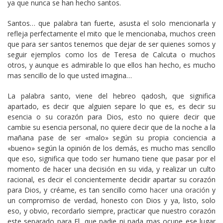
ya que nunca se han hecho santos.
Santos… que palabra tan fuerte, asusta el solo mencionarla y
refleja perfectamente el mito que le mencionaba, muchos creen
que para ser santos tenemos que dejar de ser quienes somos y
seguir ejemplos como los de Teresa de Calcuta o muchos
otros, y aunque es admirable lo que ellos han hecho, es mucho
mas sencillo de lo que usted imagina…
La palabra santo, viene del hebreo qadosh, que significa
apartado, es decir que alguien separe lo que es, es decir su
esencia o su corazón para Dios, esto no quiere decir que
cambie su esencia personal, no quiere decir que de la noche a la
mañana pase de ser «malo» según su propia conciencia a
«bueno» según la opinión de los demás, es mucho mas sencillo
que eso, significa que todo ser humano tiene que pasar por el
momento de hacer una decisión en su vida, y realizar un culto
racional, es decir el concientemente decidir apartar su corazón
para Dios, y créame, es tan sencillo como
hacer una oración
y
un compromiso de verdad, honesto con Dios y ya, listo, solo
eso, y obvio, recordarlo siempre, practicar que nuestro corazón
este separado para El, que nadie ni nada mas ocupe ese lugar